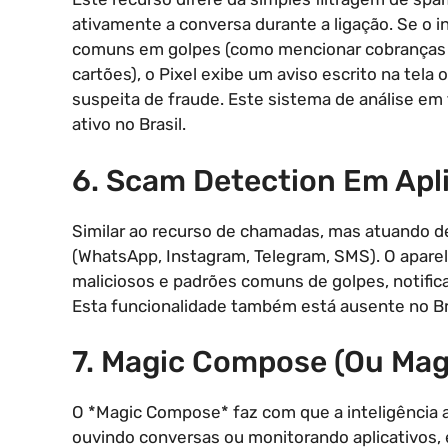
ativamente a conversa durante a ligação. Se o 
comuns em golpes (como mencionar cobranças n
cartões), o Pixel exibe um aviso escrito na tela
suspeita de fraude. Este sistema de análise em 
ativo no Brasil.
6. Scam Detection Em Apl
Similar ao recurso de chamadas, mas atuando 
(WhatsApp, Instagram, Telegram, SMS). O aparelh
maliciosos e padrões comuns de golpes, notifi
Esta funcionalidade também está ausente no Bra
7. Magic Compose (ou Mag
O *Magic Compose* faz com que a inteligência ar
ouvindo conversas ou monitorando aplicativos, e