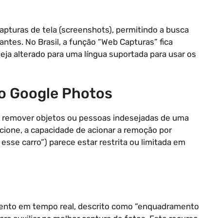
 capturas de tela (screenshots), permitindo a busca
tes. No Brasil, a função “Web Capturas” fica
seja alterado para uma língua suportada para usar os
No Google Photos
e remover objetos ou pessoas indesejadas de uma
cione, a capacidade de acionar a remoção por
sse carro”) parece estar restrita ou limitada em
ento em tempo real, descrito como “enquadramento