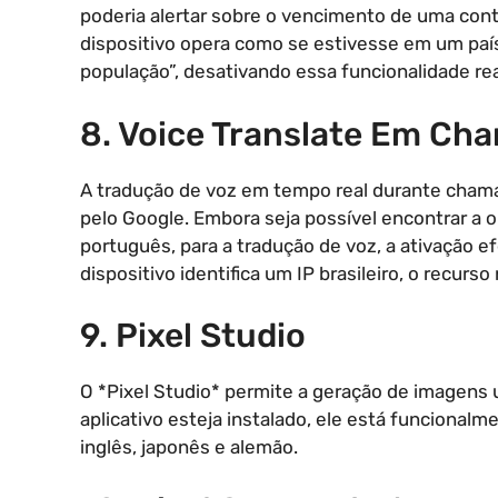
poderia alertar sobre o vencimento de uma con
dispositivo opera como se estivesse em um país
população”, desativando essa funcionalidade re
8. Voice Translate Em Ch
A tradução de voz em tempo real durante chama
pelo Google. Embora seja possível encontrar a 
português, para a tradução de voz, a ativação e
dispositivo identifica um IP brasileiro, o recurs
9. Pixel Studio
O *Pixel Studio* permite a geração de imagens
aplicativo esteja instalado, ele está funcionalm
inglês, japonês e alemão.