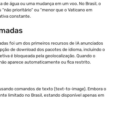
ta de água ou uma mudança em um voo. No Brasil, o
 “não prioritário” ou “menor que o Vaticano em
ativa constante.
amadas
das foi um dos primeiros recursos de IA anunciados
opção de download dos pacotes de idioma, incluindo o
fetiva é bloqueada pela geolocalização. Quando o
o não aparece automaticamente ou fica restrito.
 usando comandos de texto (text-to-image). Embora o
ente limitado no Brasil, estando disponível apenas em