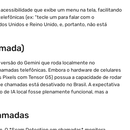
e acessibilidade que exibe um menu na tela, facilitando
lefônicas (ex: “tecle um para falar com o
dos Unidos e Reino Unido, e, portanto, não está
amada)
 versão do Gemini que roda localmente no
chamadas telefônicas. Embora o hardware de celulares
s Pixels com Tensor G5) possua a capacidade de rodar
de chamadas está desativado no Brasil. A expectativa
so de IA local fosse plenamente funcional, mas a
hamadas
pam. O *Scam Detection em chamadas* monitora