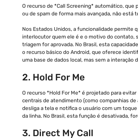
O recurso de *Call Screening* automático, que 
ou de spam de forma mais avançada, não está t
Nos Estados Unidos, a funcionalidade permite 
interlocutor quem ele é e o motivo do contato,
triagem for aprovada. No Brasil, esta capacidade
o recurso básico do Android, que oferece ident
uma base de dados local, mas sem a interação d
2. Hold For Me
O recurso *Hold For Me* é projetado para evitar
centrais de atendimento (como companhias de ág
desliga a tela e notifica o usuário com um toqu
da linha. No Brasil, esta função é desativada, f
3. Direct My Call