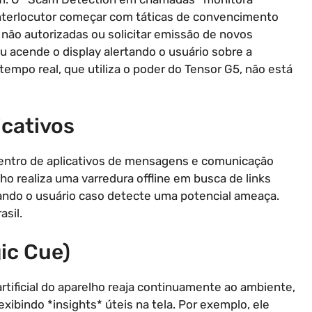
interlocutor começar com táticas de convencimento
ão autorizadas ou solicitar emissão de novos
 ou acende o display alertando o usuário sobre a
tempo real, que utiliza o poder do Tensor G5, não está
icativos
dentro de aplicativos de mensagens e comunicação
o realiza uma varredura offline em busca de links
cando o usuário caso detecte uma potencial ameaça.
sil.
ic Cue)
tificial do aparelho reaja continuamente ao ambiente,
xibindo *insights* úteis na tela. Por exemplo, ele