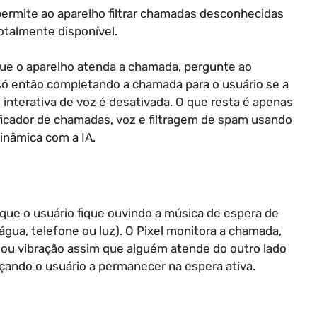
permite ao aparelho filtrar chamadas desconhecidas
otalmente disponível.
que o aparelho atenda a chamada, pergunte ao
 só então completando a chamada para o usuário se a
 interativa de voz é desativada. O que resta é apenas
ificador de chamadas, voz e filtragem de spam usando
inâmica com a IA.
 que o usuário fique ouvindo a música de espera de
ua, telefone ou luz). O Pixel monitora a chamada,
e ou vibração assim que alguém atende do outro lado
orçando o usuário a permanecer na espera ativa.