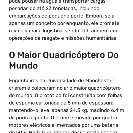
pode pousar na água e transportar cargas
pesadas de até 23 toneladas, incluindo
embarcações de pequeno porte. Embora seja
apenas um conceito por enquanto, ele promete
revolucionar a logística, sendo útil também em
operações de resgate e missões humanitárias.
O Maior Quadricóptero Do
Mundo
Engenheiros da Universidade de Manchester
criaram e colocaram no ar o maior quadricóptero
do mundo. O protótipo foi construído com folhas
de espuma cartonada de 5 mm de espessura,
mantendo-o leve: apenas 24.5 kg, medindo 6.4 m
de ponta a ponta. O drone é movido por quatro
motores elétricos alimentados por uma bateria
de 50 V. No futuro, drones desse porte podem