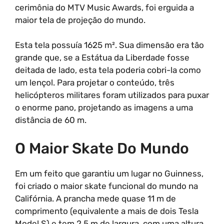
cerimônia do MTV Music Awards, foi erguida a
maior tela de projeção do mundo.
Esta tela possuía 1625 m². Sua dimensão era tão
grande que, se a Estátua da Liberdade fosse
deitada de lado, esta tela poderia cobri-la como
um lençol. Para projetar o conteúdo, três
helicópteros militares foram utilizados para puxar
o enorme pano, projetando as imagens a uma
distância de 60 m.
O Maior Skate Do Mundo
Em um feito que garantiu um lugar no Guinness,
foi criado o maior skate funcional do mundo na
Califórnia. A prancha mede quase 11 m de
comprimento (equivalente a mais de dois Tesla
Model S) e tem 2.5 m de largura, com uma altura