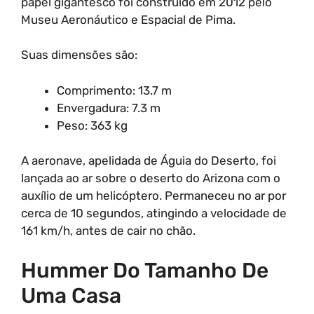
papel gigantesco foi construído em 2012 pelo
Museu Aeronáutico e Espacial de Pima.
Suas dimensões são:
Comprimento: 13.7 m
Envergadura: 7.3 m
Peso: 363 kg
A aeronave, apelidada de Águia do Deserto, foi
lançada ao ar sobre o deserto do Arizona com o
auxílio de um helicóptero. Permaneceu no ar por
cerca de 10 segundos, atingindo a velocidade de
161 km/h, antes de cair no chão.
Hummer Do Tamanho De
Uma Casa