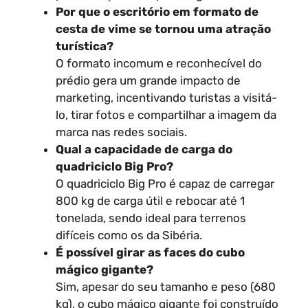
Por que o escritório em formato de
cesta de vime se tornou uma atração
turística?
O formato incomum e reconhecível do
prédio gera um grande impacto de
marketing, incentivando turistas a visitá-
lo, tirar fotos e compartilhar a imagem da
marca nas redes sociais.
Qual a capacidade de carga do
quadriciclo Big Pro?
O quadriciclo Big Pro é capaz de carregar
800 kg de carga útil e rebocar até 1
tonelada, sendo ideal para terrenos
difíceis como os da Sibéria.
É possível girar as faces do cubo
mágico gigante?
Sim, apesar do seu tamanho e peso (680
kg), o cubo mágico gigante foi construído