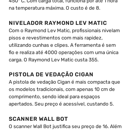
450º C. Com carga total, funciona por até 1 hora
na temperatura máxima. O custo é de 8.
NIVELADOR RAYMOND LEV MATIC
Com o Raymond Lev Matic, profissionais nivelam
pisos e revestimentos com mais rapidez,
utilizando cunhas e clipes. A ferramenta é sem
fio e realiza até 4000 operações com uma única
carga. O Raymond Lev Matic custa 355.
PISTOLA DE VEDAÇÃO CIGAN
A pistola de vedação Cigan é mais compacta que
os modelos tradicionais, com apenas 10 cm de
comprimento, sendo ideal para espaços
apertados. Seu preço é acessível, custando 5.
SCANNER WALL BOT
O scanner Wall Bot justifica seu preço de 16. Além