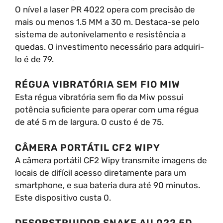
O nível a laser PR 4022 opera com precisão de
mais ou menos 1.5 MM a 30 m. Destaca-se pelo
sistema de autonivelamento e resistência a
quedas. O investimento necessário para adquiri-
lo é de 79.
RÉGUA VIBRATÓRIA SEM FIO MIW
Esta régua vibratória sem fio da Miw possui
potência suficiente para operar com uma régua
de até 5 m de largura. O custo é de 75.
CÂMERA PORTÁTIL CF2 WIPY
A câmera portátil CF2 Wipy transmite imagens de
locais de difícil acesso diretamente para um
smartphone, e sua bateria dura até 90 minutos.
Este dispositivo custa 0.
DESOBSTRUIDOR SNAKE AU 022 5D