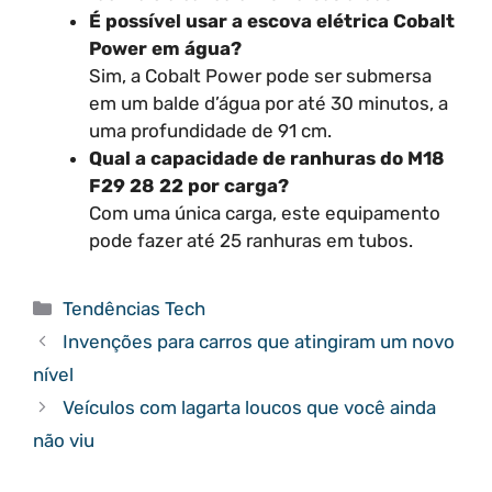
É possível usar a escova elétrica Cobalt
Power em água?
Sim, a Cobalt Power pode ser submersa
em um balde d’água por até 30 minutos, a
uma profundidade de 91 cm.
Qual a capacidade de ranhuras do M18
F29 28 22 por carga?
Com uma única carga, este equipamento
pode fazer até 25 ranhuras em tubos.
Categorias
Tendências Tech
Invenções para carros que atingiram um novo
nível
Veículos com lagarta loucos que você ainda
não viu