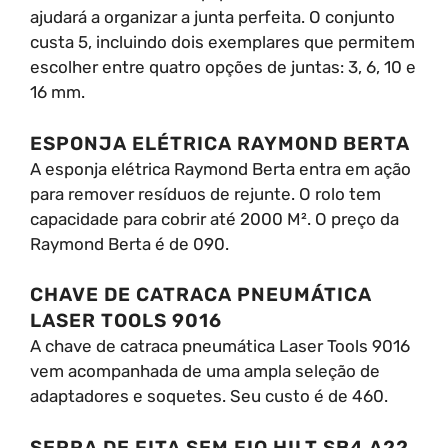
ajudará a organizar a junta perfeita. O conjunto
custa 5, incluindo dois exemplares que permitem
escolher entre quatro opções de juntas: 3, 6, 10 e
16 mm.
ESPONJA ELÉTRICA RAYMOND BERTA
A esponja elétrica Raymond Berta entra em ação
para remover resíduos de rejunte. O rolo tem
capacidade para cobrir até 2000 M². O preço da
Raymond Berta é de 090.
CHAVE DE CATRACA PNEUMÁTICA
LASER TOOLS 9016
A chave de catraca pneumática Laser Tools 9016
vem acompanhada de uma ampla seleção de
adaptadores e soquetes. Seu custo é de 460.
SERRA DE FITA SEM FIO HILT SB4 A22