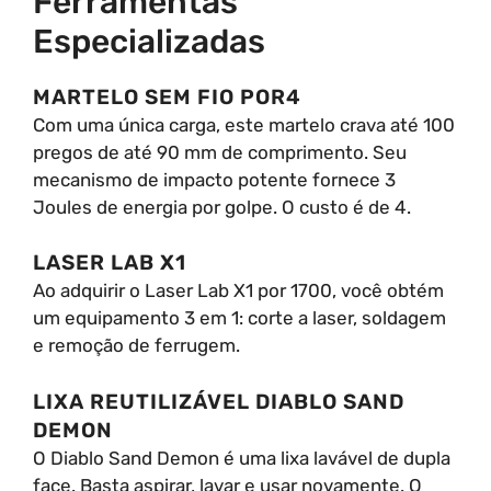
Ferramentas
Especializadas
MARTELO SEM FIO POR4
Com uma única carga, este martelo crava até 100
pregos de até 90 mm de comprimento. Seu
mecanismo de impacto potente fornece 3
Joules de energia por golpe. O custo é de 4.
LASER LAB X1
Ao adquirir o Laser Lab X1 por 1700, você obtém
um equipamento 3 em 1: corte a laser, soldagem
e remoção de ferrugem.
LIXA REUTILIZÁVEL DIABLO SAND
DEMON
O Diablo Sand Demon é uma lixa lavável de dupla
face. Basta aspirar, lavar e usar novamente. O