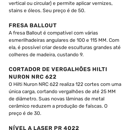
vertical ou circular) e permite aplicar vernizes,
stains e óleos. Seu preço é de 50.
FRESA BALLOUT
A fresa Ballout é compatível com várias
esmerilhadeiras angulares de 100 e 115 MM. Com
ela, é possível criar desde esculturas grandes até
colheres de madeira, custando 9.
CORTADOR DE VERGALHÕES HILTI
NURON NRC 622
O Hilti Nuron NRC 622 realiza 122 cortes com uma
única carga, cortando vergalhões de até 25 MM
de diâmetro. Suas novas lâminas de metal
cerâmico reduzem a produção de faíscas. O
preço é de 30.
NÍVEL A LASER PR 4022