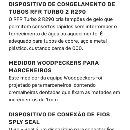
DISPOSITIVO DE CONGELAMENTO DE
TUBOS RFR TURBO 2 R290
O RFR Turbo 2 R290 cria tampões de gelo que
permitem consertos rápidos sem interromper o
fornecimento de água ou aquecimento. É
adequado para tubos de cobre, aço e metal
plástico, custando cerca de 000.
MEDIDOR WOODPECKERS PARA
MARCENEIROS
Este medidor da equipe Woodpeckers foi
projetado para marceneiros, contendo
cremalheiras dentadas que fixam as metades em
incrementos de 1 mm.
DISPOSITIVO DE CONEXÃO DE FIOS
SPLY SEAL
O Sply Seal é um dispositivo para conectar fios,