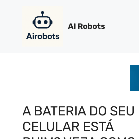
Pular
para
o
AI Robots
conteúdo
A BATERIA DO SEU
CELULAR ESTÁ