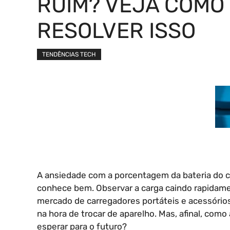
RUIM? VEJA COMO
RESOLVER ISSO
TENDÊNCIAS TECH
A ansiedade com a porcentagem da bateria do c
conhece bem. Observar a carga caindo rapidam
mercado de carregadores portáteis e acessórios.
na hora de trocar de aparelho. Mas, afinal, com
esperar para o futuro?