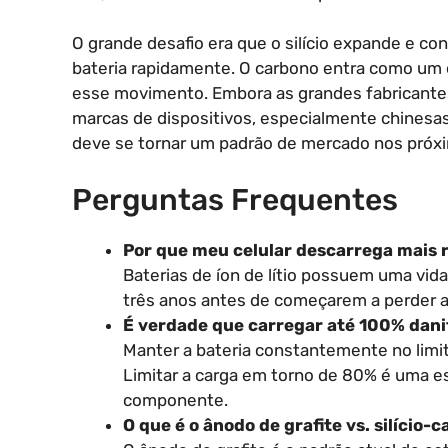
O grande desafio era que o silício expande e co
bateria rapidamente. O carbono entra como um e
esse movimento. Embora as grandes fabricantes
marcas de dispositivos, especialmente chinesa
deve se tornar um padrão de mercado nos próx
Perguntas Frequentes
Por que meu celular descarrega mais 
Baterias de íon de lítio possuem uma vida
três anos antes de começarem a perder a 
É verdade que carregar até 100% danif
Manter a bateria constantemente no limi
Limitar a carga em torno de 80% é uma es
componente.
O que é o ânodo de grafite vs. silício-