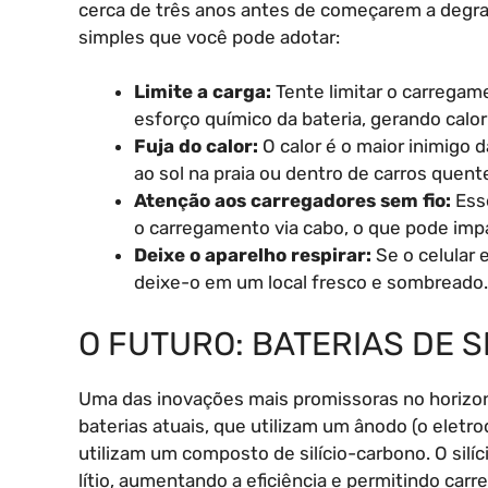
cerca de três anos antes de começarem a degrad
simples que você pode adotar:
Limite a carga:
Tente limitar o carregam
esforço químico da bateria, gerando calo
Fuja do calor:
O calor é o maior inimigo d
ao sol na praia ou dentro de carros quent
Atenção aos carregadores sem fio:
Esse
o carregamento via cabo, o que pode im
Deixe o aparelho respirar:
Se o celular 
deixe-o em um local fresco e sombreado.
O FUTURO: BATERIAS DE 
Uma das inovações mais promissoras no horizon
baterias atuais, que utilizam um ânodo (o eletro
utilizam um composto de silício-carbono. O silí
lítio, aumentando a eficiência e permitindo car