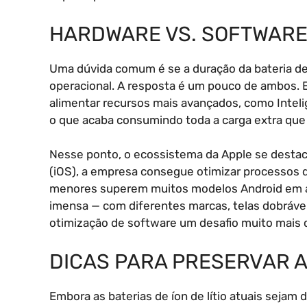
HARDWARE VS. SOFTWARE:
Uma dúvida comum é se a duração da bateria d
operacional. A resposta é um pouco de ambos. E
alimentar recursos mais avançados, como Intelig
o que acaba consumindo toda a carga extra que 
Nesse ponto, o ecossistema da Apple se destac
(iOS), a empresa consegue otimizar processos d
menores superem muitos modelos Android em au
imensa — com diferentes marcas, telas dobráv
otimização de software um desafio muito mais c
DICAS PARA PRESERVAR A 
Embora as baterias de íon de lítio atuais sejam