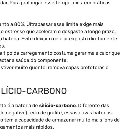
ar. Para prolongar esse tempo, existem práticas
ento a 80%. Ultrapassar esse limite exige mais
r e estresse que aceleram o desgaste a longo prazo.
a bateria. Evite deixar o celular exposto diretamente
es.
 tipo de carregamento costuma gerar mais calor que
pactar a saúde do componente.
estiver muito quente, remova capas protetoras e
SILÍCIO-CARBONO
te é a bateria de
silício-carbono
. Diferente das
do negativo) feito de grafite, essas novas baterias
cio tem a capacidade de armazenar muito mais íons de
regamentos mais rápidos.