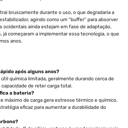
ntrai bruscamente durante o uso, o que degradaria a
stabilizador, agindo como um “buffer” para absorver
 ocidentais ainda estejam em fase de adaptação,
s, já começaram a implementar essa tecnologia, o que
imos anos.
rápido após alguns anos?
 útil química limitada, geralmente durando cerca de
capacidade de reter carga total.
ica a bateria?
te máximo de carga gera estresse térmico e químico.
tratégia eficaz para aumentar a durabilidade do
carbono?