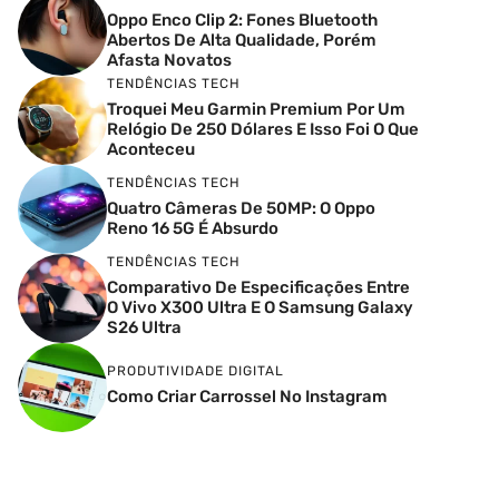
Oppo Enco Clip 2: Fones Bluetooth
Abertos De Alta Qualidade, Porém
Afasta Novatos
TENDÊNCIAS TECH
Troquei Meu Garmin Premium Por Um
Relógio De 250 Dólares E Isso Foi O Que
Aconteceu
TENDÊNCIAS TECH
Quatro Câmeras De 50MP: O Oppo
Reno 16 5G É Absurdo
TENDÊNCIAS TECH
Comparativo De Especificações Entre
O Vivo X300 Ultra E O Samsung Galaxy
S26 Ultra
PRODUTIVIDADE DIGITAL
Como Criar Carrossel No Instagram