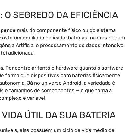
 O SEGREDO DA EFICIÊNCIA
epende mais do componente físico ou do sistema
xiste um equilíbrio delicado: baterias maiores podem
ência Artificial e processamento de dados intensivo,
foi adicionada.
a. Por controlar tanto o hardware quanto o software
e forma que dispositivos com baterias fisicamente
tonomia. Já no universo Android, a variedade é
eis e tamanhos de componentes — o que torna a
omplexo e variável.
VIDA ÚTIL DA SUA BATERIA
 duráveis, elas possuem um ciclo de vida médio de