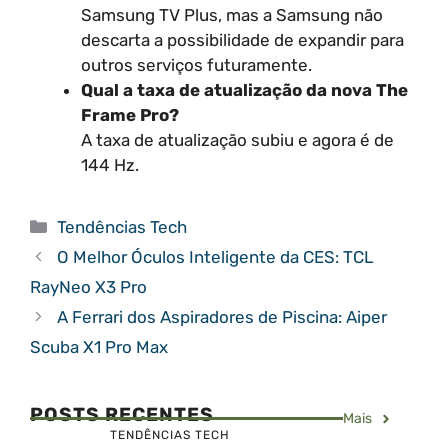
Samsung TV Plus, mas a Samsung não
descarta a possibilidade de expandir para
outros serviços futuramente.
Qual a taxa de atualização da nova The
Frame Pro?
A taxa de atualização subiu e agora é de
144 Hz.
Categorias
Tendências Tech
O Melhor Óculos Inteligente da CES: TCL
RayNeo X3 Pro
A Ferrari dos Aspiradores de Piscina: Aiper
Scuba X1 Pro Max
POSTS RECENTES
Mais
TENDÊNCIAS TECH