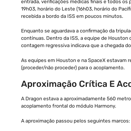
entrada, verificações médicas finais e todos o
19h03, horário do Leste (16h03, horário do Pacífi
recebida a bordo da ISS em poucos minutos.
Enquanto se aguardava a confirmação da tripul
contínuas. Dentro da ISS, a equipe de Houston c
contagem regressiva indicava que a chegada do 
As equipes em Houston e na SpaceX estavam real
(proceder/não proceder) para o acoplamento.
Aproximação Crítica E A
A Dragon estava a aproximadamente 560 metros
acoplamento frontal do módulo Harmony.
A aproximação passou pelos seguintes marcos: