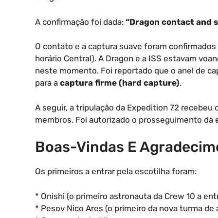
A confirmação foi dada:
“Dragon contact and s
O contato e a captura suave foram confirmados à
horário Central). A Dragon e a ISS estavam voa
neste momento. Foi reportado que o anel de cap
para a
captura firme (hard capture)
.
A seguir, a tripulação da Expedition 72 recebeu
membros. Foi autorizado o prosseguimento da 
Boas-Vindas E Agradecim
Os primeiros a entrar pela escotilha foram:
* Onishi (o primeiro astronauta da Crew 10 a entr
* Pesov Nico Ares (o primeiro da nova turma de 