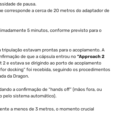
essidade de pausa.
ue corresponde a cerca de 20 metros do adaptador de
ximadamente 5 minutos, conforme previsto para o
a tripulação estavam prontas para o acoplamento. A
onfirmação de que a cápsula entrou no
“Approach 2
t 2 e estava se dirigindo ao porto de acoplamento
 for docking” foi recebida, seguindo os procedimentos
rada da Dragon.
dando a confirmação de “hands off” (mãos fora, ou
o pelo sistema automático).
mente a menos de 3 metros, o momento crucial