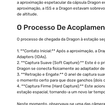
a aproximação espetacular da cápsula Dragon 
aproximação, a ISS e a Dragon estavam sobrev
de altitude.
O Processo De Acoplamen
O processo de chegada da Dragon à estação se
1. **Contato Inicial:** Após a aproximação, a D
Adapters (IDAs).
2. **Captura Suave (Soft Capture):** Este é o p
Dragon se conecta fisicamente ao adaptador de
3. **Retração e Engate:** O anel de captura su
o momento certo para que doze ganchos (dois c
4. **Captura Firme (Hard Capture):** Este acion
estação espacial, tornando-a um novo lar tempo
Neste momento, observava-se uma das câmeras 