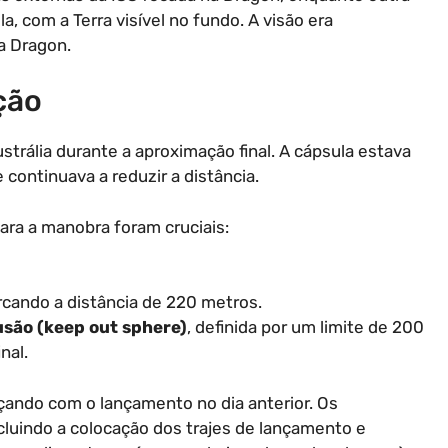
, com a Terra visível no fundo. A visão era
da Dragon.
ção
trália durante a aproximação final. A cápsula estava
 continuava a reduzir a distância.
ara a manobra foram cruciais:
rcando a distância de 220 metros.
usão (keep out sphere)
, definida por um limite de 200
nal.
eçando com o lançamento no dia anterior. Os
cluindo a colocação dos trajes de lançamento e