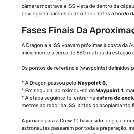
câmera mostrava a ISS vista de dentro da cápsula
privilegiada para os quatro tripulantes a bordo 
Fases Finais Da Aproxima
A Dragon e a ISS voavam próximas à costa da Aus
inicialmente a cerca de 560 metros da estação e
Os pontos de referência (waypoints) definidos p
* A Dragon passou pelo
Waypoint 0
.
* Em seguida, aproximou-se do
Waypoint 1
, ma
* A etapa seguinte foi entrar na
esfera de excl
metros ao redor da ISS, antes do acoplamento fi
A jornada para a Crew 10 havia sido longa, com
astronautas passaram por toda a preparação, in