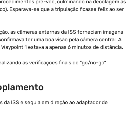
s procedimentos pré-voo, culminando na decolagem às
co). Esperava-se que a tripulação ficasse feliz ao ser
ação, as câmeras externas da ISS forneciam imagens
onfirmava ter uma boa visão pela câmera central. A
Waypoint 1 estava a apenas 6 minutos de distância.
izando as verificações finais de “go/no-go”
coplamento
 da ISS e seguia em direção ao adaptador de