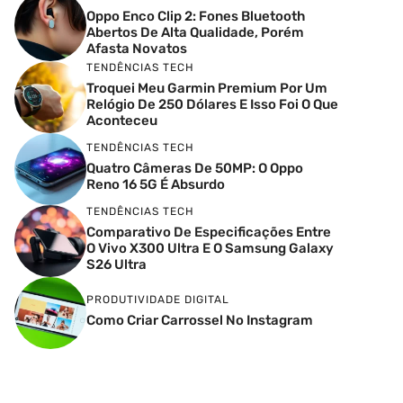
Oppo Enco Clip 2: Fones Bluetooth
Abertos De Alta Qualidade, Porém
Afasta Novatos
TENDÊNCIAS TECH
Troquei Meu Garmin Premium Por Um
Relógio De 250 Dólares E Isso Foi O Que
Aconteceu
TENDÊNCIAS TECH
Quatro Câmeras De 50MP: O Oppo
Reno 16 5G É Absurdo
TENDÊNCIAS TECH
Comparativo De Especificações Entre
O Vivo X300 Ultra E O Samsung Galaxy
S26 Ultra
PRODUTIVIDADE DIGITAL
Como Criar Carrossel No Instagram