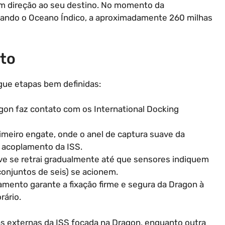
em direção ao seu destino. No momento da
oando o Oceano Índico, a aproximadamente 260 milhas
to
gue etapas bem definidas:
ragon faz contato com os International Docking
rimeiro engate, onde o anel de captura suave da
 acoplamento da ISS.
ave se retrai gradualmente até que sensores indiquem
onjuntos de seis) se acionem.
amento garante a fixação firme e segura da Dragon à
rário.
externas da ISS focada na Dragon, enquanto outra