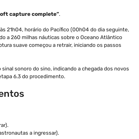
oft capture complete”
.
s 21h04, horário do Pacífico (00h04 do dia seguinte,
ndo a 260 milhas náuticas sobre o Oceano Atlântico
tura suave começou a retrair, iniciando os passos
 o sinal sonoro do sino, indicando a chegada dos novos
etapa 6.3 do procedimento.
entos
ar).
astronautas a ingressar).