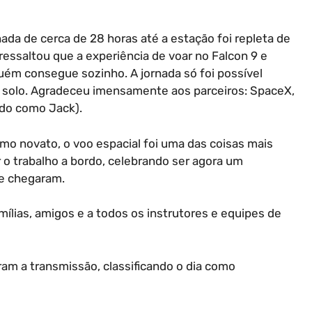
da de cerca de 28 horas até a estação foi repleta de
e ressaltou que a experiência de voar no Falcon 9 e
inguém consegue sozinho. A jornada só foi possível
m solo. Agradeceu imensamente aos parceiros: SpaceX,
do como Jack).
o novato, o voo espacial foi uma das coisas mais
r o trabalho a bordo, celebrando ser agora um
ue chegaram.
lias, amigos e a todos os instrutores e equipes de
am a transmissão, classificando o dia como