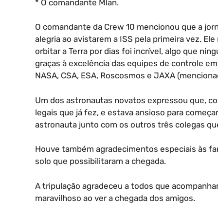
* O comandante Mlan.
O comandante da Crew 10 mencionou que a jorna
alegria ao avistarem a ISS pela primeira vez. El
orbitar a Terra por dias foi incrível, algo que n
graças à excelência das equipes de controle e
NASA, CSA, ESA, Roscosmos e JAXA (menciona
Um dos astronautas novatos expressou que, com
legais que já fez, e estava ansioso para começa
astronauta junto com os outros três colegas q
Houve também agradecimentos especiais às famí
solo que possibilitaram a chegada.
A tripulação agradeceu a todos que acompanhar
maravilhoso ao ver a chegada dos amigos.