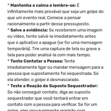
*
Mantenha a calma e lembre-se:
É
infinitamente mais provável que seja um golpe do
que um evento real. Comece a pensar
racionalmente a partir desse pressuposto.
*
Salve a evidência:
Se receberem uma imagem
ou vídeo, tente salvá-la imediatamente antes
que o aplicativo a apague (se for uma mensagem
temporária). Tire uma captura de tela ou grave a
tela para poder analisá-la com mais tempo.
*
Tente Contatar a Pessoa:
Tente
imediatamente ligar ou mandar mensagem para a
pessoa que supostamente foi sequestrada. Se
ela atender, o golpe é desmascarado.
*
Teste a Reação do Suposto Sequestrador:
Se não conseguir contato, diga ao suposto
sequestrador que você tentará entrar em
contato com a pessoa para verificar. Se for um
golpe, eles provavelmente reagirão com