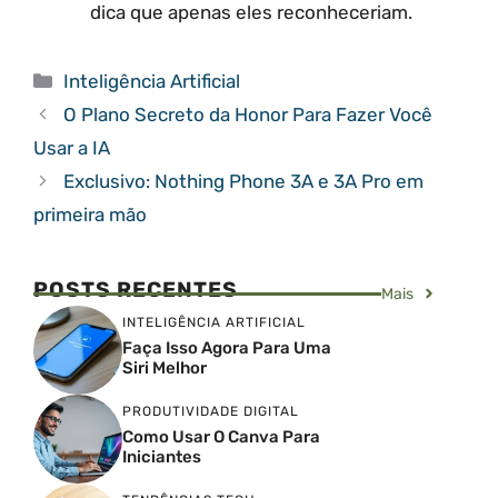
dica que apenas eles reconheceriam.
Categorias
Inteligência Artificial
O Plano Secreto da Honor Para Fazer Você
Usar a IA
Exclusivo: Nothing Phone 3A e 3A Pro em
primeira mão
POSTS RECENTES
Mais
INTELIGÊNCIA ARTIFICIAL
Faça Isso Agora Para Uma
Siri Melhor
PRODUTIVIDADE DIGITAL
Como Usar O Canva Para
Iniciantes