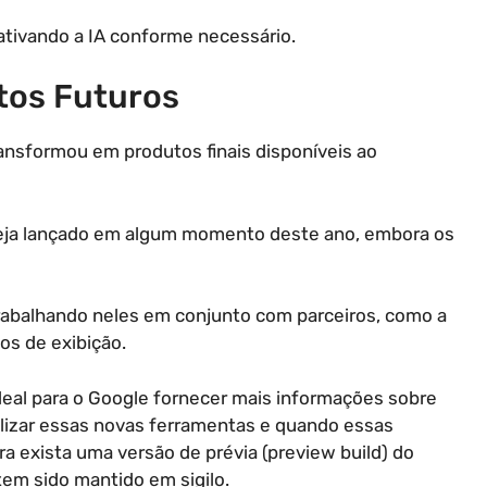
ativando a IA conforme necessário.
tos Futuros
nsformou em produtos finais disponíveis ao
ja lançado em algum momento deste ano, embora os
rabalhando neles em conjunto com parceiros, como a
os de exibição.
deal para o Google fornecer mais informações sobre
izar essas novas ferramentas e quando essas
 exista uma versão de prévia (preview build) do
em sido mantido em sigilo.