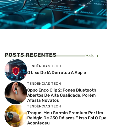
POSTS RECENTES
Mais
TENDÊNCIAS TECH
O Lixo De IA Derrotou A Apple
TENDÊNCIAS TECH
Oppo Enco Clip 2: Fones Bluetooth
Abertos De Alta Qualidade, Porém
Afasta Novatos
TENDÊNCIAS TECH
Troquei Meu Garmin Premium Por Um
Relógio De 250 Dólares E Isso Foi O Que
Aconteceu