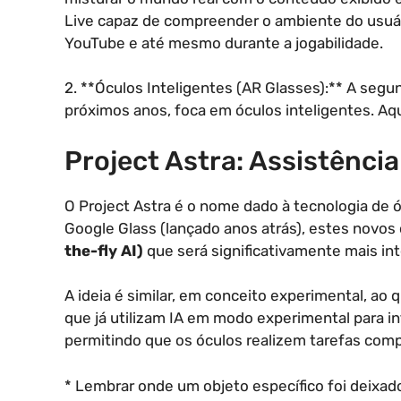
Live capaz de compreender o ambiente do usuár
YouTube e até mesmo durante a jogabilidade.
2. **Óculos Inteligentes (AR Glasses):** A segu
próximos anos, foca em óculos inteligentes. Aqu
Project Astra: Assistênc
O Project Astra é o nome dado à tecnologia de 
Google Glass (lançado anos atrás), estes nov
the-fly AI)
que será significativamente mais int
A ideia é similar, em conceito experimental, a
que já utilizam IA em modo experimental para in
permitindo que os óculos realizem tarefas com
* Lembrar onde um objeto específico foi deixad