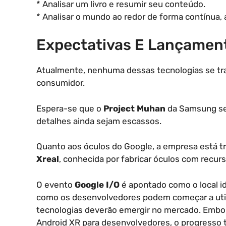
* Analisar um livro e resumir seu conteúdo.
* Analisar o mundo ao redor de forma contínua, 
Expectativas E Lançamen
Atualmente, nenhuma dessas tecnologias se tra
consumidor.
Espera-se que o
Project Muhan
da Samsung se
detalhes ainda sejam escassos.
Quanto aos óculos do Google, a empresa está t
Xreal
, conhecida por fabricar óculos com recurs
O evento
Google I/O
é apontado como o local i
como os desenvolvedores podem começar a util
tecnologias deverão emergir no mercado. Embora
Android XR para desenvolvedores, o progresso t