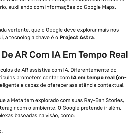
io, auxiliando com informações do Google Maps,
nda vertente, que o Google deve explorar mais nos
i, a tecnologia chave é o
Project Astra
.
ia De AR Com IA Em Tempo Real
óculos de AR assistiva com IA. Diferentemente do
os óculos prometem contar com
IA em tempo real (on-
eligente e capaz de oferecer assistência contextual.
o que a Meta tem explorado com suas Ray-Ban Stories,
teragir com o ambiente. O Google pretende ir além,
plexas baseadas na visão, como:
o.