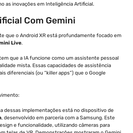
as inovações em Inteligência Artificial.
ificial Com Gemini
ente que o Android XR está profundamente focado em
mini Live
.
item que a IA funcione como um assistente pessoal
lidade mista. Essas capacidades de assistência
is diferenciais (ou “killer apps”) que o Google
vimento:
ma dessas implementações está no dispositivo de
n
, desenvolvido em parceria com a Samsung. Este
sign e funcionalidade, utilizando câmeras para
 em telas de VR. Demonstrações mostraram o Gemini