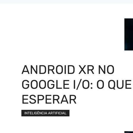
ANDROID XR NO
GOOGLE I/O: O QUE
ESPERAR
INTELIGÊNCIA ARTIFICIAL