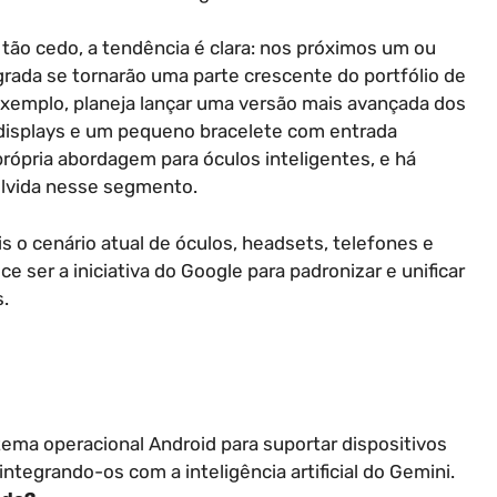
tão cedo, a tendência é clara: nos próximos um ou
egrada se tornarão uma parte crescente do portfólio de
exemplo, planeja lançar uma versão mais avançada dos
isplays e um pequeno bracelete com entrada
rópria abordagem para óculos inteligentes, e há
olvida nesse segmento.
s o cenário atual de óculos, headsets, telefones e
 ser a iniciativa do Google para padronizar e unificar
.
istema operacional Android para suportar dispositivos
ntegrando-os com a inteligência artificial do Gemini.