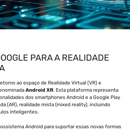
GOOGLE PARA A REALIDADE
IA
torno ao espaço de Realidade Virtual (VR) e
 denominada
Android XR
. Esta plataforma representa
ionalidades dos smartphones Android e a Google Play
 (AR), realidade mista (mixed reality), incluindo
los inteligentes.
 ecossistema Android para suportar essas novas formas