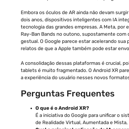
Embora os óculos de AR ainda não devam surgir 
dois anos, dispositivos inteligentes com IA int
tecnologia das grandes empresas. A Meta, por 
Ray-Ban Bands no outono, supostamente com d
gestual. O Google parece estar acelerando sua p
relatos de que a Apple também pode estar env
A consolidação dessas plataformas é crucial, poi
tablets é muito fragmentado. O Android XR parece
a experiência do usuário nesses novos formatos
Perguntas Frequentes
O que é o Android XR?
É a iniciativa do Google para unificar o s
de Realidade Virtual, Aumentada e Mista, i