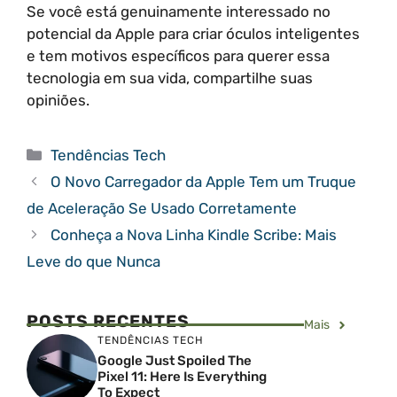
Se você está genuinamente interessado no
potencial da Apple para criar óculos inteligentes
e tem motivos específicos para querer essa
tecnologia em sua vida, compartilhe suas
opiniões.
Categorias
Tendências Tech
O Novo Carregador da Apple Tem um Truque
de Aceleração Se Usado Corretamente
Conheça a Nova Linha Kindle Scribe: Mais
Leve do que Nunca
POSTS RECENTES
Mais
TENDÊNCIAS TECH
Google Just Spoiled The
Pixel 11: Here Is Everything
To Expect