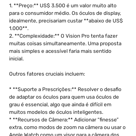
1. **Preço:** US$ 3.500 é um valor muito alto
para o consumidor médio. Os óculos de display,
idealmente, precisariam custar **abaixo de US$
1.000**.
2. **Complexidade:** O Vision Pro tenta fazer
muitas coisas simultaneamente. Uma proposta
mais simples e acessível faria mais sentido
inicial.
Outros fatores cruciais incluem:
* **Suporte a Prescrições:** Resolver o desafio
de adaptar os óculos para quem usa óculos de
grau é essencial, algo que ainda é difícil em
muitos modelos de óculos inteligentes.
* **Recursos de Câmera:** Adicionar “finesse”
extra, como modos de zoom na câmera ou usar o
Apple Watch como um visor para a câmera dos