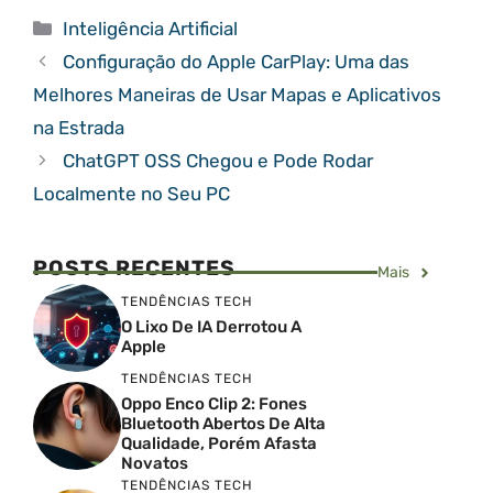
Categorias
Inteligência Artificial
Configuração do Apple CarPlay: Uma das
Melhores Maneiras de Usar Mapas e Aplicativos
na Estrada
ChatGPT OSS Chegou e Pode Rodar
Localmente no Seu PC
POSTS RECENTES
Mais
TENDÊNCIAS TECH
O Lixo De IA Derrotou A
Apple
TENDÊNCIAS TECH
Oppo Enco Clip 2: Fones
Bluetooth Abertos De Alta
Qualidade, Porém Afasta
Novatos
TENDÊNCIAS TECH