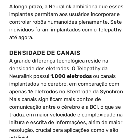
A longo prazo, a Neuralink ambiciona que esses
implantes permitam aos usuários incorporar e
controlar robôs humanoides plenamente. Sete
indivíduos foram implantados com o Telepathy
até agora.
DENSIDADE DE CANAIS
A grande diferença tecnológica reside na
densidade dos eletrodos. O Telepathy da
Neuralink possui
1.000 eletrodos
ou canais
implantados no cérebro, em comparação com
apenas 16 eletrodos no Stentrode da Synchron.
Mais canais significam mais pontos de
comunicação entre o cérebro e a BCI, o que se
traduz em maior velocidade e complexidade na
leitura e escrita de informações, além de maior
resolução, crucial para aplicações como visão
artificial.