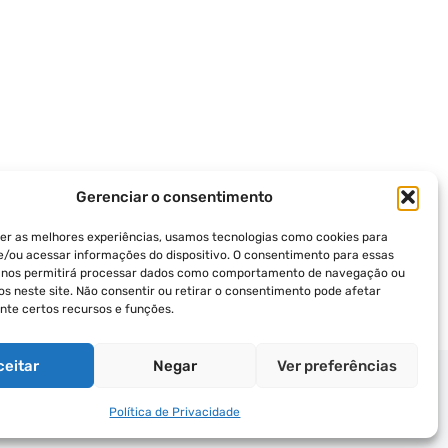
Gerenciar o consentimento
er as melhores experiências, usamos tecnologias como cookies para
/ou acessar informações do dispositivo. O consentimento para essas
s nos permitirá processar dados como comportamento de navegação ou
vos neste site. Não consentir ou retirar o consentimento pode afetar
te certos recursos e funções.
ceitar
Negar
Ver preferências
ICA DE PRIVACIDADE
TERMOS DE USO
Política de Privacidade