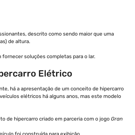
ssionantes, descrito como sendo maior que uma
s) de altura.
fornecer soluções completas para o lar.
percarro Elétrico
te, há a apresentação de um conceito de hipercarro
 veículos elétricos há alguns anos, mas este modelo
to de hipercarro criado em parceria com o jogo
Gran
ículo foi construída para exibição.