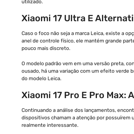
utilizado.
Xiaomi 17 Ultra E Alternat
Caso o foco não seja a marca Leica, existe a op
anel de controle físico, ele mantém grande par
pouco mais discreto.
O modelo padrão vem em uma versão preta, cons
ousado, há uma variação com um efeito verde br
do modelo Leica.
Xiaomi 17 Pro E Pro Max: A
Continuando a análise dos lançamentos, enco
dispositivos chamam a atenção por possuírem um
realmente interessante.