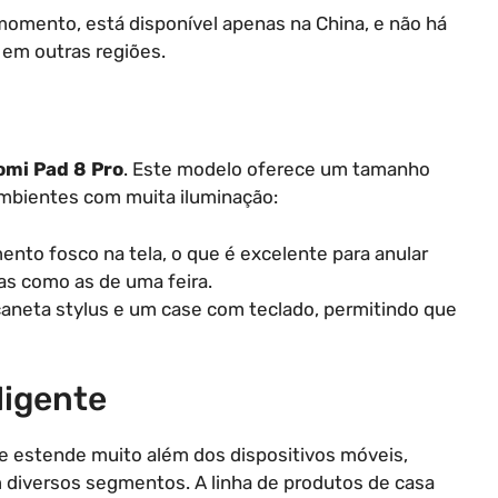
momento, está disponível apenas na China, e não há
em outras regiões.
omi Pad 8 Pro
. Este modelo oferece um tamanho
ambientes com muita iluminação:
to fosco na tela, o que é excelente para anular
as como as de uma feira.
eta stylus e um case com teclado, permitindo que
ligente
se estende muito além dos dispositivos móveis,
iversos segmentos. A linha de produtos de casa