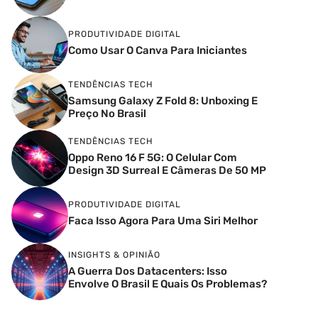
PRODUTIVIDADE DIGITAL
Como Usar O Canva Para Iniciantes
TENDÊNCIAS TECH
Samsung Galaxy Z Fold 8: Unboxing E
Preço No Brasil
TENDÊNCIAS TECH
Oppo Reno 16 F 5G: O Celular Com
Design 3D Surreal E Câmeras De 50 MP
PRODUTIVIDADE DIGITAL
Faca Isso Agora Para Uma Siri Melhor
INSIGHTS & OPINIÃO
A Guerra Dos Datacenters: Isso
Envolve O Brasil E Quais Os Problemas?