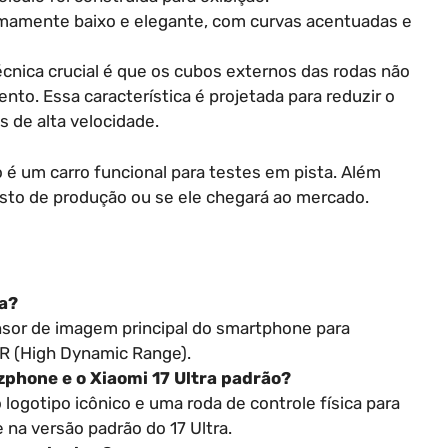
emamente baixo e elegante, com curvas acentuadas e
cnica crucial é que os cubos externos das rodas não
to. Essa característica é projetada para reduzir o
as de alta velocidade.
 é um carro funcional para testes em pista. Além
usto de produção ou se ele chegará ao mercado.
a?
sor de imagem principal do smartphone para
 (High Dynamic Range).
tzphone e o Xiaomi 17 Ultra padrão?
 logotipo icônico e uma roda de controle física para
 na versão padrão do 17 Ultra.