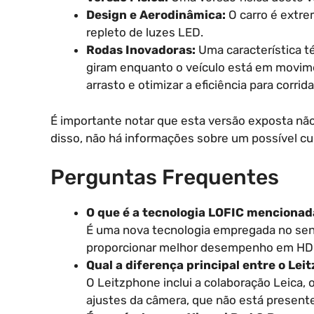
Design e Aerodinâmica:
O carro é extr
repleto de luzes LED.
Rodas Inovadoras:
Uma característica té
giram enquanto o veículo está em movimen
arrasto e otimizar a eficiência para corrid
É importante notar que esta versão exposta não
disso, não há informações sobre um possível c
Perguntas Frequentes
O que é a tecnologia LOFIC mencionad
É uma nova tecnologia empregada no sen
proporcionar melhor desempenho em HDR
Qual a diferença principal entre o Lei
O Leitzphone inclui a colaboração Leica, o
ajustes da câmera, que não está presente