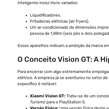
inteligente inclui itens variados:
Liquidificadores.
Fritadeiras elétricas (air fryers).
Um ar-condicionado de dimensões impre
pessoa de 1,88m (seis pés e dois polegada
Esses aparelhos indicam a ambição da marca em 
O Conceito Vision GT: A Hi
Para encerrar com algo extremamente empolgan
elétrico. A empresa já se aventurou no setor de
específico é notável:
Xiaomi Vision GT:
Trata-se de um concei
Turismo
para o PlayStation 5.
Versão Física:
Uma versão física deste ve