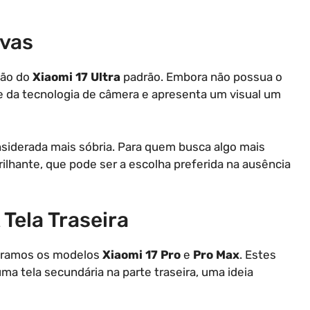
ivas
ção do
Xiaomi 17 Ultra
padrão. Embora não possua o
te da tecnologia de câmera e apresenta um visual um
iderada mais sóbria. Para quem busca algo mais
ilhante, que pode ser a escolha preferida na ausência
 Tela Traseira
ntramos os modelos
Xiaomi 17 Pro
e
Pro Max
. Estes
a tela secundária na parte traseira, uma ideia