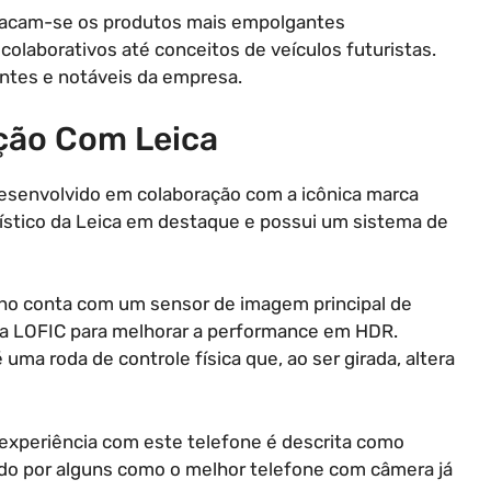
stacam-se os produtos mais empolgantes
laborativos até conceitos de veículos futuristas.
entes e notáveis da empresa.
ção Com Leica
senvolvido em colaboração com a icônica marca
erístico da Leica em destaque e possui um sistema de
ho conta com um sensor de imagem principal de
gia LOFIC para melhorar a performance em HDR.
 uma roda de controle física que, ao ser girada, altera
a experiência com este telefone é descrita como
do por alguns como o melhor telefone com câmera já