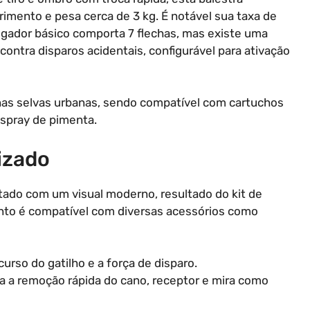
mento e pesa cerca de 3 kg. É notável sua taxa de
egador básico comporta 7 flechas, mas existe uma
ontra disparos acidentais, configurável para ativação
o nas selvas urbanas, sendo compatível com cartuchos
 spray de pimenta.
izado
ntado com um visual moderno, resultado do kit de
to é compatível com diversas acessórios como
urso do gatilho e a força de disparo.
ta a remoção rápida do cano, receptor e mira como