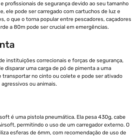
 e profissionais de segurança devido ao seu tamanho
, ele pode ser carregado com cartuchos de luz e
s, o que o torna popular entre pescadores, caçadores
verde a 80m pode ser crucial em emergências.
enta
e instituições correcionais e forças de segurança,
 de disparar uma carga de pó de pimenta a uma
de transportar no cinto ou colete e pode ser ativado
 agressivos ou animais.
oft é uma pistola pneumática. Ela pesa 430g, cabe
rsoft, permitindo o uso de um carregador externo. O
utiliza esferas de 6mm, com recomendação de uso de