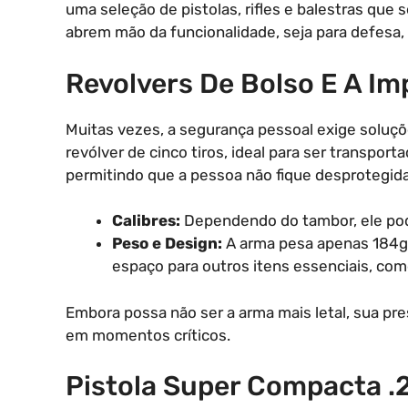
uma seleção de pistolas, rifles e balestras que
abrem mão da funcionalidade, seja para defesa, 
Revolvers De Bolso E A Im
Muitas vezes, a segurança pessoal exige soluç
revólver de cinco tiros, ideal para ser transp
permitindo que a pessoa não fique desprotegid
Calibres:
Dependendo do tambor, ele pod
Peso e Design:
A arma pesa apenas 184g 
espaço para outros itens essenciais, co
Embora possa não ser a arma mais letal, sua p
em momentos críticos.
Pistola Super Compacta .