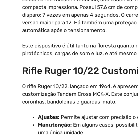
compacta impressiona. Possui 57.6 cm de compri
disparo: 7 vezes em apenas 4 segundos. O carr
versão maior para 12. Há também uma proteção c
automática após o tensionamento.
Este dispositivo é útil tanto na floresta quant
pirotécnicos, cargas de som e luz, e até mesmo
Rifle Ruger 10/22 Custom
O rifle Ruger 10/22, lançado em 1964, é aprese
customização Tandem Cross MCK-X. Este conjun
coronhas, bandoleiras e guardas-mato.
Ajustes:
Permite ajustar com precisão o c
Manutenção:
Em alguns casos, possibili
uma única unidade.