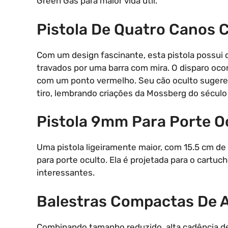
Green Gas para maior vida útil.
Pistola De Quatro Canos
Com um design fascinante, esta pistola possui 
travados por uma barra com mira. O disparo oco
com um ponto vermelho. Seu cão oculto sugere
tiro, lembrando criações da Mossberg do século
Pistola 9mm Para Porte O
Uma pistola ligeiramente maior, com 15.5 cm d
para porte oculto. Ela é projetada para o cart
interessantes.
Balestras Compactas De A
Combinando tamanho reduzido, alta cadência de 