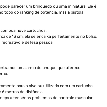
 pode parecer um brinquedo ou uma miniatura. Ele é
o topo do ranking de potência, mas a pistola
acomoda nove cartuchos.
 de 13 cm, ela se encaixa perfeitamente no bolso.
 recreativo e defesa pessoal.
ontramos uma arma de choque que oferece
erno.
tamente para o alvo ou utilizada com um cartucho
e 6 metros de distância.
eça a ter sérios problemas de controle muscular.