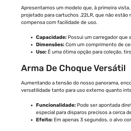
Apresentamos um modelo que, à primeira vista,
projetado para cartuchos .22LR, que não estão n
compensa com facilidade de uso.
Capacidade:
Possui um carregador que 
Dimensões:
Com um comprimento de cerca
Uso:
É uma ótima opção para coleção, tiro
Arma De Choque Versátil
Aumentando a tensão do nosso panorama, enc
versatilidade tanto para uso externo quanto int
Funcionalidade:
Pode ser apontada dire
especial para disparos precisos a cerca d
Efeito:
Em apenas 3 segundos, o alvo com