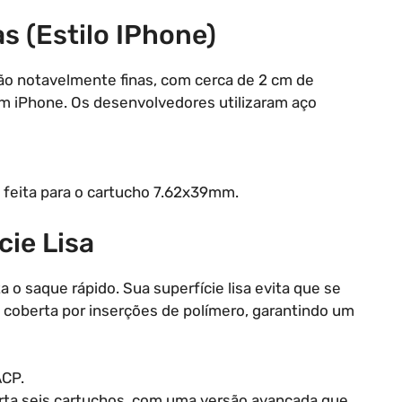
s (Estilo IPhone)
são notavelmente finas, com cerca de 2 cm de
 iPhone. Os desenvolvedores utilizaram aço
feita para o cartucho 7.62x39mm.
cie Lisa
a o saque rápido. Sua superfície lisa evita que se
 coberta por inserções de polímero, garantindo um
ACP.
ta seis cartuchos, com uma versão avançada que