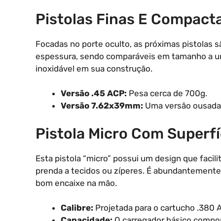
Pistolas Finas E Compacta
Focadas no porte oculto, as próximas pistolas 
espessura, sendo comparáveis em tamanho a um
inoxidável em sua construção.
Versão .45 ACP:
Pesa cerca de 700g.
Versão 7.62x39mm:
Uma versão ousada 
Pistola Micro Com Superfí
Esta pistola “micro” possui um design que facilit
prenda a tecidos ou zíperes. É abundantemente
bom encaixe na mão.
Calibre:
Projetada para o cartucho .380 
Capacidade:
O carregador básico compor