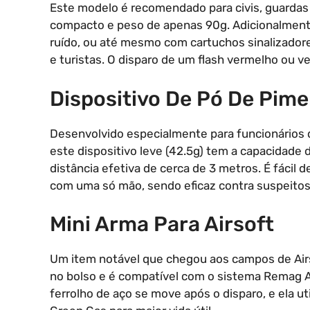
Este modelo é recomendado para civis, guardas
compacto e peso de apenas 90g. Adicionalmente
ruído, ou até mesmo com cartuchos sinalizadore
e turistas. O disparo de um flash vermelho ou 
Dispositivo De Pó De Pim
Desenvolvido especialmente para funcionários d
este dispositivo leve (42.5g) tem a capacidade
distância efetiva de cerca de 3 metros. É fácil 
com uma só mão, sendo eficaz contra suspeitos
Mini Arma Para Airsoft
Um item notável que chegou aos campos de Airs
no bolso e é compatível com o sistema Remag Ai
ferrolho de aço se move após o disparo, e ela 