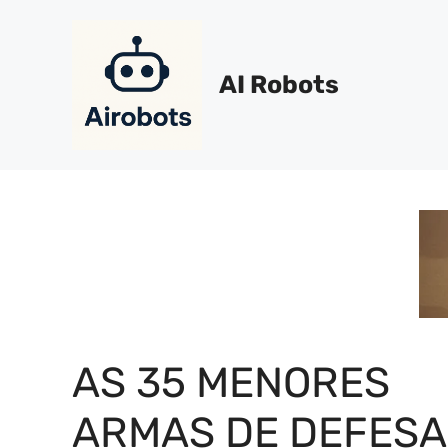
Pular
para
o
AI Robots
conteúdo
AS 35 MENORES
ARMAS DE DEFESA