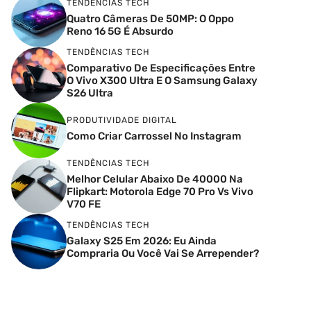
TENDÊNCIAS TECH
Quatro Câmeras De 50MP: O Oppo
Reno 16 5G É Absurdo
TENDÊNCIAS TECH
Comparativo De Especificações Entre
O Vivo X300 Ultra E O Samsung Galaxy
S26 Ultra
PRODUTIVIDADE DIGITAL
Como Criar Carrossel No Instagram
TENDÊNCIAS TECH
Melhor Celular Abaixo De 40000 Na
Flipkart: Motorola Edge 70 Pro Vs Vivo
V70 FE
TENDÊNCIAS TECH
Galaxy S25 Em 2026: Eu Ainda
Compraria Ou Você Vai Se Arrepender?