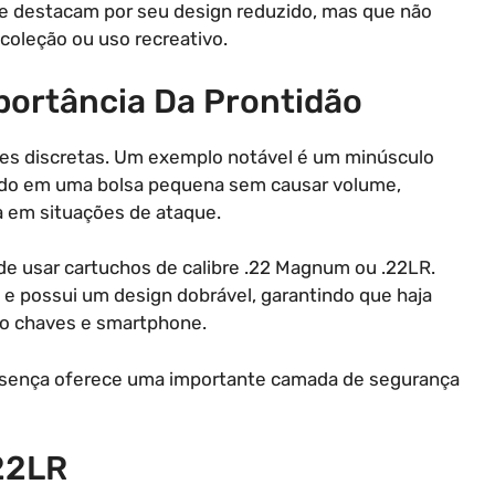
 se destacam por seu design reduzido, mas que não
coleção ou uso recreativo.
portância Da Prontidão
ões discretas. Um exemplo notável é um minúsculo
ortado em uma bolsa pequena sem causar volume,
a em situações de ataque.
e usar cartuchos de calibre .22 Magnum ou .22LR.
e possui um design dobrável, garantindo que haja
mo chaves e smartphone.
resença oferece uma importante camada de segurança
22LR