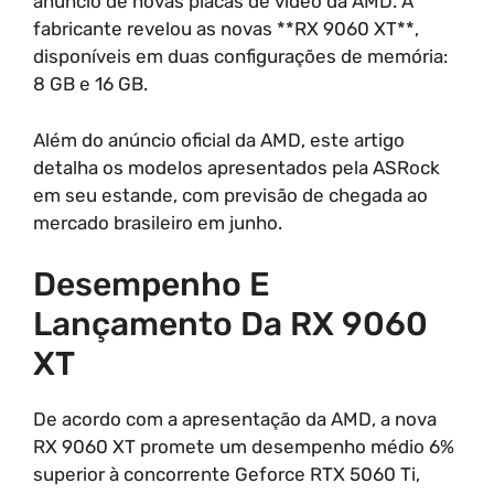
anúncio de novas placas de vídeo da AMD. A
fabricante revelou as novas **RX 9060 XT**,
disponíveis em duas configurações de memória:
8 GB e 16 GB.
Além do anúncio oficial da AMD, este artigo
detalha os modelos apresentados pela ASRock
em seu estande, com previsão de chegada ao
mercado brasileiro em junho.
Desempenho E
Lançamento Da RX 9060
XT
De acordo com a apresentação da AMD, a nova
RX 9060 XT promete um desempenho médio 6%
superior à concorrente Geforce RTX 5060 Ti,