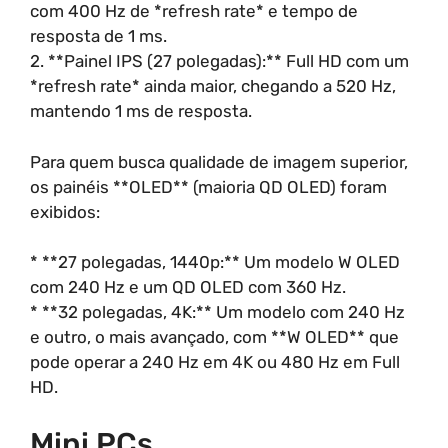
com 400 Hz de *refresh rate* e tempo de
resposta de 1 ms.
2. **Painel IPS (27 polegadas):** Full HD com um
*refresh rate* ainda maior, chegando a 520 Hz,
mantendo 1 ms de resposta.
Para quem busca qualidade de imagem superior,
os painéis **OLED** (maioria QD OLED) foram
exibidos:
* **27 polegadas, 1440p:** Um modelo W OLED
com 240 Hz e um QD OLED com 360 Hz.
* **32 polegadas, 4K:** Um modelo com 240 Hz
e outro, o mais avançado, com **W OLED** que
pode operar a 240 Hz em 4K ou 480 Hz em Full
HD.
Mini PCs