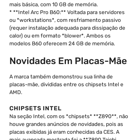
mais básica, com 10 GB de memória.
* **Intel Arc Pro B60:** Voltada para servidores
ou *workstations*, com resfriamento passivo
(requer instalação adequada para dissipação de
calor) ou em formato *blower*. Ambos os
modelos B60 oferecem 24 GB de memória.
Novidades Em Placas-Mãe
A marca também demonstrou sua linha de
placas-mãe, divididas entre os chipsets Intel e
AMD.
CHIPSETS INTEL
Na seção Intel, com os *chipsets* **Z890**, não
houve grandes anúncios de novidades, pois as
placas exibidas já eram conhecidas da CES. A
mais avançada mostrada foi a **Z890 Taichi