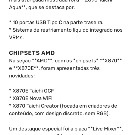
Aqua**, que se destaca por:
* 10 portas USB Tipo C na parte traseira.
* Sistema de resfriamento líquido integrado nos
VRMs.
CHIPSETS AMD
Na seção **AMD**, com os *chipsets* **X870**
e **X870E**, foram apresentadas três
novidades:
* X870E Taichi OCF
* X870E Nova WiFi
* X870 Taichi Creator (focada em criadores de
conteúdo, com design discreto, sem RGB).
Um destaque especial foi a placa **Live Mixer**,