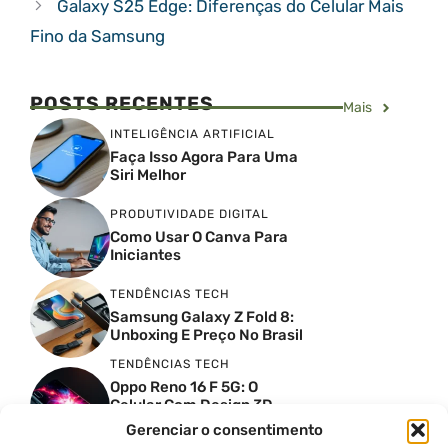
Galaxy S25 Edge: Diferenças do Celular Mais
Fino da Samsung
POSTS RECENTES
Mais
INTELIGÊNCIA ARTIFICIAL
Faça Isso Agora Para Uma
Siri Melhor
PRODUTIVIDADE DIGITAL
Como Usar O Canva Para
Iniciantes
TENDÊNCIAS TECH
Samsung Galaxy Z Fold 8:
Unboxing E Preço No Brasil
TENDÊNCIAS TECH
Oppo Reno 16 F 5G: O
Celular Com Design 3D
Surreal E Câmeras De 50
Gerenciar o consentimento
MP