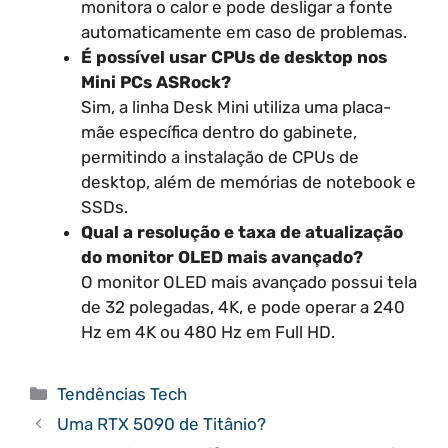
monitora o calor e pode desligar a fonte
automaticamente em caso de problemas.
É possível usar CPUs de desktop nos
Mini PCs ASRock?
Sim, a linha Desk Mini utiliza uma placa-
mãe específica dentro do gabinete,
permitindo a instalação de CPUs de
desktop, além de memórias de notebook e
SSDs.
Qual a resolução e taxa de atualização
do monitor OLED mais avançado?
O monitor OLED mais avançado possui tela
de 32 polegadas, 4K, e pode operar a 240
Hz em 4K ou 480 Hz em Full HD.
Categorias
Tendências Tech
Uma RTX 5090 de Titânio?