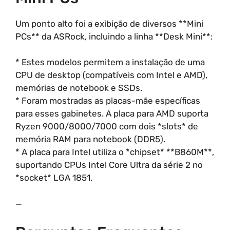
Um ponto alto foi a exibição de diversos **Mini
PCs** da ASRock, incluindo a linha **Desk Mini**:
* Estes modelos permitem a instalação de uma
CPU de desktop (compatíveis com Intel e AMD),
memórias de notebook e SSDs.
* Foram mostradas as placas-mãe específicas
para esses gabinetes. A placa para AMD suporta
Ryzen 9000/8000/7000 com dois *slots* de
memória RAM para notebook (DDR5).
* A placa para Intel utiliza o *chipset* **B860M**,
suportando CPUs Intel Core Ultra da série 2 no
*socket* LGA 1851.
—