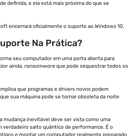
de definida, e ela está mais próxima do que se
soft encerrará oficialmente o suporte ao Windows 10.
Suporte Na Prática?
sforma seu computador em uma porta aberta para
pior ainda,
ransomware
que pode sequestrar todos os
 implica que programas e drivers novos podem
 que sua máquina pode se tornar obsoleta da noite
sa mudança inevitável deve ser vista como uma
m verdadeiro salto quântico de performance. É o
ntigos e montar um computador realmente preparado