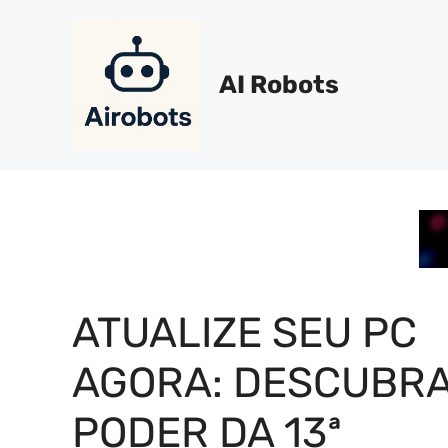
Pular
para
o
AI Robots
conteúdo
ATUALIZE SEU PC
AGORA: DESCUBRA
PODER DA 13ª