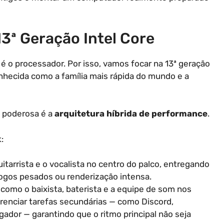
3ª Geração Intel Core
é o processador. Por isso, vamos focar na 13ª geração
nhecida como a família mais rápida do mundo e a
o poderosa é a
arquitetura híbrida de performance
.
:
itarrista e o vocalista no centro do palco, entregando
ogos pesados ou renderização intensa.
omo o baixista, baterista e a equipe de som nos
renciar tarefas secundárias — como Discord,
ador — garantindo que o ritmo principal não seja