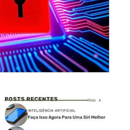
POSTS RECENTES
Mais
INTELIGÊNCIA ARTIFICIAL
Faça Isso Agora Para Uma Siri Melhor