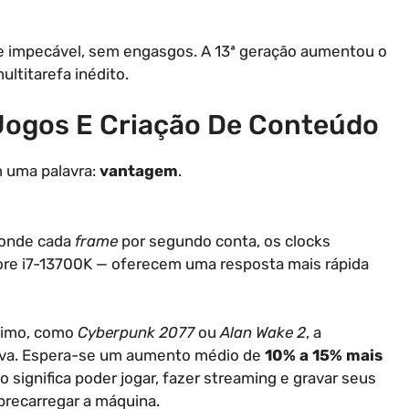
 impecável, sem engasgos. A 13ª geração aumentou o
ltitarefa inédito.
Jogos E Criação De Conteúdo
m uma palavra:
vantagem
.
 onde cada
frame
por segundo conta, os clocks
ore i7-13700K — oferecem uma resposta mais rápida
ximo, como
Cyberpunk 2077
ou
Alan Wake 2
, a
siva. Espera-se um aumento médio de
10% a 15% mais
significa poder jogar, fazer streaming e gravar seus
recarregar a máquina.