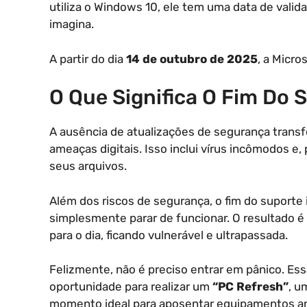
utiliza o Windows 10, ele tem uma data de valida
imagina.
A partir do dia
14 de outubro de 2025
, a Micro
O Que Significa O Fim Do 
A ausência de atualizações de segurança tran
ameaças digitais. Isso inclui vírus incômodos e, 
seus arquivos.
Além dos riscos de segurança, o fim do suporte
simplesmente parar de funcionar. O resultado é
para o dia, ficando vulnerável e ultrapassada.
Felizmente, não é preciso entrar em pânico. Es
oportunidade para realizar um
“PC Refresh”
, u
momento ideal para aposentar equipamentos a