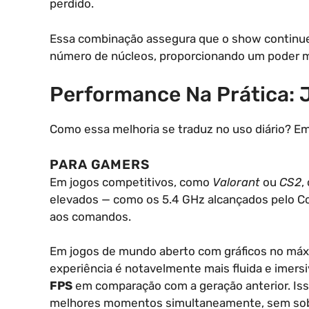
perdido.
Essa combinação assegura que o show continue
número de núcleos, proporcionando um poder mu
Performance Na Prática: 
Como essa melhoria se traduz no uso diário? E
PARA GAMERS
Em jogos competitivos, como
Valorant
ou
CS2
,
elevados — como os 5.4 GHz alcançados pelo C
aos comandos.
Em jogos de mundo aberto com gráficos no má
experiência é notavelmente mais fluida e imer
FPS
em comparação com a geração anterior. Isso 
melhores momentos simultaneamente, sem sob