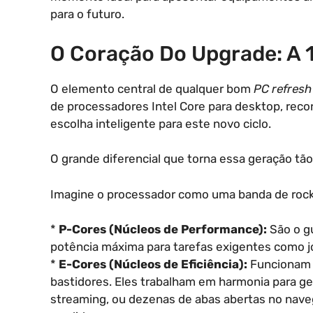
para o futuro.
O Coração Do Upgrade: A 1
O elemento central de qualquer bom
PC refresh
de processadores Intel Core para desktop, reco
escolha inteligente para este novo ciclo.
O grande diferencial que torna essa geração tã
Imagine o processador como uma banda de rock
*
P-Cores (Núcleos de Performance):
São o gu
potência máxima para tarefas exigentes como j
*
E-Cores (Núcleos de Eficiência):
Funcionam c
bastidores. Eles trabalham em harmonia para ge
streaming, ou dezenas de abas abertas no naveg