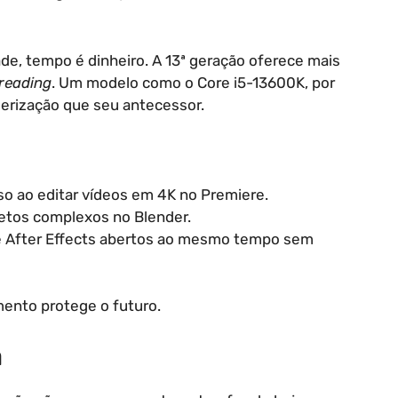
de, tempo é dinheiro. A 13ª geração oferece mais
reading
. Um modelo como o Core i5-13600K, por
erização que seu antecessor.
o ao editar vídeos em 4K no Premiere.
jetos complexos no Blender.
 e After Effects abertos ao mesmo tempo sem
imento protege o futuro.
ã