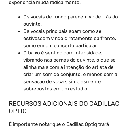
experiência muda radicalmente:
Os vocais de fundo parecem vir de trás do
ouvinte.
Os vocais principais soam como se
estivessem vindo diretamente da frente,
como em um concerto particular.
O baixo é sentido com intensidade,
vibrando nas pernas do ouvinte, o que se
alinha mais com a intenção do artista de
criar um som de conjunto, e menos com a
sensação de vocais simplesmente
sobrepostos em um estúdio.
RECURSOS ADICIONAIS DO CADILLAC
OPTIQ
É importante notar que o Cadillac Optiq trará