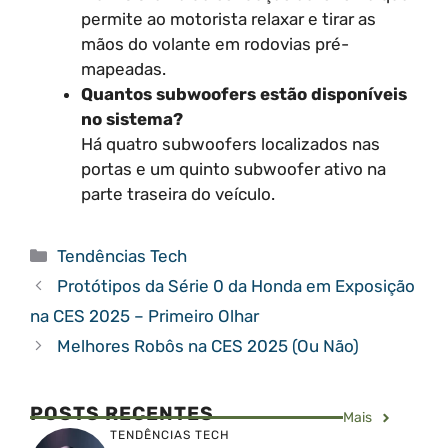
permite ao motorista relaxar e tirar as
mãos do volante em rodovias pré-
mapeadas.
Quantos subwoofers estão disponíveis
no sistema?
Há quatro subwoofers localizados nas
portas e um quinto subwoofer ativo na
parte traseira do veículo.
Categorias
Tendências Tech
Protótipos da Série 0 da Honda em Exposição
na CES 2025 – Primeiro Olhar
Melhores Robôs na CES 2025 (Ou Não)
POSTS RECENTES
Mais
TENDÊNCIAS TECH