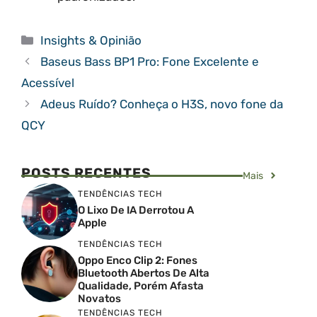
Categorias
Insights & Opinião
Baseus Bass BP1 Pro: Fone Excelente e
Acessível
Adeus Ruído? Conheça o H3S, novo fone da
QCY
POSTS RECENTES
Mais
TENDÊNCIAS TECH
O Lixo De IA Derrotou A
Apple
TENDÊNCIAS TECH
Oppo Enco Clip 2: Fones
Bluetooth Abertos De Alta
Qualidade, Porém Afasta
Novatos
TENDÊNCIAS TECH