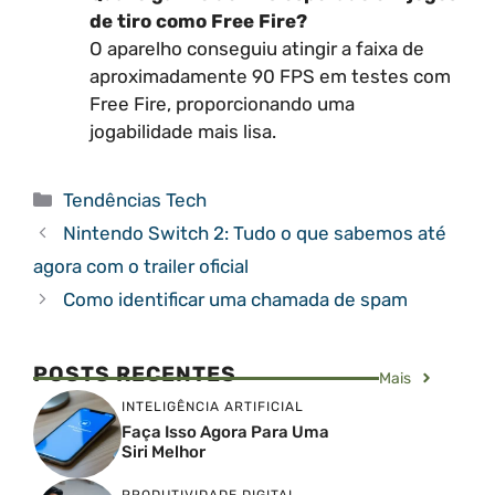
de tiro como Free Fire?
O aparelho conseguiu atingir a faixa de
aproximadamente 90 FPS em testes com
Free Fire, proporcionando uma
jogabilidade mais lisa.
Categorias
Tendências Tech
Nintendo Switch 2: Tudo o que sabemos até
agora com o trailer oficial
Como identificar uma chamada de spam
POSTS RECENTES
Mais
INTELIGÊNCIA ARTIFICIAL
Faça Isso Agora Para Uma
Siri Melhor