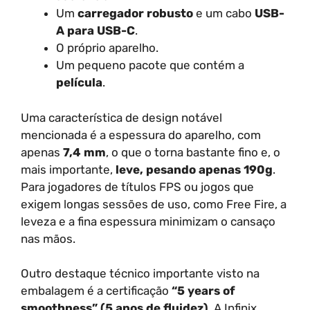
Um
carregador robusto
e um cabo
USB-
A para USB-C
.
O próprio aparelho.
Um pequeno pacote que contém a
película
.
Uma característica de design notável
mencionada é a espessura do aparelho, com
apenas
7,4 mm
, o que o torna bastante fino e, o
mais importante,
leve, pesando apenas 190g
.
Para jogadores de títulos FPS ou jogos que
exigem longas sessões de uso, como Free Fire, a
leveza e a fina espessura minimizam o cansaço
nas mãos.
Outro destaque técnico importante visto na
embalagem é a certificação
“5 years of
smoothness” (5 anos de fluidez)
. A Infinix