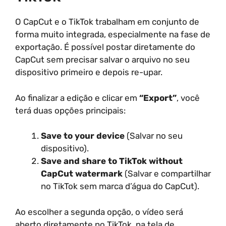
O CapCut e o TikTok trabalham em conjunto de
forma muito integrada, especialmente na fase de
exportação. É possível postar diretamente do
CapCut sem precisar salvar o arquivo no seu
dispositivo primeiro e depois re-upar.
Ao finalizar a edição e clicar em
“Export”
, você
terá duas opções principais:
Save to your device
(Salvar no seu
dispositivo).
Save and share to TikTok without
CapCut watermark
(Salvar e compartilhar
no TikTok sem marca d’água do CapCut).
Ao escolher a segunda opção, o vídeo será
aberto diretamente no TikTok, na tela de