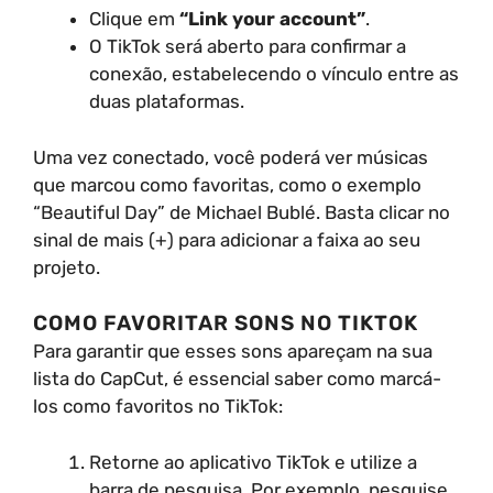
Clique em
“Link your account”
.
O TikTok será aberto para confirmar a
conexão, estabelecendo o vínculo entre as
duas plataformas.
Uma vez conectado, você poderá ver músicas
que marcou como favoritas, como o exemplo
“Beautiful Day” de Michael Bublé. Basta clicar no
sinal de mais (+) para adicionar a faixa ao seu
projeto.
COMO FAVORITAR SONS NO TIKTOK
Para garantir que esses sons apareçam na sua
lista do CapCut, é essencial saber como marcá-
los como favoritos no TikTok:
Retorne ao aplicativo TikTok e utilize a
barra de pesquisa. Por exemplo, pesquise