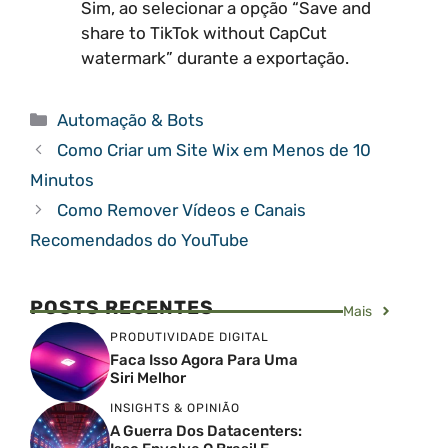
Sim, ao selecionar a opção “Save and
share to TikTok without CapCut
watermark” durante a exportação.
Categorias
Automação & Bots
Como Criar um Site Wix em Menos de 10
Minutos
Como Remover Vídeos e Canais
Recomendados do YouTube
POSTS RECENTES
Mais
PRODUTIVIDADE DIGITAL
Faca Isso Agora Para Uma
Siri Melhor
INSIGHTS & OPINIÃO
A Guerra Dos Datacenters: