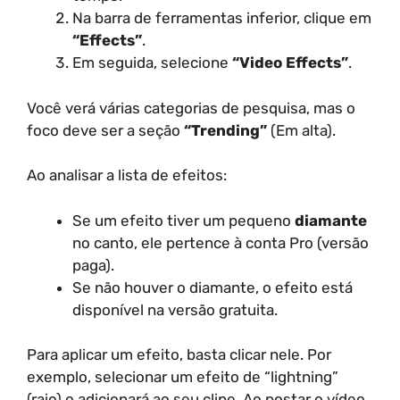
Na barra de ferramentas inferior, clique em
“Effects”
.
Em seguida, selecione
“Video Effects”
.
Você verá várias categorias de pesquisa, mas o
foco deve ser a seção
“Trending”
(Em alta).
Ao analisar a lista de efeitos:
Se um efeito tiver um pequeno
diamante
no canto, ele pertence à conta Pro (versão
paga).
Se não houver o diamante, o efeito está
disponível na versão gratuita.
Para aplicar um efeito, basta clicar nele. Por
exemplo, selecionar um efeito de “lightning”
(raio) o adicionará ao seu clipe. Ao postar o vídeo,