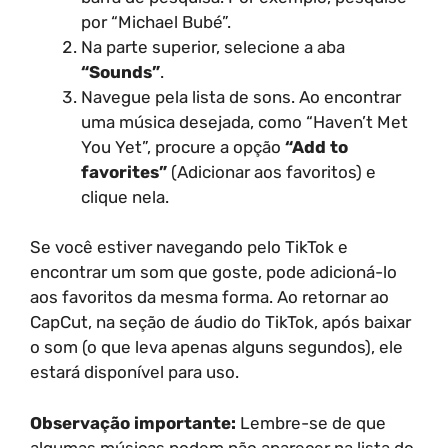
por “Michael Bubé”.
Na parte superior, selecione a aba
“Sounds”
.
Navegue pela lista de sons. Ao encontrar
uma música desejada, como “Haven’t Met
You Yet”, procure a opção
“Add to
favorites”
(Adicionar aos favoritos) e
clique nela.
Se você estiver navegando pelo TikTok e
encontrar um som que goste, pode adicioná-lo
aos favoritos da mesma forma. Ao retornar ao
CapCut, na seção de áudio do TikTok, após baixar
o som (o que leva apenas alguns segundos), ele
estará disponível para uso.
Observação importante:
Lembre-se de que
algumas músicas podem não aparecer na lista do