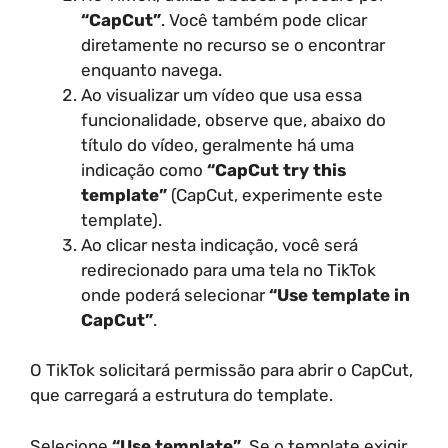
“CapCut”
. Você também pode clicar
diretamente no recurso se o encontrar
enquanto navega.
Ao visualizar um vídeo que usa essa
funcionalidade, observe que, abaixo do
título do vídeo, geralmente há uma
indicação como
“CapCut try this
template”
(CapCut, experimente este
template).
Ao clicar nesta indicação, você será
redirecionado para uma tela no TikTok
onde poderá selecionar
“Use template in
CapCut”
.
O TikTok solicitará permissão para abrir o CapCut,
que carregará a estrutura do template.
Selecione
“Use template”
. Se o template exigir