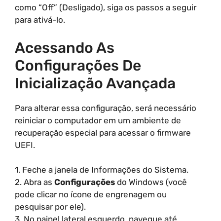
como “Off” (Desligado), siga os passos a seguir
para ativá-lo.
Acessando As
Configurações De
Inicialização Avançada
Para alterar essa configuração, será necessário
reiniciar o computador em um ambiente de
recuperação especial para acessar o firmware
UEFI.
1. Feche a janela de Informações do Sistema.
2. Abra as
Configurações
do Windows (você
pode clicar no ícone de engrenagem ou
pesquisar por ele).
3. No painel lateral esquerdo, navegue até