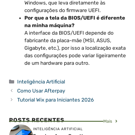
Windows, que leva diretamente às
configurações do firmware UEFI.
Por que a tela da BIOS/UEFI é diferente
na minha máquina?
A interface da BIOS/UEFI depende do
fabricante da placa-mãe (MSI, ASUS,
Gigabyte, etc.), por isso a localização exata
das configurações pode variar ligeiramente
de um hardware para outro.
Categorias
Inteligência Artificial
Como Usar Afterpay
Tutorial Wix para Iniciantes 2026
POSTS RECENTES
Mais
INTELIGÊNCIA ARTIFICIAL