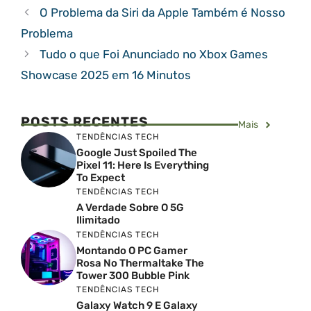
O Problema da Siri da Apple Também é Nosso
Problema
Tudo o que Foi Anunciado no Xbox Games
Showcase 2025 em 16 Minutos
POSTS RECENTES
Mais
TENDÊNCIAS TECH
Google Just Spoiled The
Pixel 11: Here Is Everything
To Expect
TENDÊNCIAS TECH
A Verdade Sobre O 5G
Ilimitado
TENDÊNCIAS TECH
Montando O PC Gamer
Rosa No Thermaltake The
Tower 300 Bubble Pink
TENDÊNCIAS TECH
Galaxy Watch 9 E Galaxy