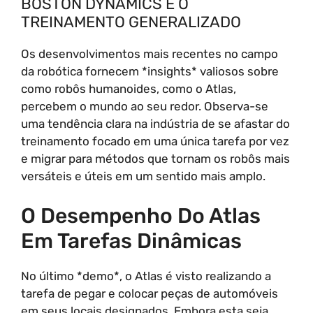
BOSTON DYNAMICS E O
TREINAMENTO GENERALIZADO
Os desenvolvimentos mais recentes no campo
da robótica fornecem *insights* valiosos sobre
como robôs humanoides, como o Atlas,
percebem o mundo ao seu redor. Observa-se
uma tendência clara na indústria de se afastar do
treinamento focado em uma única tarefa por vez
e migrar para métodos que tornam os robôs mais
versáteis e úteis em um sentido mais amplo.
O Desempenho Do Atlas
Em Tarefas Dinâmicas
No último *demo*, o Atlas é visto realizando a
tarefa de pegar e colocar peças de automóveis
em seus locais designados. Embora esta seja