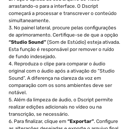
arrastando-o para a interface. O Dscript
começará a processar e transcrever o conteúdo
simultaneamente.
3. No painel lateral, procure pelas configurações
de aprimoramento. Certifique-se de que a opção
“Studio Sound”
(Som de Estúdio) esteja ativada.
Esta função é responsável por remover o ruído
de fundo indesejado.
4. Reproduza o clipe para comparar o áudio
original com o áudio após a ativação do “Studio
Sound”. A diferença na clareza da voz em
comparação com os sons ambientes deve ser
notável.
5. Além da limpeza de áudio, o Dscript permite
realizar edições adicionais no vídeo ou na
transcrição, se necessário.
6. Para finalizar, clique em
“Exportar”
. Configure
as alterações desejadas e exporte o arquivo final.