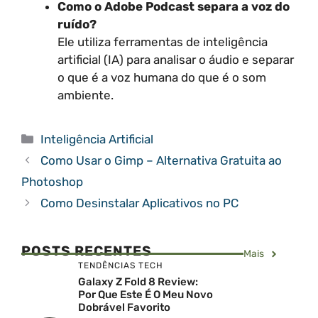
Como o Adobe Podcast separa a voz do
ruído?
Ele utiliza ferramentas de inteligência
artificial (IA) para analisar o áudio e separar
o que é a voz humana do que é o som
ambiente.
Categorias
Inteligência Artificial
Como Usar o Gimp – Alternativa Gratuita ao
Photoshop
Como Desinstalar Aplicativos no PC
POSTS RECENTES
Mais
TENDÊNCIAS TECH
Galaxy Z Fold 8 Review:
Por Que Este É O Meu Novo
Dobrável Favorito