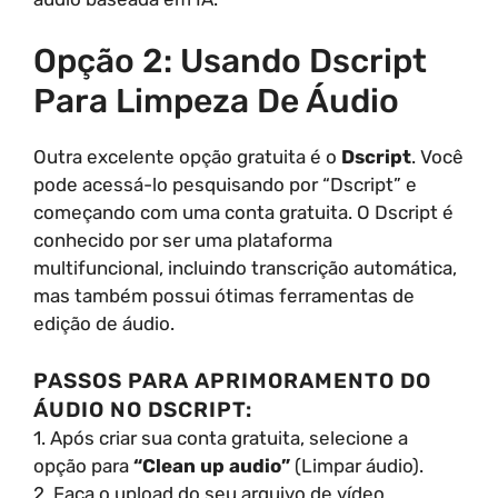
Opção 2: Usando Dscript
Para Limpeza De Áudio
Outra excelente opção gratuita é o
Dscript
. Você
pode acessá-lo pesquisando por “Dscript” e
começando com uma conta gratuita. O Dscript é
conhecido por ser uma plataforma
multifuncional, incluindo transcrição automática,
mas também possui ótimas ferramentas de
edição de áudio.
PASSOS PARA APRIMORAMENTO DO
ÁUDIO NO DSCRIPT:
1. Após criar sua conta gratuita, selecione a
opção para
“Clean up audio”
(Limpar áudio).
2. Faça o upload do seu arquivo de vídeo