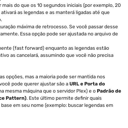
 mais do que os 10 segundos iniciais (por exemplo, 20
 ativará as legendas e as manterá ligadas até que
.
guração máxima de retrocesso. Se você passar desse
vamente. Essa opção pode ser ajustada no arquivo de
ente (fast forward) enquanto as legendas estão
tivo as cancelará, assumindo que você não precisa
ras opções, mas a maioria pode ser mantida nos
você pode querer ajustar são a
URL e Porta do
 na mesma máquina que o servidor Plex) e o
Padrão de
ce Pattern)
. Este último permite definir quais
om base em seu nome (exemplo: buscar legendas em