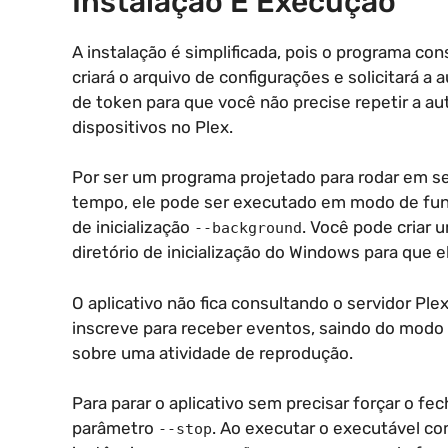
Instalação E Execução
A instalação é simplificada, pois o programa co
criará o arquivo de configurações e solicitará 
de token para que você não precise repetir a aut
dispositivos no Plex.
Por ser um programa projetado para rodar em s
tempo, ele pode ser executado em modo de fund
de inicialização
. Você pode criar 
--background
diretório de inicialização do Windows para que e
O aplicativo não fica consultando o servidor Ple
inscreve para receber eventos, saindo do modo 
sobre uma atividade de reprodução.
Para parar o aplicativo sem precisar forçar o fe
parâmetro
. Ao executar o executável co
--stop