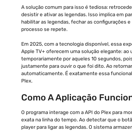
A solução comum para isso é tediosa: retroceder
desistir e ativar as legendas. Isso implica em p
habilitar as legendas, fechar as configurações e
processo se repete.
Em 2025, com a tecnologia disponível, essa expe
Apple TV+ oferecem uma solução elegante: ao us
temporariamente por aqueles 10 segundos, pois,
justamente para ouvir o que foi dito. Ao retorna
automaticamente. É exatamente essa funcionali
Plex.
Como A Aplicação Funcio
O programa interage com a API do Plex para mon
exata na linha do tempo. Ao detectar que o botã
player para ligar as legendas. O sistema armaze