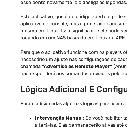
esse ponto novamente, ele desliga as legendas
Este aplicativo, que é de código aberto e pode
aplicativo de console, mas é projetado para se
mesmo em Linux. Isso significa que ele pode ser
rodando em um NAS baseado em Linux ou ARM.
Para que o aplicativo funcione com os players of
necessário um ajuste nas configurações de cada 
chamada
“Advertise as Remote Player”
(Anunc
não responderá aos comandos enviados pelo aplic
Lógica Adicional E Config
Foram adicionadas algumas lógicas para lidar co
Intervenção Manual:
Se você habilitar 
alterá-las. Elas permanecerão ativas até 