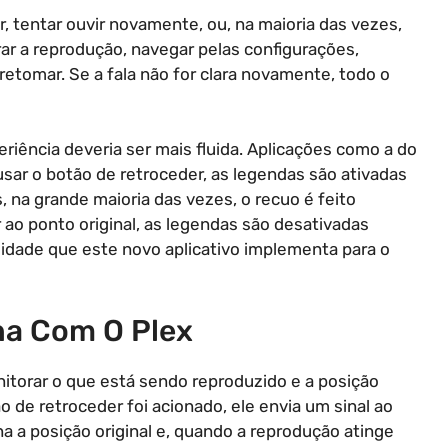
, tentar ouvir novamente, ou, na maioria das vezes,
arar a reprodução, navegar pelas configurações,
 retomar. Se a fala não for clara novamente, todo o
riência deveria ser mais fluida. Aplicações como a do
ar o botão de retroceder, as legendas são ativadas
 na grande maioria das vezes, o recuo é feito
r ao ponto original, as legendas são desativadas
dade que este novo aplicativo implementa para o
na Com O Plex
itorar o que está sendo reproduzido e a posição
o de retroceder foi acionado, ele envia um sinal ao
na a posição original e, quando a reprodução atinge