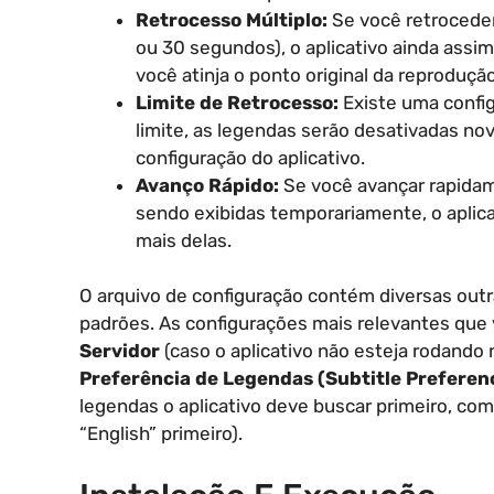
Retrocesso Múltiplo:
Se você retroceder
ou 30 segundos), o aplicativo ainda assim
você atinja o ponto original da reprodução
Limite de Retrocesso:
Existe uma confi
limite, as legendas serão desativadas no
configuração do aplicativo.
Avanço Rápido:
Se você avançar rapidam
sendo exibidas temporariamente, o aplica
mais delas.
O arquivo de configuração contém diversas out
padrões. As configurações mais relevantes que 
Servidor
(caso o aplicativo não esteja rodando
Preferência de Legendas (Subtitle Preferen
legendas o aplicativo deve buscar primeiro, c
“English” primeiro).