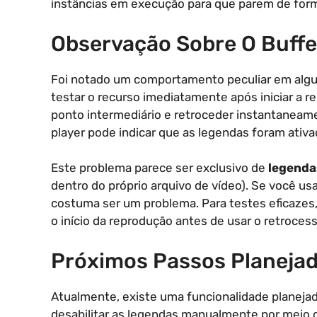
instâncias em execução para que parem de form
Observação Sobre O Buff
Foi notado um comportamento peculiar em algun
testar o recurso imediatamente após iniciar a 
ponto intermediário e retroceder instantaneam
player pode indicar que as legendas foram ativ
Este problema parece ser exclusivo de
legenda
dentro do próprio arquivo de vídeo). Se você us
costuma ser um problema. Para testes eficaze
o início da reprodução antes de usar o retrocess
Próximos Passos Planeja
Atualmente, existe uma funcionalidade planejada 
desabilitar as legendas manualmente por meio d