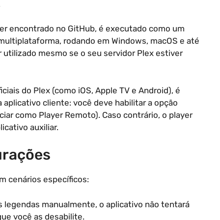
.
 ser encontrado no GitHub, é executado como um
r multiplataforma, rodando em Windows, macOS e até
 utilizado mesmo se o seu servidor Plex estiver
iciais do Plex (como iOS, Apple TV e Android), é
aplicativo cliente: você deve habilitar a opção
iar como Player Remoto). Caso contrário, o player
ativo auxiliar.
urações
m cenários específicos:
as legendas manualmente, o aplicativo não tentará
que você as desabilite.