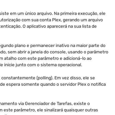
nsiste em um único arquivo. Na primeira execução, ele
a autorização com sua conta Plex, gerando um arquivo
enticação. O aplicativo aparecerá na sua lista de
egundo plano e permanecer inativo na maior parte do
o, sem abrir a janela do console, usando o parâmetro
um atalho com este parâmetro e adicioná-lo ao
le inicie junto com o sistema operacional.
x constantemente (polling). Em vez disso, ele se
de espera somente quando o servidor Plex o notifica
chamento via Gerenciador de Tarefas, existe o
m este parâmetro, ele sinalizará quaisquer outras