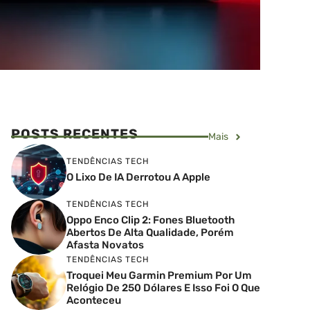
POSTS RECENTES
Mais
TENDÊNCIAS TECH
O Lixo De IA Derrotou A Apple
TENDÊNCIAS TECH
Oppo Enco Clip 2: Fones Bluetooth
Abertos De Alta Qualidade, Porém
Afasta Novatos
TENDÊNCIAS TECH
Troquei Meu Garmin Premium Por Um
Relógio De 250 Dólares E Isso Foi O Que
Aconteceu