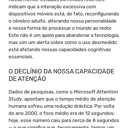
indicam que a interação excessiva com
dispositivos móveis está, de fato, reconfigurando
o cérebro adulto, alterando nossa personalidade
e nossa forma de processar o mundo ao redor.
Este não é um apelo para abandonar a tecnologia,
mas sim um alerta sobre como o uso desmedido
está afetando nossas capacidades cognitivas
essenciais.
O DECLÍNIO DA NOSSA CAPACIDADE
DE ATENÇÃO
Dados de pesquisas, como o
Microsoft Attention
Study
, apontam que o tempo médio de atenção
humana sofreu uma redução drástica. Por volta
do ano 2000, o foco médio era de 12 segundos;
hoje, esse número caiu para cerca de 8 segundos
— o que significa que, tecnicamente, temos um