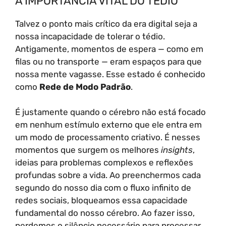
A IMPORTÂNCIA VITAL DO TÉDIO
Talvez o ponto mais crítico da era digital seja a
nossa incapacidade de tolerar o tédio.
Antigamente, momentos de espera — como em
filas ou no transporte — eram espaços para que
nossa mente vagasse. Esse estado é conhecido
como
Rede de Modo Padrão
.
É justamente quando o cérebro não está focado
em nenhum estímulo externo que ele entra em
um modo de processamento criativo. É nesses
momentos que surgem os melhores
insights
,
ideias para problemas complexos e reflexões
profundas sobre a vida. Ao preenchermos cada
segundo do nosso dia com o fluxo infinito de
redes sociais, bloqueamos essa capacidade
fundamental do nosso cérebro. Ao fazer isso,
perdemos o silêncio necessário para processar