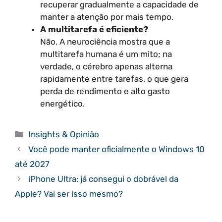
recuperar gradualmente a capacidade de
manter a atenção por mais tempo.
A multitarefa é eficiente?
Não. A neurociência mostra que a
multitarefa humana é um mito; na
verdade, o cérebro apenas alterna
rapidamente entre tarefas, o que gera
perda de rendimento e alto gasto
energético.
Categorias
Insights & Opinião
Você pode manter oficialmente o Windows 10
até 2027
iPhone Ultra: já consegui o dobrável da
Apple? Vai ser isso mesmo?