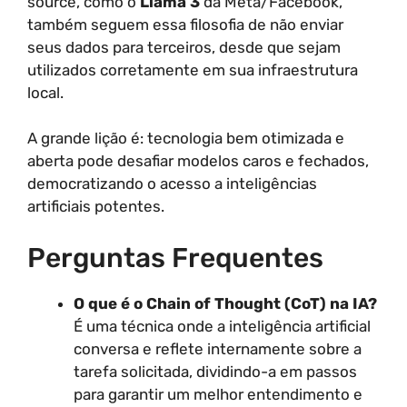
source, como o
Llama 3
da Meta/Facebook,
também seguem essa filosofia de não enviar
seus dados para terceiros, desde que sejam
utilizados corretamente em sua infraestrutura
local.
A grande lição é: tecnologia bem otimizada e
aberta pode desafiar modelos caros e fechados,
democratizando o acesso a inteligências
artificiais potentes.
Perguntas Frequentes
O que é o Chain of Thought (CoT) na IA?
É uma técnica onde a inteligência artificial
conversa e reflete internamente sobre a
tarefa solicitada, dividindo-a em passos
para garantir um melhor entendimento e