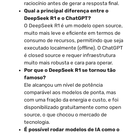
raciocínio antes de gerar a resposta final.
Qual a principal diferença entre o
DeepSeek R1 e o ChatGPT?
O DeepSeek R1 é um modelo open source,
muito mais leve e eficiente em termos de
consumo de recursos, permitindo que seja
executado localmente (offline). O ChatGPT
é closed source e requer infraestrutura
muito mais robusta e cara para operar.
Por que o DeepSeek R1 se tornou tão
famoso?
Ele alcançou um nível de potência
comparável aos modelos de ponta, mas
com uma fração da energia e custo, e foi
disponibilizado gratuitamente como open
source, o que chocou o mercado de
tecnologia.
É possível rodar modelos de IA como o