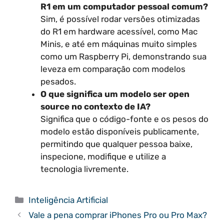
R1 em um computador pessoal comum?
Sim, é possível rodar versões otimizadas
do R1 em hardware acessível, como Mac
Minis, e até em máquinas muito simples
como um Raspberry Pi, demonstrando sua
leveza em comparação com modelos
pesados.
O que significa um modelo ser open
source no contexto de IA?
Significa que o código-fonte e os pesos do
modelo estão disponíveis publicamente,
permitindo que qualquer pessoa baixe,
inspecione, modifique e utilize a
tecnologia livremente.
Categorias
Inteligência Artificial
Vale a pena comprar iPhones Pro ou Pro Max?