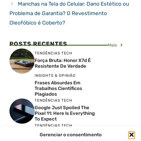
Manchas na Tela do Celular: Dano Estético ou
Problema de Garantia? O Revestimento
Oleofóbico é Coberto?
POSTS RECENTES
Mais
TENDÊNCIAS TECH
Força Bruta: Honor X7d É
Resistente De Verdade
INSIGHTS & OPINIÃO
Frases Absurdas Em
Trabalhos Científicos
Plagiados
TENDÊNCIAS TECH
Google Just Spoiled The
Pixel 11: Here Is Everything
To Expect
TENDÊNCIAS TECH
A Verdade Sobre O 5G
Gerenciar o consentimento
Ilimitado