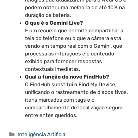
podem obter uma melhoria de até 10% na
duração da bateria.
O que é o Gemini Live?
É um recurso que permite compartilhar a
tela do telefone ou o que a câmera está
vendo em tempo real com o Gemini, que
processa as interações e o conteúdo
exibido para fornecer respostas
contextuais imediatas.
Qual a função do novo FindHub?
O FindHub substitui o Find My Device,
unificando o rastreamento de dispositivos,
itens marcados com tags e o
compartilhamento de localização segura
entre entes queridos.
Categorias
Inteligência Artificial