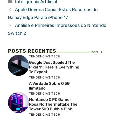
Categorias
Inteligência Artificial
Apple Deveria Copiar Estes Recursos do
Galaxy Edge Para o iPhone 17
Análise e Primeiras Impressões do Nintendo
Switch 2
POSTS RECENTES
Mais
TENDÊNCIAS TECH
Google Just Spoiled The
Pixel 11: Here Is Everything
To Expect
TENDÊNCIAS TECH
A Verdade Sobre O 5G
Ilimitado
TENDÊNCIAS TECH
Montando O PC Gamer
Rosa No Thermaltake The
Tower 300 Bubble Pink
TENDÊNCIAS TECH