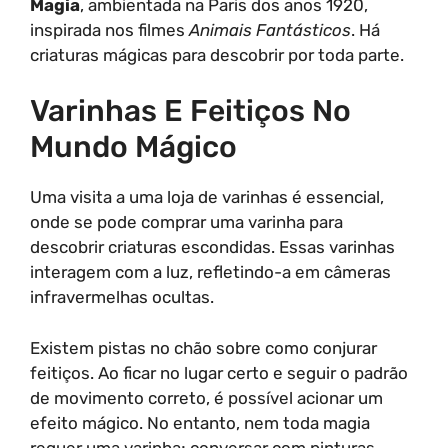
Magia
, ambientada na Paris dos anos 1920,
inspirada nos filmes
Animais Fantásticos
. Há
criaturas mágicas para descobrir por toda parte.
Varinhas E Feitiços No
Mundo Mágico
Uma visita a uma loja de varinhas é essencial,
onde se pode comprar uma varinha para
descobrir criaturas escondidas. Essas varinhas
interagem com a luz, refletindo-a em câmeras
infravermelhas ocultas.
Existem pistas no chão sobre como conjurar
feitiços. Ao ficar no lugar certo e seguir o padrão
de movimento correto, é possível acionar um
efeito mágico. No entanto, nem toda magia
requer uma varinha; conversar com pinturas