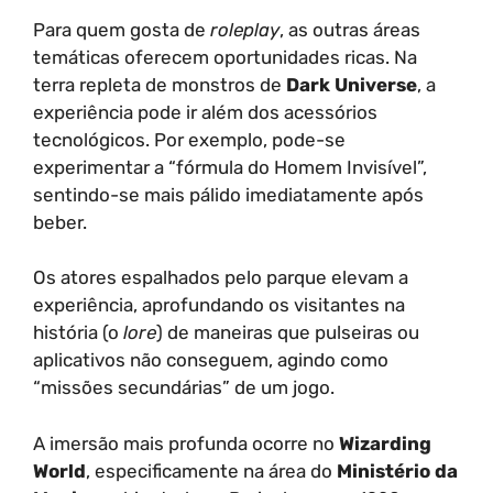
Para quem gosta de
roleplay
, as outras áreas
temáticas oferecem oportunidades ricas. Na
terra repleta de monstros de
Dark Universe
, a
experiência pode ir além dos acessórios
tecnológicos. Por exemplo, pode-se
experimentar a “fórmula do Homem Invisível”,
sentindo-se mais pálido imediatamente após
beber.
Os atores espalhados pelo parque elevam a
experiência, aprofundando os visitantes na
história (o
lore
) de maneiras que pulseiras ou
aplicativos não conseguem, agindo como
“missões secundárias” de um jogo.
A imersão mais profunda ocorre no
Wizarding
World
, especificamente na área do
Ministério da