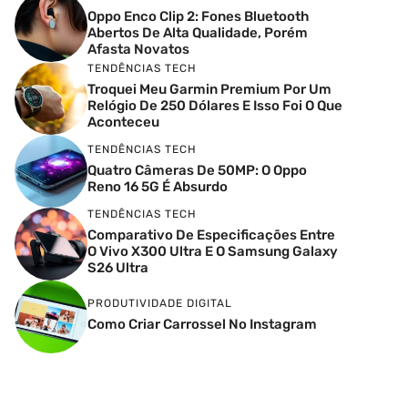
Oppo Enco Clip 2: Fones Bluetooth
Abertos De Alta Qualidade, Porém
Afasta Novatos
TENDÊNCIAS TECH
Troquei Meu Garmin Premium Por Um
Relógio De 250 Dólares E Isso Foi O Que
Aconteceu
TENDÊNCIAS TECH
Quatro Câmeras De 50MP: O Oppo
Reno 16 5G É Absurdo
TENDÊNCIAS TECH
Comparativo De Especificações Entre
O Vivo X300 Ultra E O Samsung Galaxy
S26 Ultra
PRODUTIVIDADE DIGITAL
Como Criar Carrossel No Instagram