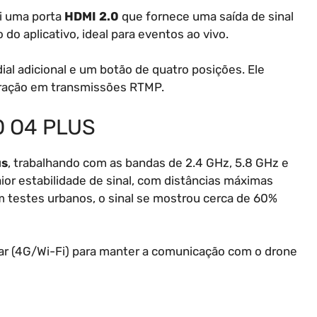
i uma porta
HDMI 2.0
que fornece uma saída de sinal
 do aplicativo, ideal para eventos ao vivo.
al adicional e um botão de quatro posições. Ele
rração em transmissões RTMP.
 O4 PLUS
us
, trabalhando com as bandas de 2.4 GHz, 5.8 GHz e
ior estabilidade de sinal, com distâncias máximas
m testes urbanos, o sinal se mostrou cerca de 60%
ar (4G/Wi-Fi) para manter a comunicação com o drone