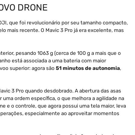
NOVO DRONE
DJI, que foi revolucionário por seu tamanho compacto,
o mais recente. O Mavic 3 Pro já era excelente, mas
terior, pesando 1063 g (cerca de 100 g a mais que o
anho está associada a uma bateria com maior
voo superior: agora são
51 minutos de autonomia
,
Mavic 3 Pro quando desdobrado. A abertura das asas
r uma ordem específica, o que melhora a agilidade na
ne e o controle, que agora possui uma tela maior, leva
 operações, especialmente ao aproveitar momentos