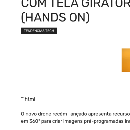
COM TELA GIRATÓR
(HANDS ON)
TENDÊNCIAS TECH
“`html
O novo drone recém-lançado apresenta recursos 
em 360º para criar imagens pré-programadas in