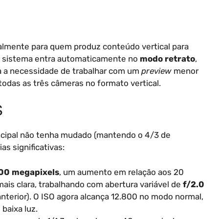
almente para quem produz conteúdo vertical para
e, o sistema entra automaticamente no
modo retrato
,
na a necessidade de trabalhar com um
preview
menor
todas as três câmeras no formato vertical.
S
cipal não tenha mudado (mantendo o 4/3 de
as significativas:
00 megapixels
, um aumento em relação aos 20
mais clara, trabalhando com abertura variável de
f/2.0
nterior). O ISO agora alcança 12.800 no modo normal,
baixa luz.