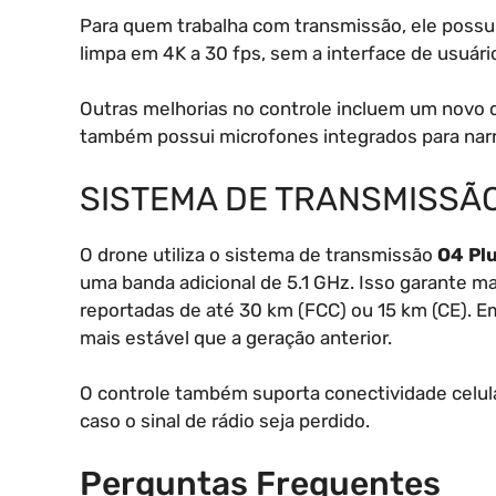
Para quem trabalha com transmissão, ele possu
limpa em 4K a 30 fps, sem a interface de usuário
Outras melhorias no controle incluem um novo di
também possui microfones integrados para na
SISTEMA DE TRANSMISSÃO
O drone utiliza o sistema de transmissão
O4 Pl
uma banda adicional de 5.1 GHz. Isso garante ma
reportadas de até 30 km (FCC) ou 15 km (CE). E
mais estável que a geração anterior.
O controle também suporta conectividade celul
caso o sinal de rádio seja perdido.
Perguntas Frequentes