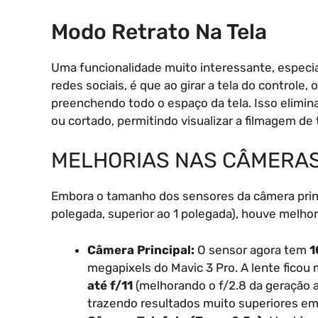
Modo Retrato Na Tela
Uma funcionalidade muito interessante, especi
redes sociais, é que ao girar a tela do control
preenchendo todo o espaço da tela. Isso elimi
ou cortado, permitindo visualizar a filmagem de 
MELHORIAS NAS CÂMERA
Embora o tamanho dos sensores da câmera prin
polegada, superior ao 1 polegada), houve melhori
Câmera Principal:
O sensor agora tem
1
megapixels do Mavic 3 Pro. A lente ficou 
até f/11
(melhorando o f/2.8 da geração a
trazendo resultados muito superiores em 