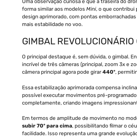
Uma observação curiosa é que a traseira do dro
forma similar aos modelos
Mini
, o que contribui
design aprimorado, com pontas emborrachadas e
mais estabilidade no voo.
GIMBAL REVOLUCIONÁRIO 
O principal destaque é, sem dúvida, o gimbal. 
incrível de três câmeras (principal, zoom 3x e z
câmera principal agora pode girar
440º
, permiti
Essa estabilização aprimorada compensa inclin
possível executar movimentos pré-programad
completamente, criando imagens impressionan
Em termos de amplitude de movimento no modo
subir 70º para cima
, possibilitando filmar o c
facilidade. Isso representa uma grande evoluçã