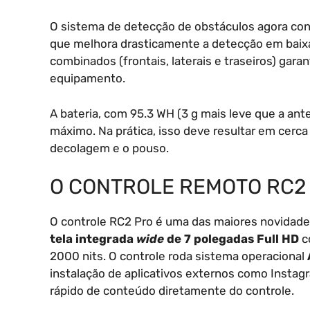
O sistema de detecção de obstáculos agora c
que melhora drasticamente a detecção em baixa
combinados (frontais, laterais e traseiros) ga
equipamento.
A bateria, com 95.3 WH (3 g mais leve que a ant
máximo. Na prática, isso deve resultar em cerc
decolagem e o pouso.
O CONTROLE REMOTO RC2
O controle RC2 Pro é uma das maiores novidades.
tela integrada
wide
de 7 polegadas Full HD
co
2000 nits. O controle roda sistema operacional
instalação de aplicativos externos como Instag
rápido de conteúdo diretamente do controle.