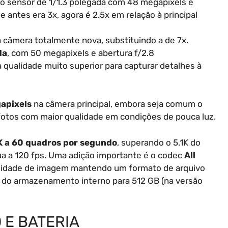
 sensor de 1/1.3 polegada com 48 megapixels e
e antes era 3x, agora é 2.5x em relação à principal
 câmera totalmente nova, substituindo a de 7x.
da
, com 50 megapixels e abertura f/2.8
 qualidade muito superior para capturar detalhes à
apixels
na câmera principal, embora seja comum o
 fotos com maior qualidade em condições de pouca luz.
K a 60 quadros por segundo
, superando o 5.1K do
a a 120 fps. Uma adição importante é o codec
All
alidade de imagem mantendo um formato de arquivo
 do armazenamento interno para 512 GB (na versão
 E BATERIA