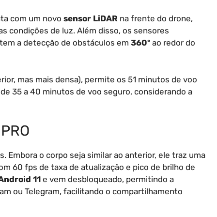
onta com um novo
sensor LiDAR
na frente do drone,
s condições de luz. Além disso, os sensores
rantem a detecção de obstáculos em
360º
ao redor do
erior, mas mais densa), permite os 51 minutos de voo
a de 35 a 40 minutos de voo seguro, considerando a
 PRO
 Embora o corpo seja similar ao anterior, ele traz uma
m 60 fps de taxa de atualização e pico de brilho de
Android 11
e vem desbloqueado, permitindo a
ram ou Telegram, facilitando o compartilhamento