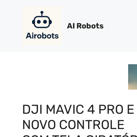
Pular
para
o
AI Robots
conteúdo
DJI MAVIC 4 PRO E
NOVO CONTROLE