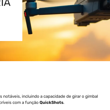
IA
notáveis, incluindo a capacidade de girar o gimbal
críveis com a função
QuickShots
.