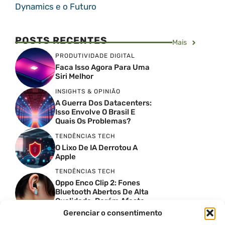
Dynamics e o Futuro
POSTS RECENTES
Mais
PRODUTIVIDADE DIGITAL
Faca Isso Agora Para Uma
Siri Melhor
INSIGHTS & OPINIÃO
A Guerra Dos Datacenters:
Isso Envolve O Brasil E
Quais Os Problemas?
TENDÊNCIAS TECH
O Lixo De IA Derrotou A
Apple
TENDÊNCIAS TECH
Oppo Enco Clip 2: Fones
Bluetooth Abertos De Alta
Qualidade, Porém Afasta
Novatos
Gerenciar o consentimento
TENDÊNCIAS TECH