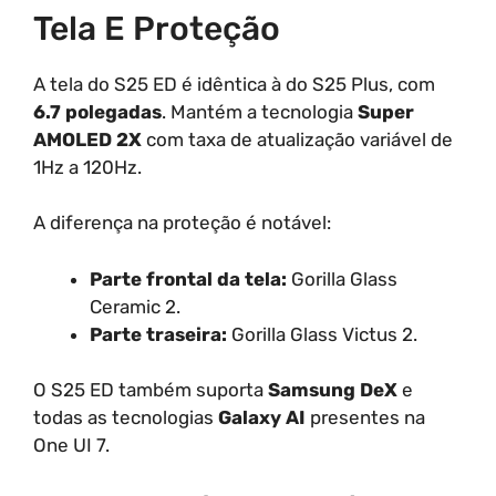
Tela E Proteção
A tela do S25 ED é idêntica à do S25 Plus, com
6.7 polegadas
. Mantém a tecnologia
Super
AMOLED 2X
com taxa de atualização variável de
1Hz a 120Hz.
A diferença na proteção é notável:
Parte frontal da tela:
Gorilla Glass
Ceramic 2.
Parte traseira:
Gorilla Glass Victus 2.
O S25 ED também suporta
Samsung DeX
e
todas as tecnologias
Galaxy AI
presentes na
One UI 7.