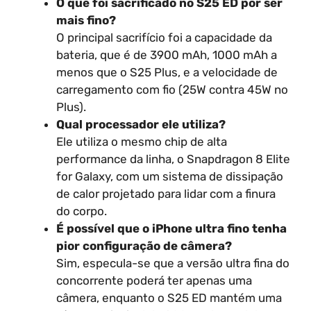
O que foi sacrificado no S25 ED por ser
mais fino?
O principal sacrifício foi a capacidade da
bateria, que é de 3900 mAh, 1000 mAh a
menos que o S25 Plus, e a velocidade de
carregamento com fio (25W contra 45W no
Plus).
Qual processador ele utiliza?
Ele utiliza o mesmo chip de alta
performance da linha, o Snapdragon 8 Elite
for Galaxy, com um sistema de dissipação
de calor projetado para lidar com a finura
do corpo.
É possível que o iPhone ultra fino tenha
pior configuração de câmera?
Sim, especula-se que a versão ultra fina do
concorrente poderá ter apenas uma
câmera, enquanto o S25 ED mantém uma