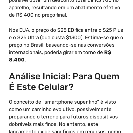
possível obter um desconto total de R$ 700 no
aparelho, resultando em um abatimento efetivo
de R$ 400 no preço final.
Nos EUA, o preço do S25 ED fica entre o S25 Plus
e o S25 Ultra (que custa $1300). Estima-se que o
preço no Brasil, baseando-se nas conversões
internacionais, poderia girar em torno de
R$
8.400
.
Análise Inicial: Para Quem
É Este Celular?
O conceito de “smartphone super fino” é visto
como um caminho evolutivo, possivelmente
preparando o terreno para futuros dispositivos
dobráveis mais finos. No entanto, este
lançamento exige sacrifícios em recursos, como