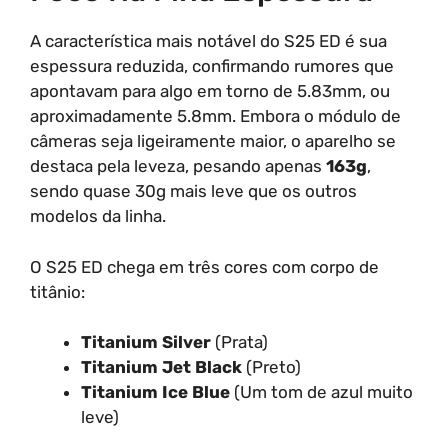
A característica mais notável do S25 ED é sua
espessura reduzida, confirmando rumores que
apontavam para algo em torno de 5.83mm, ou
aproximadamente 5.8mm. Embora o módulo de
câmeras seja ligeiramente maior, o aparelho se
destaca pela leveza, pesando apenas
163g
,
sendo quase 30g mais leve que os outros
modelos da linha.
O S25 ED chega em três cores com corpo de
titânio:
Titanium Silver
(Prata)
Titanium Jet Black
(Preto)
Titanium Ice Blue
(Um tom de azul muito
leve)