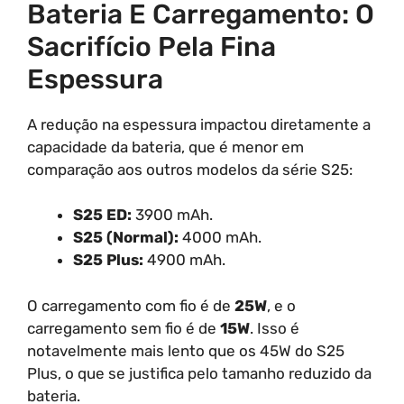
Bateria E Carregamento: O
Sacrifício Pela Fina
Espessura
A redução na espessura impactou diretamente a
capacidade da bateria, que é menor em
comparação aos outros modelos da série S25:
S25 ED:
3900 mAh.
S25 (Normal):
4000 mAh.
S25 Plus:
4900 mAh.
O carregamento com fio é de
25W
, e o
carregamento sem fio é de
15W
. Isso é
notavelmente mais lento que os 45W do S25
Plus, o que se justifica pelo tamanho reduzido da
bateria.