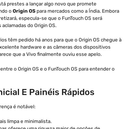
tá prestes a lançar algo novo que promete
endo o
Origin OS
para mercados como a Índia. Embora
retizará, especula-se que o FunTouch OS será
 aclamadas do Origin OS.
rios têm pedido há anos para que o Origin OS chegue à
xcelente hardware e as câmeras dos dispositivos
arece que a Vivo finalmente ouviu esse apelo.
 entre o Origin OS e o FunTouch OS para entender o
nicial E Painéis Rápidos
rença é notável:
is limpa e minimalista.
 mas oferece uma riqueza maior de opções de