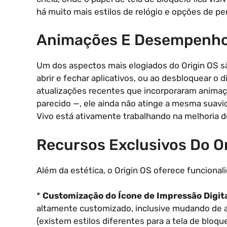
há muito mais estilos de relógio e opções de pe
Animações E Desempenh
Um dos aspectos mais elogiados do Origin OS 
abrir e fechar aplicativos, ou ao desbloquear o
atualizações recentes que incorporaram anima
parecido —, ele ainda não atinge a mesma suavi
Vivo está ativamente trabalhando na melhoria 
Recursos Exclusivos Do O
Além da estética, o Origin OS oferece funcional
*
Customização do Ícone de Impressão Digita
altamente customizado, inclusive mudando de ac
(existem estilos diferentes para a tela de bloque