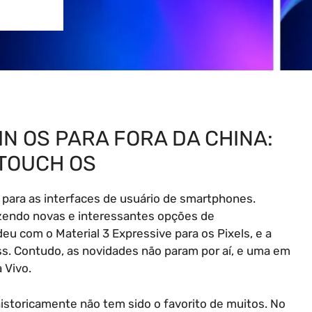
IN OS PARA FORA DA CHINA:
TOUCH OS
ara as interfaces de usuário de smartphones.
zendo novas e interessantes opções de
u com o Material 3 Expressive para os Pixels, e a
ass. Contudo, as novidades não param por aí, e uma em
 Vivo.
historicamente não tem sido o favorito de muitos. No