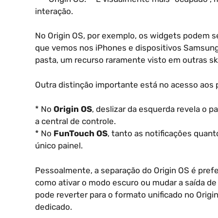
interação.
No Origin OS, por exemplo, os widgets podem s
que vemos nos iPhones e dispositivos Samsung.
pasta, um recurso raramente visto em outras sk
Outra distinção importante está no acesso aos p
* No
Origin OS
, deslizar da esquerda revela o pa
a central de controle.
* No
FunTouch OS
, tanto as notificações qua
único painel.
Pessoalmente, a separação do Origin OS é prefer
como ativar o modo escuro ou mudar a saída de
pode reverter para o formato unificado no Ori
dedicado.