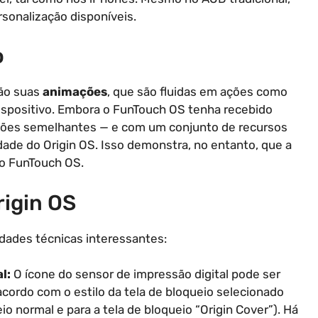
rsonalização disponíveis.
o
são suas
animações
, que são fluidas em ações como
 dispositivo. Embora o FunTouch OS tenha recebido
ções semelhantes — e com um conjunto de recursos
dade do Origin OS. Isso demonstra, no entanto, que a
do FunTouch OS.
rigin OS
idades técnicas interessantes:
l:
O ícone do sensor de impressão digital pode ser
ordo com o estilo da tela de bloqueio selecionado
io normal e para a tela de bloqueio “Origin Cover”). Há