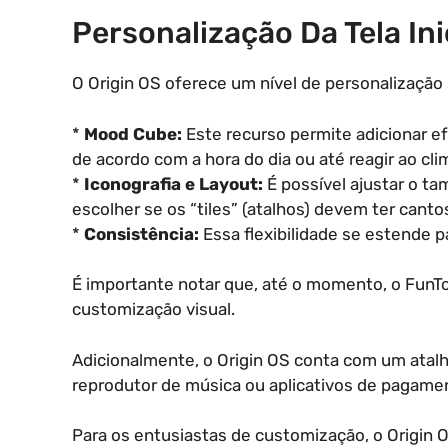
Personalização Da Tela Ini
O Origin OS oferece um nível de personalização 
*
Mood Cube:
Este recurso permite adicionar e
de acordo com a hora do dia ou até reagir ao cl
*
Iconografia e Layout:
É possível ajustar o ta
escolher se os “tiles” (atalhos) devem ter can
*
Consistência:
Essa flexibilidade se estende pa
É importante notar que, até o momento, o Fun
customização visual.
Adicionalmente, o Origin OS conta com um atalho
reprodutor de música ou aplicativos de pagamen
Para os entusiastas de customização, o Origin