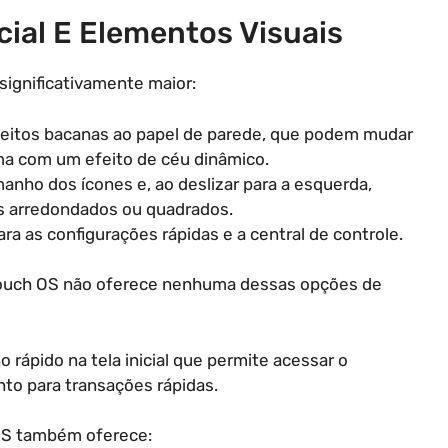
cial E Elementos Visuais
significativamente maior:
feitos bacanas ao papel de parede, que podem mudar
ima com um efeito de céu dinâmico.
manho dos ícones e, ao deslizar para a esquerda,
tos arredondados ou quadrados.
ra as configurações rápidas e a central de controle.
Touch OS não oferece nenhuma dessas opções de
 rápido na tela inicial que permite acessar o
to para transações rápidas.
 OS também oferece: