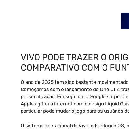
VIVO PODE TRAZER O ORIG
COMPARATIVO COM O FUN
O ano de 2025 tem sido bastante movimentado p
Começamos com o lançamento do One UI 7, tra
personalização. Em seguida, o Google surpreende
Apple agitou a internet com o design Liquid Gl
particular pode mudar o jogo para os usuários da
O sistema operacional da Vivo, o FunTouch OS, 