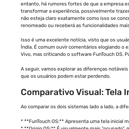
entanto, há rumores fortes de que a empresa es
transformar a experiência, possivelmente traz
não esteja claro exatamente como isso se conc
renomeado ou receberá as funcionalidades mais
Isso é uma excelente notícia, visto que os usuá
Índia. É comum ouvir comentários elogiando o e
Vivo, mas criticando o software FunTouch OS. P
A seguir, vamos explorar as diferenças notáveis
que os usuários podem estar perdendo.
Comparativo Visual: Tela I
Ao comparar os dois sistemas lado a lado, a dife
* **FunTouch OS:** Apresenta uma tela inicial ma
* **Origin OS:** É visualmente mais “ocupado”,