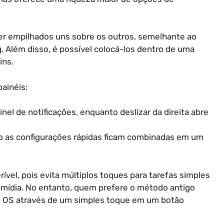
er empilhados uns sobre os outros, semelhante ao
 Além disso, é possível colocá-los dentro de uma
ins.
ainéis:
inel de notificações, enquanto deslizar da direita abre
nto as configurações rápidas ficam combinadas em um
ível, pois evita múltiplos toques para tarefas simples
 mídia. No entanto, quem prefere o método antigo
gin OS através de um simples toque em um botão