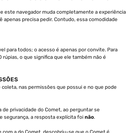
que este navegador muda completamente a experiência
cê apenas precisa pedir. Contudo, essa comodidade
l para todos; o acesso é apenas por convite. Para
00 rúpias, o que significa que ele também não é
ISSÕES
e coleta, nas permissões que possui e no que pode
ica de privacidade do Comet, ao perguntar se
segurança, a resposta explícita foi
não
.
me com a do Comet, descobriu-se que o Comet é