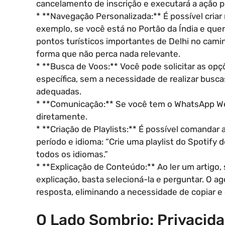
cancelamento de inscrição e executará a ação p
* **Navegação Personalizada:** É possível cria
exemplo, se você está no Portão da Índia e quer
pontos turísticos importantes de Delhi no cami
forma que não perca nada relevante.
* **Busca de Voos:** Você pode solicitar as op
específica, sem a necessidade de realizar busc
adequadas.
* **Comunicação:** Se você tem o WhatsApp We
diretamente.
* **Criação de Playlists:** É possível comandar a
período e idioma: “Crie uma playlist do Spotif
todos os idiomas.”
* **Explicação de Conteúdo:** Ao ler um artigo,
explicação, basta selecioná-la e perguntar. O a
resposta, eliminando a necessidade de copiar e 
O Lado Sombrio: Privacid