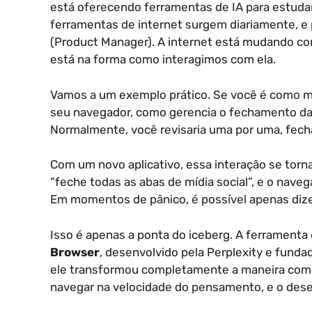
está oferecendo ferramentas de IA para estudant
ferramentas de internet surgem diariamente, 
(Product Manager). A internet está mudando c
está na forma como interagimos com ela.
Vamos a um exemplo prático. Se você é como m
seu navegador, como gerencia o fechamento da
Normalmente, você revisaria uma por uma, fech
Com um novo aplicativo, essa interação se torn
“feche todas as abas de mídia social”, e o naveg
Em momentos de pânico, é possível apenas dizer
Isso é apenas a ponta do iceberg. A ferramenta
Browser
, desenvolvido pela Perplexity e fund
ele transformou completamente a maneira como
navegar na velocidade do pensamento, e o des