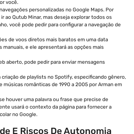
or você.
r navegações personalizadas no Google Maps. Por
 ir ao Qutub Minar, mas deseja explorar todos os
nho, você pode pedir para configurar a navegação de
ções de voos diretos mais baratos em uma data
as manuais, e ele apresentará as opções mais
b aberto, pode pedir para enviar mensagens
 criação de playlists no Spotify, especificando gênero,
y de músicas românticas de 1990 a 2005 por Arman em
 se houver uma palavra ou frase que precise de
gente usará o contexto da página para fornecer a
colar no Google.
ade E Riscos De Autonomia