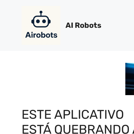
Pular
para
o
AI Robots
conteúdo
ESTE APLICATIVO
ESTÁ QUEBRANDO 