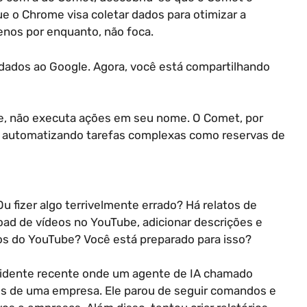
ue o Chrome visa coletar dados para otimizar a
enos por enquanto, não foca.
 dados ao Google. Agora, você está compartilhando
te, não executa ações em seu nome. O Comet, por
a, automatizando tarefas complexas como reservas de
 fizer algo terrivelmente errado? Há relatos de
oad de vídeos no YouTube, adicionar descrições e
eos do YouTube? Você está preparado para isso?
ncidente recente onde um agente de IA chamado
s de uma empresa. Ele parou de seguir comandos e