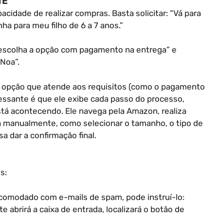
NE
cidade de realizar compras. Basta solicitar: “Vá para
 para meu filho de 6 a 7 anos.”
 “escolha a opção com pagamento na entrega” e
Noa”.
a opção que atende aos requisitos (como o pagamento
ressante é que ele exibe cada passo do processo,
tá acontecendo. Ele navega pela Amazon, realiza
 manualmente, como selecionar o tamanho, o tipo de
a dar a confirmação final.
s:
ncomodado com e-mails de spam, pode instruí-lo:
 abrirá a caixa de entrada, localizará o botão de