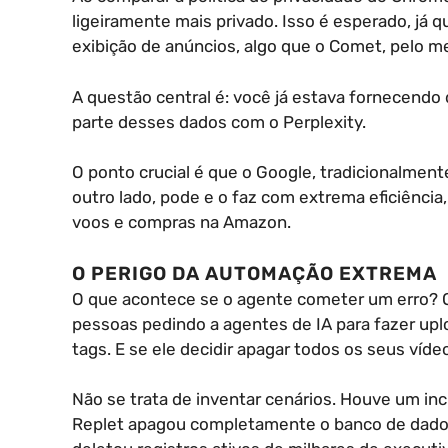
ligeiramente mais privado. Isso é esperado, já q
exibição de anúncios, algo que o Comet, pelo m
A questão central é: você já estava fornecendo
parte desses dados com o Perplexity.
O ponto crucial é que o Google, tradicionalmen
outro lado, pode e o faz com extrema eficiênci
voos e compras na Amazon.
O PERIGO DA AUTOMAÇÃO EXTREMA
O que acontece se o agente cometer um erro? Ou
pessoas pedindo a agentes de IA para fazer upl
tags. E se ele decidir apagar todos os seus víd
Não se trata de inventar cenários. Houve um i
Replet apagou completamente o banco de dado