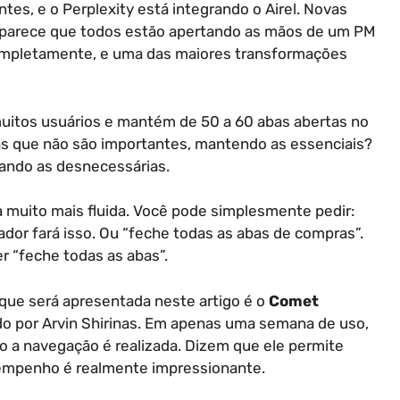
es, e o Perplexity está integrando o Airel. Novas
e parece que todos estão apertando as mãos de um PM
ompletamente, e uma das maiores transformações
uitos usuários e mantém de 50 a 60 abas abertas no
s que não são importantes, mantendo as essenciais?
ando as desnecessárias.
a muito mais fluida. Você pode simplesmente pedir:
ador fará isso. Ou “feche todas as abas de compras”.
 “feche todas as abas”.
 que será apresentada neste artigo é o
Comet
ado por Arvin Shirinas. Em apenas uma semana de uso,
 a navegação é realizada. Dizem que ele permite
empenho é realmente impressionante.