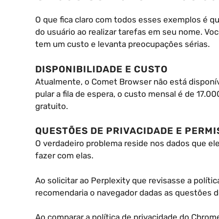
O que fica claro com todos esses exemplos é 
do usuário ao realizar tarefas em seu nome. Vo
tem um custo e levanta preocupações sérias.
DISPONIBILIDADE E CUSTO
Atualmente, o Comet Browser não está disponíve
pular a fila de espera, o custo mensal é de 17.0
gratuito.
QUESTÕES DE PRIVACIDADE E PERM
O verdadeiro problema reside nos dados que el
fazer com elas.
Ao solicitar ao Perplexity que revisasse a polít
recomendaria o navegador dadas as questões de 
Ao comparar a política de privacidade do Chro