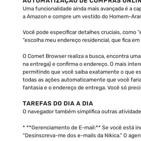
AUTOMATIZAÇÃO DE COMPRAS ONLI
Uma funcionalidade ainda mais avançada é a capa
a Amazon e compre um vestido do Homem-Aranha
Você pode especificar detalhes cruciais, como
“escolha meu endereço residencial, que fica em 
O Comet Browser realiza a busca, encontra um
na entrega) e confirma o endereço. O mais inte
permitindo que você saiba exatamente o que es
todas as ações automaticamente que você faria
fantasia e o endereço de entrega. Você só precis
TAREFAS DO DIA A DIA
O navegador também simplifica outras atividade
* **Gerenciamento de E-mail:** Se você está i
“Desinscreva-me dos e-mails da Nikica.” O agente