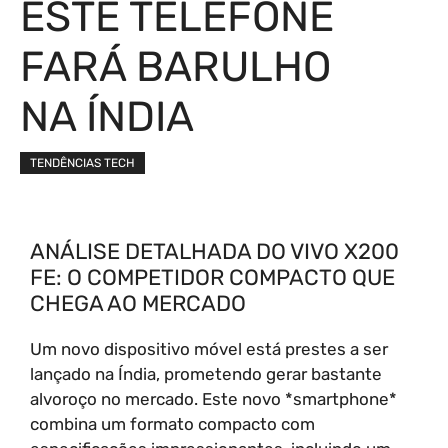
ESTE TELEFONE
FARÁ BARULHO
NA ÍNDIA
TENDÊNCIAS TECH
ANÁLISE DETALHADA DO VIVO X200
FE: O COMPETIDOR COMPACTO QUE
CHEGA AO MERCADO
Um novo dispositivo móvel está prestes a ser
lançado na Índia, prometendo gerar bastante
alvoroço no mercado. Este novo *smartphone*
combina um formato compacto com