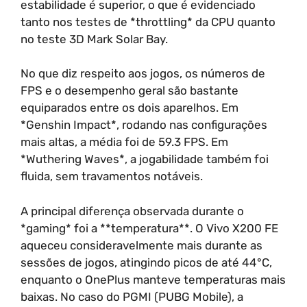
estabilidade é superior, o que é evidenciado
tanto nos testes de *throttling* da CPU quanto
no teste 3D Mark Solar Bay.
No que diz respeito aos jogos, os números de
FPS e o desempenho geral são bastante
equiparados entre os dois aparelhos. Em
*Genshin Impact*, rodando nas configurações
mais altas, a média foi de 59.3 FPS. Em
*Wuthering Waves*, a jogabilidade também foi
fluida, sem travamentos notáveis.
A principal diferença observada durante o
*gaming* foi a **temperatura**. O Vivo X200 FE
aqueceu consideravelmente mais durante as
sessões de jogos, atingindo picos de até 44°C,
enquanto o OnePlus manteve temperaturas mais
baixas. No caso do PGMI (PUBG Mobile), a