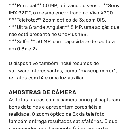
* **Principal:** 50 MP, utilizando o sensor **Sony
IMX 921**, o mesmo encontrado no Vivo X200.
* **Telefoto:** Zoom óptico de 3x com OIS.
* **Ultra Grande Angular:** 8 MP, uma adição que
não está presente no OnePlus 13S.
* **Selfie:** 50 MP, com capacidade de captura
em 0.8x e 2x.
O dispositivo também inclui recursos de
software interessantes, como *makeup mirror*,
retratos com IA e uma luz auxiliar.
AMOSTRAS DE CÂMERA
As fotos tiradas com a câmera principal capturam
bons detalhes e apresentam cores fiéis à
realidade. O zoom óptico de 3x da telefoto
também entrega resultados satisfatórios. O que
surpreendeu positivamente foi a clareza das