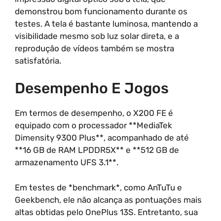
demonstrou bom funcionamento durante os
testes. A tela é bastante luminosa, mantendo a
visibilidade mesmo sob luz solar direta, e a
reprodução de vídeos também se mostra
satisfatória.
Desempenho E Jogos
Em termos de desempenho, o X200 FE é
equipado com o processador **MediaTek
Dimensity 9300 Plus**, acompanhado de até
**16 GB de RAM LPDDR5X** e **512 GB de
armazenamento UFS 3.1**.
Em testes de *benchmark*, como AnTuTu e
Geekbench, ele não alcança as pontuações mais
altas obtidas pelo OnePlus 13S. Entretanto, sua