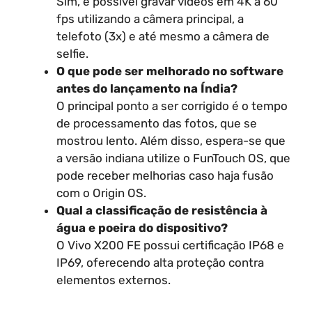
Sim, é possível gravar vídeos em 4K a 60
fps utilizando a câmera principal, a
telefoto (3x) e até mesmo a câmera de
selfie.
O que pode ser melhorado no software
antes do lançamento na Índia?
O principal ponto a ser corrigido é o tempo
de processamento das fotos, que se
mostrou lento. Além disso, espera-se que
a versão indiana utilize o FunTouch OS, que
pode receber melhorias caso haja fusão
com o Origin OS.
Qual a classificação de resistência à
água e poeira do dispositivo?
O Vivo X200 FE possui certificação IP68 e
IP69, oferecendo alta proteção contra
elementos externos.