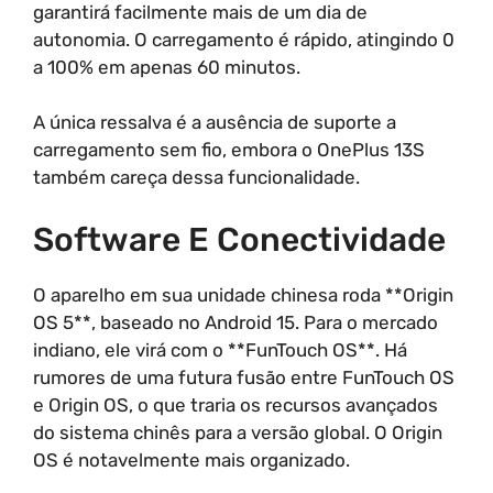
garantirá facilmente mais de um dia de
autonomia. O carregamento é rápido, atingindo 0
a 100% em apenas 60 minutos.
A única ressalva é a ausência de suporte a
carregamento sem fio, embora o OnePlus 13S
também careça dessa funcionalidade.
Software E Conectividade
O aparelho em sua unidade chinesa roda **Origin
OS 5**, baseado no Android 15. Para o mercado
indiano, ele virá com o **FunTouch OS**. Há
rumores de uma futura fusão entre FunTouch OS
e Origin OS, o que traria os recursos avançados
do sistema chinês para a versão global. O Origin
OS é notavelmente mais organizado.