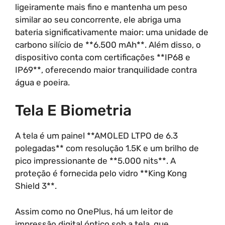
ligeiramente mais fino e mantenha um peso
similar ao seu concorrente, ele abriga uma
bateria significativamente maior: uma unidade de
carbono silício de **6.500 mAh**. Além disso, o
dispositivo conta com certificações **IP68 e
IP69**, oferecendo maior tranquilidade contra
água e poeira.
Tela E Biometria
A tela é um painel **AMOLED LTPO de 6.3
polegadas** com resolução 1.5K e um brilho de
pico impressionante de **5.000 nits**. A
proteção é fornecida pelo vidro **King Kong
Shield 3**.
Assim como no OnePlus, há um leitor de
impressão digital óptico sob a tela, que