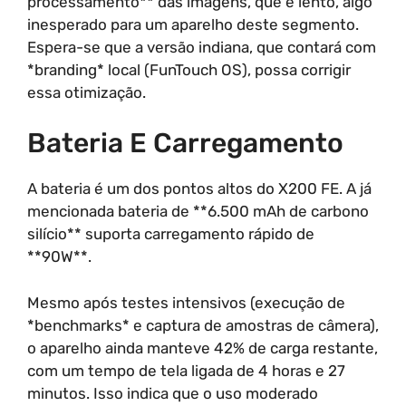
processamento** das imagens, que é lento, algo
inesperado para um aparelho deste segmento.
Espera-se que a versão indiana, que contará com
*branding* local (FunTouch OS), possa corrigir
essa otimização.
Bateria E Carregamento
A bateria é um dos pontos altos do X200 FE. A já
mencionada bateria de **6.500 mAh de carbono
silício** suporta carregamento rápido de
**90W**.
Mesmo após testes intensivos (execução de
*benchmarks* e captura de amostras de câmera),
o aparelho ainda manteve 42% de carga restante,
com um tempo de tela ligada de 4 horas e 27
minutos. Isso indica que o uso moderado