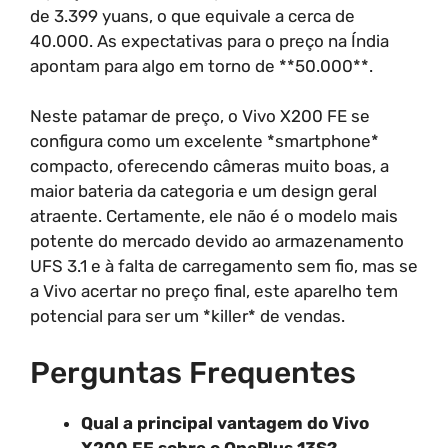
de 3.399 yuans, o que equivale a cerca de
40.000. As expectativas para o preço na Índia
apontam para algo em torno de **50.000**.
Neste patamar de preço, o Vivo X200 FE se
configura como um excelente *smartphone*
compacto, oferecendo câmeras muito boas, a
maior bateria da categoria e um design geral
atraente. Certamente, ele não é o modelo mais
potente do mercado devido ao armazenamento
UFS 3.1 e à falta de carregamento sem fio, mas se
a Vivo acertar no preço final, este aparelho tem
potencial para ser um *killer* de vendas.
Perguntas Frequentes
Qual a principal vantagem do Vivo
X200 FE sobre o OnePlus 13S?