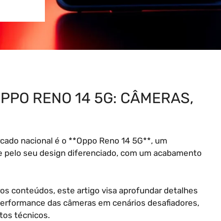
PPO RENO 14 5G: CÂMERAS,
cado nacional é o **Oppo Reno 14 5G**, um
e pelo seu design diferenciado, com um acabamento
s conteúdos, este artigo visa aprofundar detalhes
 performance das câmeras em cenários desafiadores,
tos técnicos.