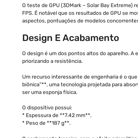
O teste de GPU (3DMark – Solar Bay Extreme) 
FPS. É notável que os resultados de GPU se mo
aspectos, pontuações de modelos concorrentes
Design E Acabamento
O design é um dos pontos altos do aparelho. A e
priorizando a resistência.
Um recurso interessante de engenharia é o qu
biônica”**, uma tecnologia projetada para abso
ser uma esponja física.
O dispositivo possui:
* Espessura de **7.42 mm**.
* Peso de **187 g**.