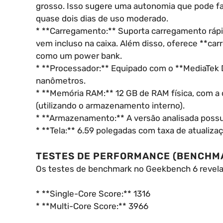
grosso. Isso sugere uma autonomia que pode fa
quase dois dias de uso moderado.
* **Carregamento:** Suporta carregamento rápi
vem incluso na caixa. Além disso, oferece **ca
como um power bank.
* **Processador:** Equipado com o **MediaTek D
nanômetros.
* **Memória RAM:** 12 GB de RAM física, com a
(utilizando o armazenamento interno).
* **Armazenamento:** A versão analisada poss
* **Tela:** 6.59 polegadas com taxa de atualiza
TESTES DE PERFORMANCE (BENCHM
Os testes de benchmark no Geekbench 6 revela
* **Single-Core Score:** 1316
* **Multi-Core Score:** 3966