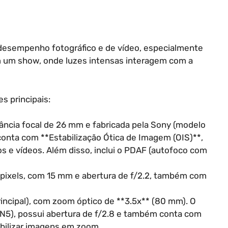
 desempenho fotográfico e de vídeo, especialmente
 um show, onde luzes intensas interagem com a
s principais:
tância focal de 26 mm e fabricada pela Sony (modelo
conta com **Estabilização Ótica de Imagem (OIS)**,
s e vídeos. Além disso, inclui o PDAF (autofoco com
apixels, com 15 mm e abertura de f/2.2, também com
rincipal), com zoom óptico de **3.5x** (80 mm). O
N5), possui abertura de f/2.8 e também conta com
abilizar imagens em zoom.