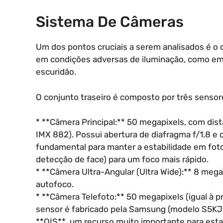
Sistema De Câmeras
Um dos pontos cruciais a serem analisados é o
em condições adversas de iluminação, como em
escuridão.
O conjunto traseiro é composto por três sensore
* **Câmera Principal:** 50 megapixels, com dis
IMX 882). Possui abertura de diafragma f/1.8 e 
fundamental para manter a estabilidade em foto
detecção de face) para um foco mais rápido.
* **Câmera Ultra-Angular (Ultra Wide):** 8 meg
autofoco.
* **Câmera Telefoto:** 50 megapixels (igual à p
sensor é fabricado pela Samsung (modelo S5KJ
**OIS**, um recurso muito importante para est