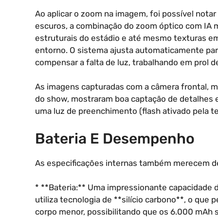
Ao aplicar o zoom na imagem, foi possível nota
escuros, a combinação do zoom óptico com IA ma
estruturais do estádio e até mesmo texturas em
entorno. O sistema ajusta automaticamente pa
compensar a falta de luz, trabalhando em prol 
As imagens capturadas com a câmera frontal, 
do show, mostraram boa captação de detalhes e 
uma luz de preenchimento (flash ativado pela te
Bateria E Desempenho
As especificações internas também merecem d
* **Bateria:** Uma impressionante capacidade d
utiliza tecnologia de **silício carbono**, o qu
corpo menor, possibilitando que os 6.000 mAh 