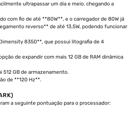
cilmente ultrapassar um dia e meio, chegando a
do com fio de até **80W**, e o carregador de 80W já
rregamento reverso** de até 13.5W, podendo funcionar
imensity 8350**, que possui litografia de 4
 opção de expandir com mais 12 GB de RAM dinâmica
ui 512 GB de armazenamento.
ção de **120 Hz**.
ARK)
ram a seguinte pontuação para o processador: