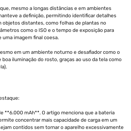
r que, mesmo a longas distâncias e em ambientes
nteve a definição, permitindo identificar detalhes
 objetos distantes, como folhas de plantas no
râmetros como o ISO e o tempo de exposição para
de uma imagem final coesa.
mesmo em um ambiente noturno e desafiador como o
boa iluminação do rosto, graças ao uso da tela como
la).
estaque:
e **6.000 mAh**. O artigo menciona que a bateria
e permite concentrar mais capacidade de carga em um
sejam contidos sem tornar o aparelho excessivamente