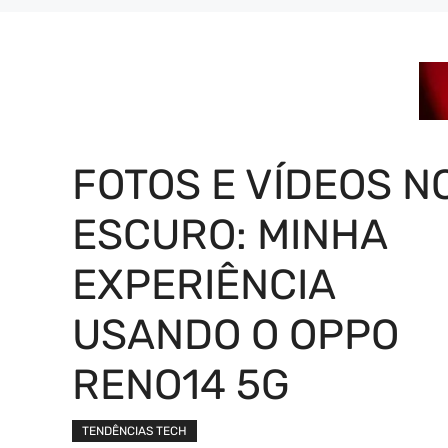
FOTOS E VÍDEOS N
ESCURO: MINHA
EXPERIÊNCIA
USANDO O OPPO
RENO14 5G
TENDÊNCIAS TECH