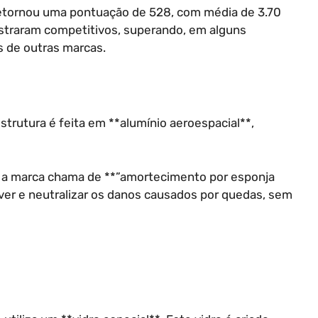
retornou uma pontuação de 528, com média de 3.70
straram competitivos, superando, em alguns
 de outras marcas.
strutura é feita em **alumínio aeroespacial**,
e a marca chama de **”amortecimento por esponja
rver e neutralizar os danos causados por quedas, sem