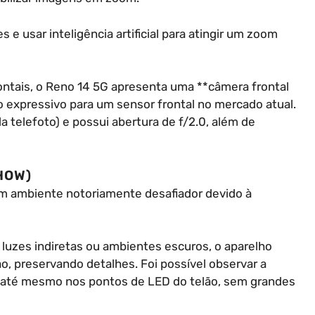
e usar inteligência artificial para atingir um zoom
rontais, o Reno 14 5G apresenta uma **câmera frontal
 expressivo para um sensor frontal no mercado atual.
 telefoto) e possui abertura de f/2.0, além de
HOW)
um ambiente notoriamente desafiador devido à
luzes indiretas ou ambientes escuros, o aparelho
o, preservando detalhes. Foi possível observar a
e até mesmo nos pontos de LED do telão, sem grandes