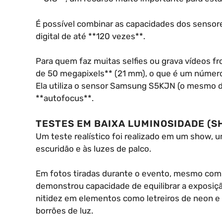
É possível combinar as capacidades dos sensores 
digital de até **120 vezes**.
Para quem faz muitas selfies ou grava vídeos f
de 50 megapixels** (21 mm), o que é um número
Ela utiliza o sensor Samsung S5KJN (o mesmo da
**autofocus**.
TESTES EM BAIXA LUMINOSIDADE (S
Um teste realístico foi realizado em um show, 
escuridão e às luzes de palco.
Em fotos tiradas durante o evento, mesmo com 
demonstrou capacidade de equilibrar a exposiçã
nitidez em elementos como letreiros de neon 
borrões de luz.