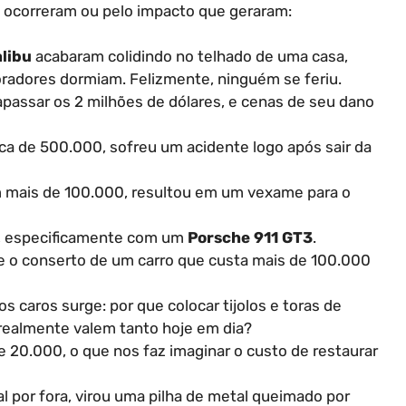
 ocorreram ou pelo impacto que geraram:
libu
acabaram colidindo no telhado de uma casa,
radores dormiam. Felizmente, ninguém se feriu.
passar os 2 milhões de dólares, e cenas de seu dano
rca de 500.000, sofreu um acidente logo após sair da
m mais de 100.000, resultou em um vexame para o
a, especificamente com um
Porsche 911 GT3
.
 e o conserto de um carro que custa mais de 100.000
s caros surge: por que colocar tijolos e toras de
 realmente valem tanto hoje em dia?
de 20.000, o que nos faz imaginar o custo de restaurar
al por fora, virou uma pilha de metal queimado por