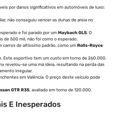
is por danos significativos em automóveis de luxo:
iar, não conseguiu vencer as dunas de areia no
sperado e foi parado por um
Maybach GLS
. O
is de 500 mil, não foi como o esperado.
 carros de altíssimo padrão, como um
Rolls-Royce
. Este esportivo tem um custo em torno de 260.000.
nx revelou-se uma má ideia, resultando na perda das
mento irregular.
nchentes em Valência. O preço deste veículo pode
issan GTR R35
, avaliado em torno de 120.000.
is E Inesperados