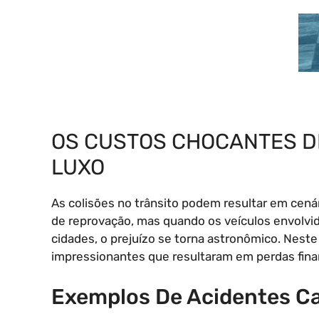
OS CUSTOS CHOCANTES D
LUXO
As colisões no trânsito podem resultar em cenár
de reprovação, mas quando os veículos envolv
cidades, o prejuízo se torna astronômico. Nest
impressionantes que resultaram em perdas fina
Exemplos De Acidentes C