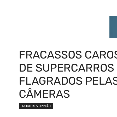
FRACASSOS CARO
DE SUPERCARROS
FLAGRADOS PELA
CÂMERAS
INSIGHTS & OPINIÃO