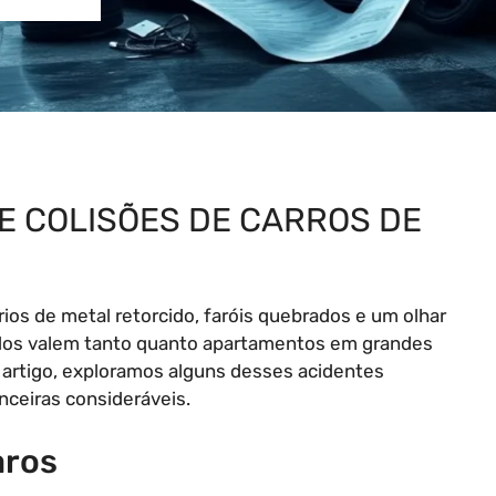
E COLISÕES DE CARROS DE
ios de metal retorcido, faróis quebrados e um olhar
idos valem tanto quanto apartamentos em grandes
e artigo, exploramos alguns desses acidentes
nceiras consideráveis.
aros