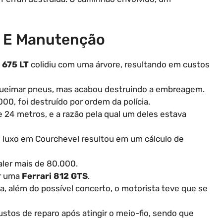
s E Manutenção
 675 LT
colidiu com uma árvore, resultando em custos
ueimar pneus, mas acabou destruindo a embreagem.
000, foi destruído por ordem da polícia.
 24 metros, e a razão pela qual um deles estava
 luxo em Courchevel resultou em um cálculo de
ler mais de 80.000.
or uma
Ferrari 812 GTS
.
 além do possível concerto, o motorista teve que se
ustos de reparo após atingir o meio-fio, sendo que