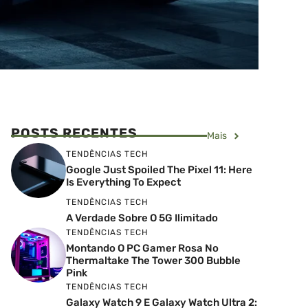
POSTS RECENTES
Mais
TENDÊNCIAS TECH
Google Just Spoiled The Pixel 11: Here
Is Everything To Expect
TENDÊNCIAS TECH
A Verdade Sobre O 5G Ilimitado
TENDÊNCIAS TECH
Montando O PC Gamer Rosa No
Thermaltake The Tower 300 Bubble
Pink
TENDÊNCIAS TECH
Galaxy Watch 9 E Galaxy Watch Ultra 2: