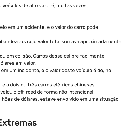
eículos de alto valor é, muitas vezes,
eio em um acidente, e o valor do carro pode
rabandeados cujo valor total somava aproximadamente
u em colisão. Carros desse calibre facilmente
ólares em valor.
em um incidente, e o valor deste veículo é de, no
te a dois ou três carros elétricos chineses
eículo off-road de forma não intencional.
milhões de dólares, esteve envolvido em uma situação
Extremas