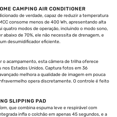
HOME CAMPING AIR CONDITIONER
dicionado de verdade, capaz de reduzir a temperatura
GMCC consome menos de 400 Wh, apresentando alta
sui quatro modos de operação, incluindo o modo sono,
r abaixo de 70%, ele não necessita de drenagem, e
um desumidificador eficiente.
ar o acampamento, esta câmera de trilha oferece
s nos Estados Unidos. Captura fotos em 36
 avançado melhora a qualidade de imagem em pouca
 infravermelho opera discretamente. O controle é feito
NG SLIPPING PAD
fam
, que combina espuma leve e respirável com
ntegrada infla o colchão em apenas 45 segundos, e a