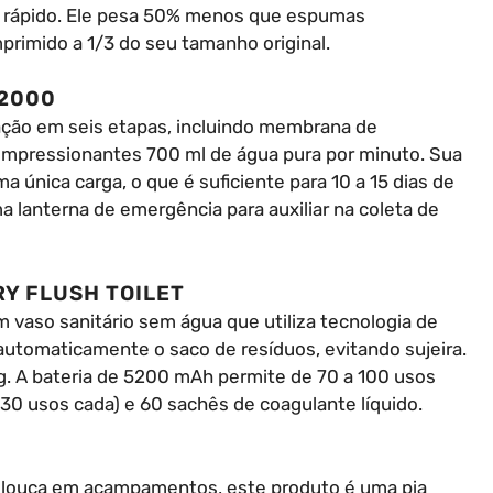
 rápido. Ele pesa 50% menos que espumas
primido a 1/3 do seu tamanho original.
K2000
icação em seis etapas, incluindo membrana de
e impressionantes 700 ml de água pura por minuto. Sua
ma única carga, o que é suficiente para 10 a 15 dias de
ma lanterna de emergência para auxiliar na coleta de
RY FLUSH TOILET
 vaso sanitário sem água que utiliza tecnologia de
automaticamente o saco de resíduos, evitando sujeira.
g. A bateria de 5200 mAh permite de 70 a 100 usos
(30 usos cada) e 60 sachês de coagulante líquido.
 louça em acampamentos, este produto é uma pia