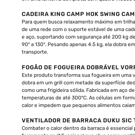
CADEIRA KING CAMP HOK SWING CAM
Para quem busca relaxamento máximo em trilhas
de uma rede com o suporte estável de uma cadeira
e aço, suportando com segurança até 200 kg de 
90º a 130º. Pesando apenas 4.5 kg, ela dobra 
transporte.
FOGÃO DE FOGUEIRA DOBRÁVEL VOR
Este produto transforma sua fogueira em uma ve
dobra em um grill com metade da superfície ded
como uma frigideira sólida. Fabricada em aço de
temperaturas de até 300ºC. As células em forma
calor e impedem que pequenos alimentos caiam
VENTILADOR DE BARRACA DUKU SIC 
Combater o calor dentro da barraca é essencia