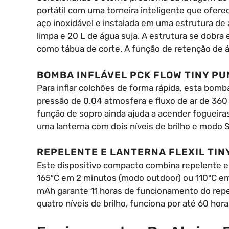
portátil com uma torneira inteligente que oferec
aço inoxidável e instalada em uma estrutura de
limpa e 20 L de água suja. A estrutura se dob
como tábua de corte. A função de retenção de á
BOMBA INFLÁVEL PCK FLOW TINY P
Para inflar colchões de forma rápida, esta bom
pressão de 0.04 atmosfera e fluxo de ar de 360 L
função de sopro ainda ajuda a acender fogueiras
uma lanterna com dois níveis de brilho e modo 
REPELENTE E LANTERNA FLEXIL TIN
Este dispositivo compacto combina repelente e 
165ºC em 2 minutos (modo outdoor) ou 110ºC e
mAh garante 11 horas de funcionamento do rep
quatro níveis de brilho, funciona por até 60 hora