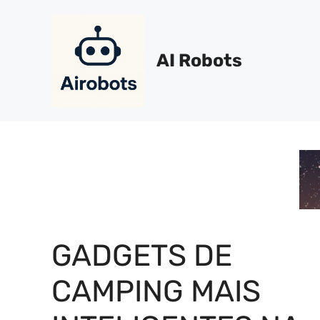
Pular
para
o
AI Robots
conteúdo
GADGETS DE
CAMPING MAIS