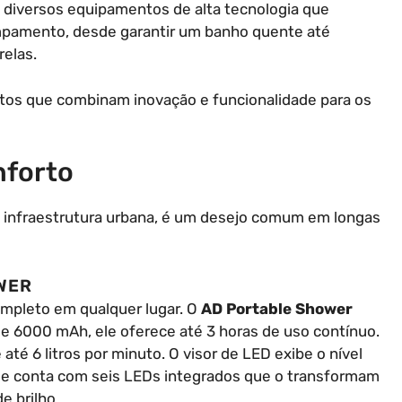
 diversos equipamentos de alta tecnologia que
mpamento, desde garantir um banho quente até
relas.
tos que combinam inovação e funcionalidade para os
nforto
 infraestrutura urbana, é um desejo comum em longas
WER
mpleto em qualquer lugar. O
AD Portable Shower
de 6000 mAh, ele oferece até 3 horas de uso contínuo.
té 6 litros por minuto. O visor de LED exibe o nível
ele conta com seis LEDs integrados que o transformam
 brilho.