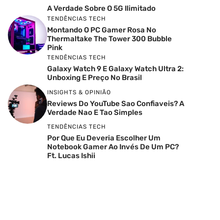
A Verdade Sobre O 5G Ilimitado
TENDÊNCIAS TECH
Montando O PC Gamer Rosa No
Thermaltake The Tower 300 Bubble
Pink
TENDÊNCIAS TECH
Galaxy Watch 9 E Galaxy Watch Ultra 2:
Unboxing E Preço No Brasil
INSIGHTS & OPINIÃO
Reviews Do YouTube Sao Confiaveis? A
Verdade Nao E Tao Simples
TENDÊNCIAS TECH
Por Que Eu Deveria Escolher Um
Notebook Gamer Ao Invés De Um PC?
Ft. Lucas Ishii