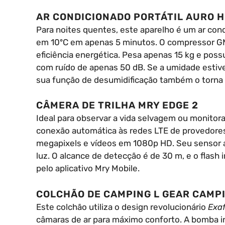
AR CONDICIONADO PORTÁTIL AURO 
Para noites quentes, este aparelho é um ar con
em 10ºC em apenas 5 minutos. O compressor 
eficiência energética. Pesa apenas 15 kg e pos
com ruído de apenas 50 dB. Se a umidade estive
sua função de desumidificação também o torna 
CÂMERA DE TRILHA MRY EDGE 2
Ideal para observar a vida selvagem ou monitor
conexão automática às redes LTE de provedore
megapixels e vídeos em 1080p HD. Seu sensor
luz. O alcance de detecção é de 30 m, e o flash
pelo aplicativo Mry Mobile.
COLCHÃO DE CAMPING L GEAR CAMPI
Este colchão utiliza o design revolucionário
Exa
câmaras de ar para máximo conforto. A bomba i