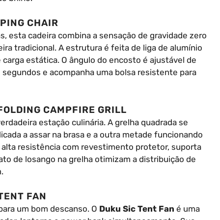
PING CHAIR
, esta cadeira combina a sensação de gravidade zero
 tradicional. A estrutura é feita de liga de alumínio
carga estática. O ângulo do encosto é ajustável de
em segundos e acompanha uma bolsa resistente para
FOLDING CAMPFIRE GRILL
rdadeira estação culinária. A grelha quadrada se
icada a assar na brasa e a outra metade funcionando
 alta resistência com revestimento protetor, suporta
to de losango na grelha otimizam a distribuição de
.
TENT FAN
l para um bom descanso. O
Duku Sic Tent Fan
é uma