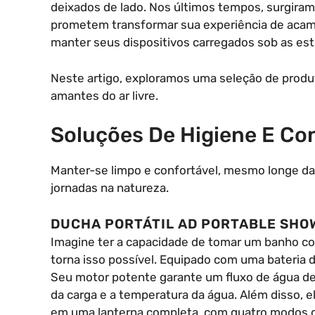
deixados de lado. Nos últimos tempos, surgiram
prometem transformar sua experiência de aca
manter seus dispositivos carregados sob as est
Neste artigo, exploramos uma seleção de produ
amantes do ar livre.
Soluções De Higiene E Co
Manter-se limpo e confortável, mesmo longe da
jornadas na natureza.
DUCHA PORTÁTIL AD PORTABLE SHO
Imagine ter a capacidade de tomar um banho co
torna isso possível. Equipado com uma bateria 
Seu motor potente garante um fluxo de água de a
da carga e a temperatura da água. Além disso, 
em uma lanterna completa, com quatro modos de