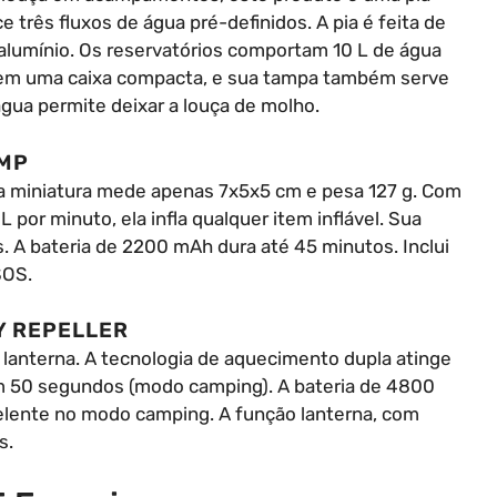
e três fluxos de água pré-definidos. A pia é feita de
 alumínio. Os reservatórios comportam 10 L de água
ra em uma caixa compacta, e sua tampa também serve
gua permite deixar a louça de molho.
UMP
ba miniatura mede apenas 7x5x5 cm e pesa 127 g. Com
 por minuto, ela infla qualquer item inflável. Sua
. A bateria de 2200 mAh dura até 45 minutos. Inclui
SOS.
Y REPELLER
lanterna. A tecnologia de aquecimento dupla atinge
m 50 segundos (modo camping). A bateria de 4800
elente no modo camping. A função lanterna, com
s.