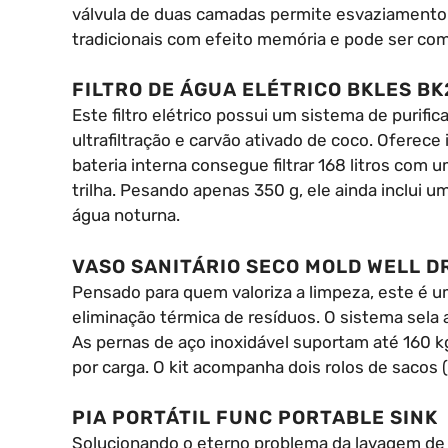
válvula de duas camadas permite esvaziamento
tradicionais com efeito memória e pode ser com
FILTRO DE ÁGUA ELÉTRICO BKLES B
Este filtro elétrico possui um sistema de purif
ultrafiltração e carvão ativado de coco. Oferec
bateria interna consegue filtrar 168 litros com u
trilha. Pesando apenas 350 g, ele ainda inclui u
água noturna.
VASO SANITÁRIO SECO MOLD WELL D
Pensado para quem valoriza a limpeza, este é um
eliminação térmica de resíduos. O sistema sela 
As pernas de aço inoxidável suportam até 160 k
por carga. O kit acompanha dois rolos de sacos 
PIA PORTÁTIL FUNC PORTABLE SINK
Solucionando o eterno problema da lavagem de