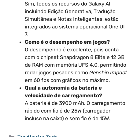
Sim, todos os recursos do Galaxy AI,
incluindo Edição Generativa, Tradução
Simultânea e Notas Inteligentes, estão
integrados ao sistema operacional One UI
7.
Como é o desempenho em jogos?
O desempenho é excelente, pois conta
com o chipset Snapdragon 8 Elite e 12 GB
de RAM com memória UFS 4.0, permitindo
rodar jogos pesados como
Genshin Impact
em 60 fps com gráficos no máximo.
Qual a autonomia da bateria e
velocidade de carregamento?
A bateria é de 3900 mAh. O carregamento
rápido com fio é de 25W (carregador
incluso na caixa) e sem fio é de 15W.
Categorias