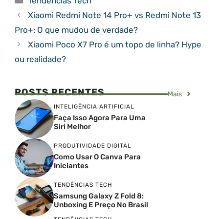
Tendências Tech
Xiaomi Redmi Note 14 Pro+ vs Redmi Note 13
Pro+: O que mudou de verdade?
Xiaomi Poco X7 Pro é um topo de linha? Hype
ou realidade?
POSTS RECENTES
Mais
INTELIGÊNCIA ARTIFICIAL
Faça Isso Agora Para Uma
Siri Melhor
PRODUTIVIDADE DIGITAL
Como Usar O Canva Para
Iniciantes
TENDÊNCIAS TECH
Samsung Galaxy Z Fold 8:
Unboxing E Preço No Brasil