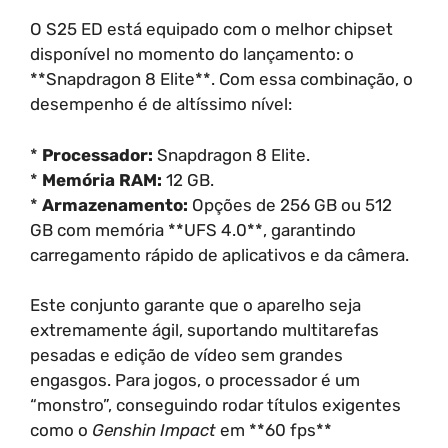
O S25 ED está equipado com o melhor chipset
disponível no momento do lançamento: o
**Snapdragon 8 Elite**. Com essa combinação, o
desempenho é de altíssimo nível:
*
Processador:
Snapdragon 8 Elite.
*
Memória RAM:
12 GB.
*
Armazenamento:
Opções de 256 GB ou 512
GB com memória **UFS 4.0**, garantindo
carregamento rápido de aplicativos e da câmera.
Este conjunto garante que o aparelho seja
extremamente ágil, suportando multitarefas
pesadas e edição de vídeo sem grandes
engasgos. Para jogos, o processador é um
“monstro”, conseguindo rodar títulos exigentes
como o
Genshin Impact
em **60 fps**