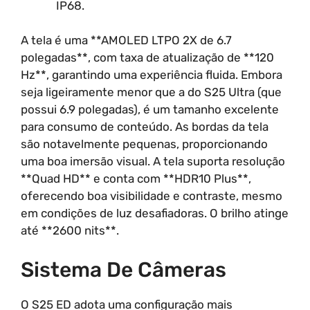
IP68.
A tela é uma **AMOLED LTPO 2X de 6.7
polegadas**, com taxa de atualização de **120
Hz**, garantindo uma experiência fluida. Embora
seja ligeiramente menor que a do S25 Ultra (que
possui 6.9 polegadas), é um tamanho excelente
para consumo de conteúdo. As bordas da tela
são notavelmente pequenas, proporcionando
uma boa imersão visual. A tela suporta resolução
**Quad HD** e conta com **HDR10 Plus**,
oferecendo boa visibilidade e contraste, mesmo
em condições de luz desafiadoras. O brilho atinge
até **2600 nits**.
Sistema De Câmeras
O S25 ED adota uma configuração mais