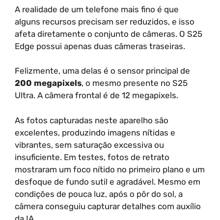
A realidade de um telefone mais fino é que
alguns recursos precisam ser reduzidos, e isso
afeta diretamente o conjunto de câmeras. O S25
Edge possui apenas duas câmeras traseiras.
Felizmente, uma delas é o sensor principal de
200 megapixels
, o mesmo presente no S25
Ultra. A câmera frontal é de 12 megapixels.
As fotos capturadas neste aparelho são
excelentes, produzindo imagens nítidas e
vibrantes, sem saturação excessiva ou
insuficiente. Em testes, fotos de retrato
mostraram um foco nítido no primeiro plano e um
desfoque de fundo sutil e agradável. Mesmo em
condições de pouca luz, após o pôr do sol, a
câmera conseguiu capturar detalhes com auxílio
da IA.