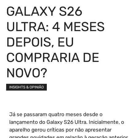
GALAXY S26
ULTRA: 4 MESES
DEPOIS, EU
COMPRARIA DE
NOVO?
INSIGHTS & OPINIÃO
Já se passaram quatro meses desde o
lançamento do Galaxy S26 Ultra. Inicialmente, o
aparelho gerou críticas por não apresentar
grandes novidades em relação à geração anterior.