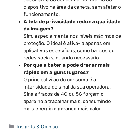
dispositivo na área da caneta, sem afetar o
funcionamento.
A tela de privacidade reduz a qualidade
da imagem?
Sim, especialmente nos níveis máximos de
proteção. O ideal é ativá-la apenas em
aplicativos específicos, como bancos ou
redes sociais, quando necessário.
Por que a bateria pode drenar mais
rápido em alguns lugares?
O principal vilão do consumo é a
intensidade do sinal da sua operadora.
Sinais fracos de 4G ou 5G forçam o
aparelho a trabalhar mais, consumindo
mais energia e gerando mais calor.
Categorias
Insights & Opinião