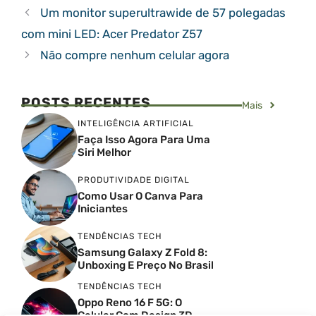
Um monitor superultrawide de 57 polegadas
com mini LED: Acer Predator Z57
Não compre nenhum celular agora
POSTS RECENTES
Mais
INTELIGÊNCIA ARTIFICIAL
Faça Isso Agora Para Uma
Siri Melhor
PRODUTIVIDADE DIGITAL
Como Usar O Canva Para
Iniciantes
TENDÊNCIAS TECH
Samsung Galaxy Z Fold 8:
Unboxing E Preço No Brasil
TENDÊNCIAS TECH
Oppo Reno 16 F 5G: O
Celular Com Design 3D