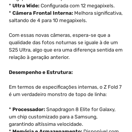
*
Ultra Wide:
Configurada com 12 megapixels.
*
Câmera Frontal Interna:
Melhora significativa,
saltando de 4 para 10 megapixels.
Com essas novas câmeras, espera-se que a
qualidade das fotos noturnas se iguale à de um
S25 Ultra, algo que era uma diferença sentida em
relação à geração anterior.
Desempenho e Estrutura:
Em termos de especificações internas, o Z Fold 7
é um verdadeiro monstro de topo de linha:
*
Processador:
Snapdragon 8 Elite for Galaxy,
um chip customizado para a Samsung,
garantindo altíssima velocidade.
*
Memória e Armazenamento:
Disponível com