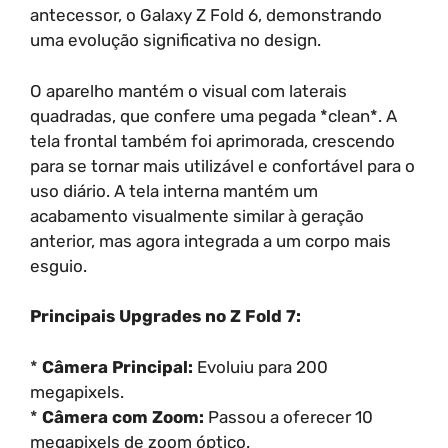
antecessor, o Galaxy Z Fold 6, demonstrando
uma evolução significativa no design.
O aparelho mantém o visual com laterais
quadradas, que confere uma pegada *clean*. A
tela frontal também foi aprimorada, crescendo
para se tornar mais utilizável e confortável para o
uso diário. A tela interna mantém um
acabamento visualmente similar à geração
anterior, mas agora integrada a um corpo mais
esguio.
Principais Upgrades no Z Fold 7:
*
Câmera Principal:
Evoluiu para 200
megapixels.
*
Câmera com Zoom:
Passou a oferecer 10
megapixels de zoom óptico.