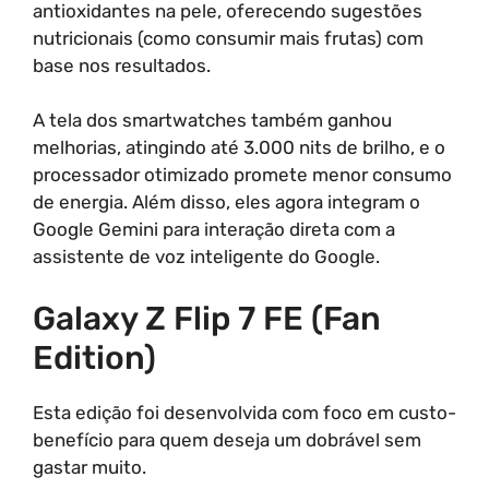
antioxidantes na pele, oferecendo sugestões
nutricionais (como consumir mais frutas) com
base nos resultados.
A tela dos smartwatches também ganhou
melhorias, atingindo até 3.000 nits de brilho, e o
processador otimizado promete menor consumo
de energia. Além disso, eles agora integram o
Google Gemini para interação direta com a
assistente de voz inteligente do Google.
Galaxy Z Flip 7 FE (Fan
Edition)
Esta edição foi desenvolvida com foco em custo-
benefício para quem deseja um dobrável sem
gastar muito.