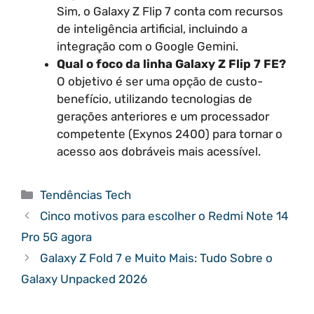
Sim, o Galaxy Z Flip 7 conta com recursos
de inteligência artificial, incluindo a
integração com o Google Gemini.
Qual o foco da linha Galaxy Z Flip 7 FE?
O objetivo é ser uma opção de custo-
benefício, utilizando tecnologias de
gerações anteriores e um processador
competente (Exynos 2400) para tornar o
acesso aos dobráveis mais acessível.
Categorias
Tendências Tech
Cinco motivos para escolher o Redmi Note 14
Pro 5G agora
Galaxy Z Fold 7 e Muito Mais: Tudo Sobre o
Galaxy Unpacked 2026