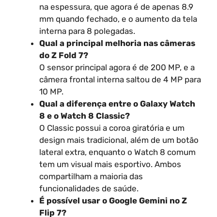
na espessura, que agora é de apenas 8.9
mm quando fechado, e o aumento da tela
interna para 8 polegadas.
Qual a principal melhoria nas câmeras
do Z Fold 7?
O sensor principal agora é de 200 MP, e a
câmera frontal interna saltou de 4 MP para
10 MP.
Qual a diferença entre o Galaxy Watch
8 e o Watch 8 Classic?
O Classic possui a coroa giratória e um
design mais tradicional, além de um botão
lateral extra, enquanto o Watch 8 comum
tem um visual mais esportivo. Ambos
compartilham a maioria das
funcionalidades de saúde.
É possível usar o Google Gemini no Z
Flip 7?