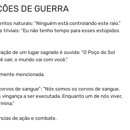
ÇÕES DE GUERRA
ntos naturais: “Ninguém está controlando este raio.”
 triviais: “Eu não tenho tempo para esses estúpidos
vação de um lugar sagrado é ouvida: “O Poço do Sol
ê cair, o mundo cai com você.”
mente mencionada.
“corvos de sangue”: “Nós somos os corvos de sangue.
s vingança a ser executada. Enquanto um de nós viver,
rmina.”
ncias de ação e combate.