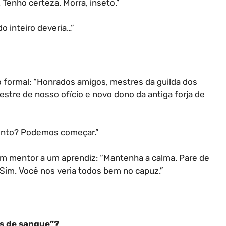
 Tenho certeza. Morra, inseto.”
o inteiro deveria…”
formal: “Honrados amigos, mestres da guilda dos
tre de nosso ofício e novo dono da antiga forja de
ronto? Podemos começar.”
m mentor a um aprendiz: “Mantenha a calma. Pare de
. Sim. Você nos veria todos bem no capuz.”
os de sangue”?