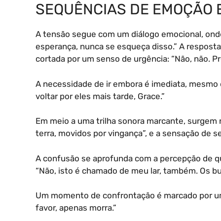
SEQUÊNCIAS DE EMOÇÃO 
A tensão segue com um diálogo emocional, onde 
esperança, nunca se esqueça disso.” A resposta
cortada por um senso de urgência: “Não, não. P
A necessidade de ir embora é imediata, mesmo q
voltar por eles mais tarde, Grace.”
Em meio a uma trilha sonora marcante, surgem r
terra, movidos por vingança”, e a sensação de se
A confusão se aprofunda com a percepção de qu
“Não, isto é chamado de meu lar, também. Os bu
Um momento de confrontação é marcado por um
favor, apenas morra.”