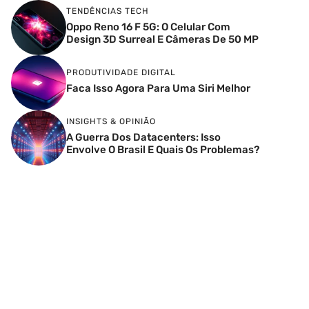
TENDÊNCIAS TECH
Oppo Reno 16 F 5G: O Celular Com
Design 3D Surreal E Câmeras De 50 MP
PRODUTIVIDADE DIGITAL
Faca Isso Agora Para Uma Siri Melhor
INSIGHTS & OPINIÃO
A Guerra Dos Datacenters: Isso
Envolve O Brasil E Quais Os Problemas?