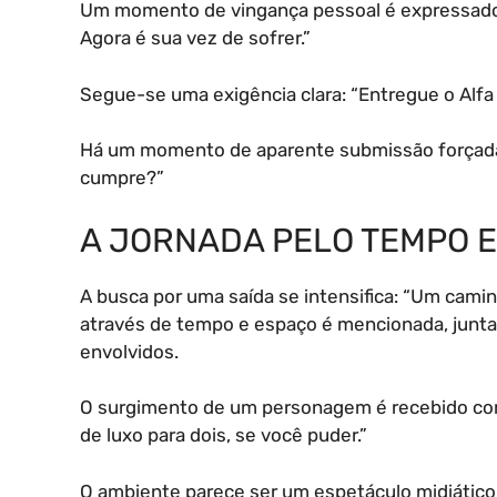
Um momento de vingança pessoal é expressado:
Agora é sua vez de sofrer.”
Segue-se uma exigência clara: “Entregue o Alfa
Há um momento de aparente submissão forçada: “
cumpre?”
A JORNADA PELO TEMPO 
A busca por uma saída se intensifica: “Um camin
através de tempo e espaço é mencionada, junt
envolvidos.
O surgimento de um personagem é recebido com
de luxo para dois, se você puder.”
O ambiente parece ser um espetáculo midiático: