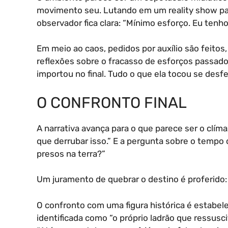
movimento seu. Lutando em um reality show para
observador fica clara: “Mínimo esforço. Eu tenho
Em meio ao caos, pedidos por auxílio são feito
reflexões sobre o fracasso de esforços passados
importou no final. Tudo o que ela tocou se desf
O CONFRONTO FINAL
A narrativa avança para o que parece ser o clím
que derrubar isso.” E a pergunta sobre o tempo
presos na terra?”
Um juramento de quebrar o destino é proferido: 
O confronto com uma figura histórica é estabelec
identificada como “o próprio ladrão que ressusci