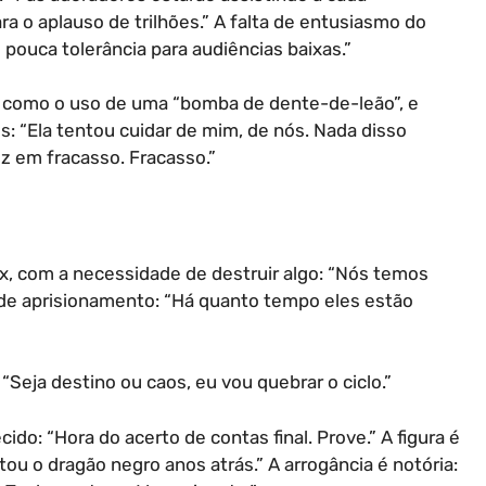
 o aplauso de trilhões.” A falta de entusiasmo do
 pouca tolerância para audiências baixas.”
s, como o uso de uma “bomba de dente-de-leão”, e
: “Ela tentou cuidar de mim, de nós. Nada disso
ez em fracasso. Fracasso.”
ax, com a necessidade de destruir algo: “Nós temos
 de aprisionamento: “Há quanto tempo eles estão
“Seja destino ou caos, eu vou quebrar o ciclo.”
ido: “Hora do acerto de contas final. Prove.” A figura é
tou o dragão negro anos atrás.” A arrogância é notória: