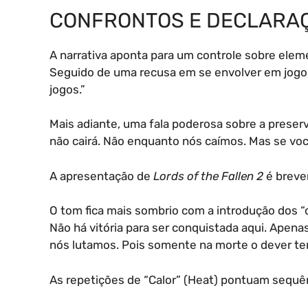
CONFRONTOS E DECLARA
A narrativa aponta para um controle sobre eleme
Seguido de uma recusa em se envolver em jogos
jogos.”
Mais adiante, uma fala poderosa sobre a preser
não cairá. Não enquanto nós caímos. Mas se voc
A apresentação de
Lords of the Fallen 2
é breve
O tom fica mais sombrio com a introdução dos 
Não há vitória para ser conquistada aqui. Apena
nós lutamos. Pois somente na morte o dever te
As repetições de “Calor” (Heat) pontuam sequê