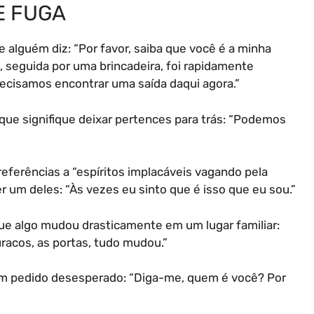
E FUGA
alguém diz: “Por favor, saiba que você é a minha
, seguida por uma brincadeira, foi rapidamente
recisamos encontrar uma saída daqui agora.”
ue signifique deixar pertences para trás: “Podemos
eferências a “espíritos implacáveis vagando pela
r um deles: “Às vezes eu sinto que é isso que eu sou.”
e algo mudou drasticamente em um lugar familiar:
racos, as portas, tudo mudou.”
 pedido desesperado: “Diga-me, quem é você? Por