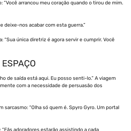
 “Você arrancou meu coração quando o tirou de mim.
 e deixe-nos acabar com esta guerra.”
Sua única diretriz é agora servir e cumprir. Você
E ESPAÇO
ho de saída está aqui. Eu posso senti-lo.” A viagem
amente com a necessidade de persuasão dos
 sarcasmo: “Olha só quem é. Spyro Gyro. Um portal
 “Fãs adoradores estarão assistindo a cada