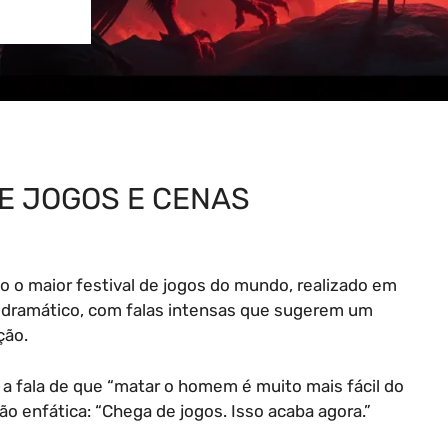
E JOGOS E CENAS
o o maior festival de jogos do mundo, realizado em
 dramático, com falas intensas que sugerem um
ção.
a fala de que “matar o homem é muito mais fácil do
o enfática: “Chega de jogos. Isso acaba agora.”