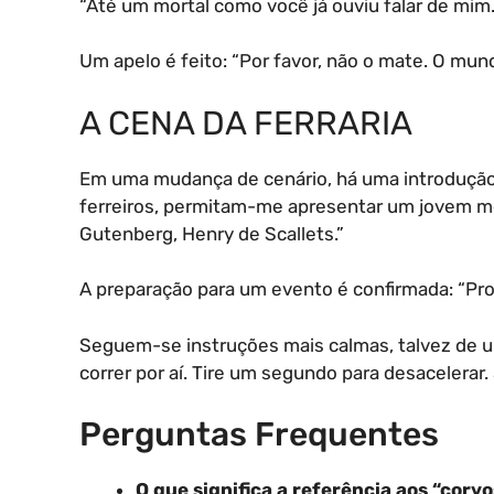
“Até um mortal como você já ouviu falar de mim.
Um apelo é feito: “Por favor, não o mate. O mund
A CENA DA FERRARIA
Em uma mudança de cenário, há uma introdução 
ferreiros, permitam-me apresentar um jovem mes
Gutenberg, Henry de Scallets.”
A preparação para um evento é confirmada: “P
Seguem-se instruções mais calmas, talvez de u
correr por aí. Tire um segundo para desacelerar
Perguntas Frequentes
O que significa a referência aos “corv