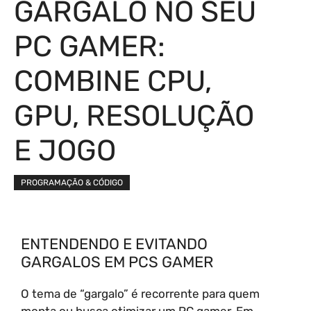
GARGALO NO SEU
PC GAMER:
COMBINE CPU,
GPU, RESOLUÇÃO
E JOGO
PROGRAMAÇÃO & CÓDIGO
ENTENDENDO E EVITANDO
GARGALOS EM PCS GAMER
O tema de “gargalo” é recorrente para quem