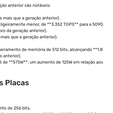
ão anterior são notáveis:
s mais que a geração anterior).
o ligeiramente menor, de **3.352 TOPS** para a 5090.
bro da geração anterior).
mais que a geração anterior).
rramento de memória de 512 bits, alcançando **1.8
 anterior).
é de **575W**, um aumento de 125W em relação aos
s Placas
to de 256 bits.