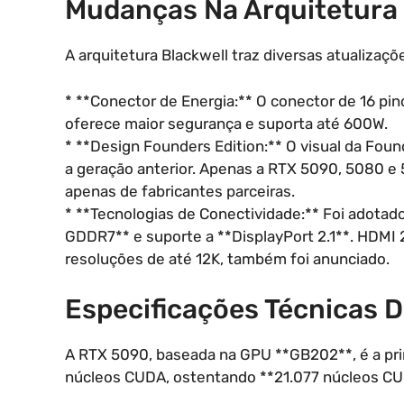
Mudanças Na Arquitetura 
A arquitetura Blackwell traz diversas atualizaçõ
* **Conector de Energia:** O conector de 16 pino
oferece maior segurança e suporta até 600W.
* **Design Founders Edition:** O visual da Foun
a geração anterior. Apenas a RTX 5090, 5080 e 
apenas de fabricantes parceiras.
* **Tecnologias de Conectividade:** Foi adotad
GDDR7** e suporte a **DisplayPort 2.1**. HDMI 
resoluções de até 12K, também foi anunciado.
Especificações Técnicas 
A RTX 5090, baseada na GPU **GB202**, é a pri
núcleos CUDA, ostentando **21.077 núcleos CU