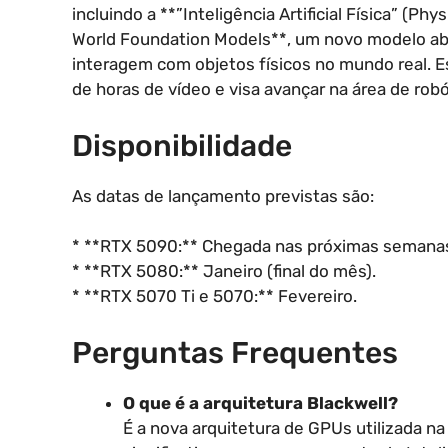
incluindo a **”Inteligência Artificial Física” (P
World Foundation Models**, um novo modelo abe
interagem com objetos físicos no mundo real. E
de horas de vídeo e visa avançar na área de robó
Disponibilidade
As datas de lançamento previstas são:
* **RTX 5090:** Chegada nas próximas semana
* **RTX 5080:** Janeiro (final do mês).
* **RTX 5070 Ti e 5070:** Fevereiro.
Perguntas Frequentes
O que é a arquitetura Blackwell?
É a nova arquitetura de GPUs utilizada 