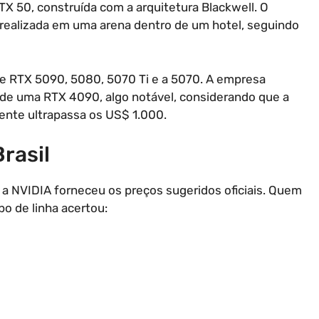
RTX 50, construída com a arquitetura Blackwell. O
 realizada em uma arena dentro de um hotel, seguindo
e RTX 5090, 5080, 5070 Ti e a 5070. A empresa
 de uma RTX 4090, algo notável, considerando que a
ente ultrapassa os US$ 1.000.
rasil
 a NVIDIA forneceu os preços sugeridos oficiais. Quem
o de linha acertou: