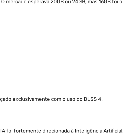
 O mercado esperava 20GB ou 24GB, mas 16GB foi o
nçado exclusivamente com o uso do DLSS 4.
foi fortemente direcionada à Inteligência Artificial,