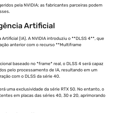
geridos pela NVIDIA; as fabricantes parceiras podem
sses.
ência Artificial
Artificial (IA). A NVIDIA introduziu o **DLSS 4**, que
ração anterior com o recurso **Multiframe
cional baseado no *frame* real, o DLSS 4 será capaz
nados pelo processamento de IA, resultando em um
ação com o DLSS da série 40.
rá uma exclusividade da série RTX 50. No entanto, o
stentes em placas das séries 40, 30 e 20, aprimorando