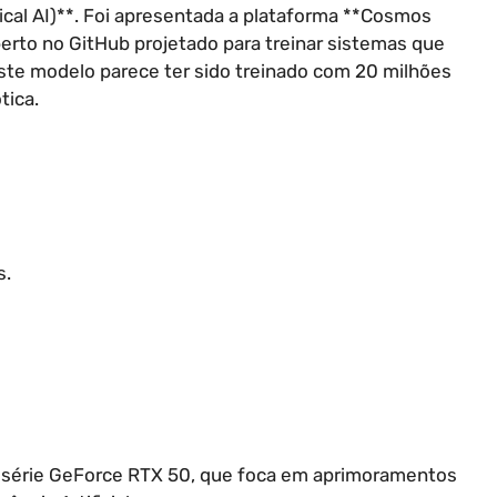
hysical AI)**. Foi apresentada a plataforma **Cosmos
rto no GitHub projetado para treinar sistemas que
ste modelo parece ter sido treinado com 20 milhões
tica.
s.
na série GeForce RTX 50, que foca em aprimoramentos