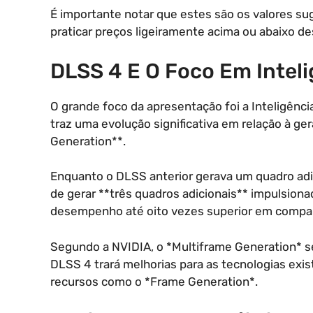
É importante notar que estes são os valores su
praticar preços ligeiramente acima ou abaixo de
DLSS 4 E O Foco Em Intelig
O grande foco da apresentação foi a Inteligência 
traz uma evolução significativa em relação à ge
Generation**.
Enquanto o DLSS anterior gerava um quadro adi
de gerar **três quadros adicionais** impulsio
desempenho até oito vezes superior em compar
Segundo a NVIDIA, o *Multiframe Generation* se
DLSS 4 trará melhorias para as tecnologias exi
recursos como o *Frame Generation*.