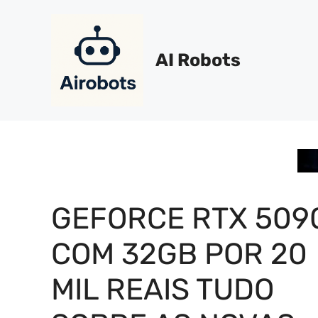
Pular
para
o
AI Robots
conteúdo
GEFORCE RTX 509
COM 32GB POR 20
MIL REAIS TUDO