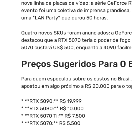
nova linha de placas de vídeo: a série GeForce 
evento foi uma coletiva de imprensa grandiosa,
uma *LAN Party* que durou 50 horas.
Quatro novos SKUs foram anunciados: a GeForc
destacou que a RTX 5070 teria o poder de fogo
5070 custará US$ 500, enquanto a 4090 facilm
Preços Sugeridos Para O B
Para quem especulou sobre os custos no Brasil,
apostou em algo próximo a R$ 20.000 para o top
* **RTX 5090:** R$ 19.999
* **RTX 5080:** R$ 10.000
* **RTX 5070 Ti:** R$ 7.500
* **RTX 5070:** R$ 5.500