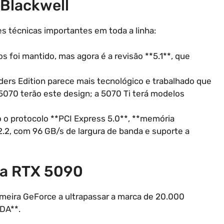
Blackwell
es técnicas importantes em toda a linha:
s foi mantido, mas agora é a revisão **5.1**, que
ders Edition parece mais tecnológico e trabalhado que
5070 terão este design; a 5070 Ti terá modelos
o o protocolo **PCI Express 5.0**, **memória
2.2, com 96 GB/s de largura de banda e suporte a
Da RTX 5090
meira GeForce a ultrapassar a marca de 20.000
DA**.