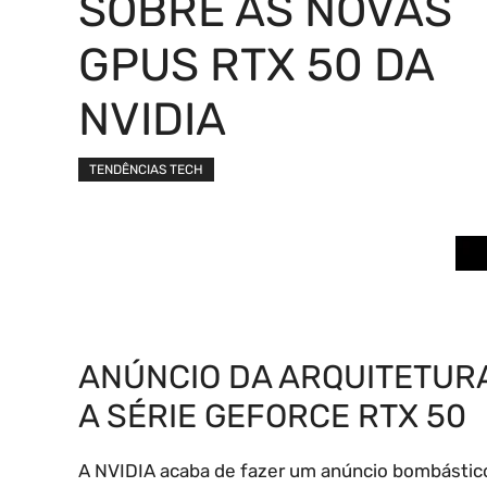
SOBRE AS NOVAS
GPUS RTX 50 DA
NVIDIA
TENDÊNCIAS TECH
ANÚNCIO DA ARQUITETURA
A SÉRIE GEFORCE RTX 50
A NVIDIA acaba de fazer um anúncio bombástico