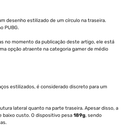
m desenho estilizado de um círculo na traseira.
no PUBG.
as no momento da publicação deste artigo, ele está
uma opção atraente na categoria gamer de médio
ços estilizados, é considerado discreto para um
utura lateral quanto na parte traseira. Apesar disso, a
 baixo custo. O dispositivo pesa
189g
, sendo
as.