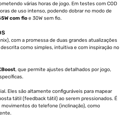
rometendo várias horas de jogo. Em testes com COD
oras de uso intenso, podendo dobrar no modo de
45W com fio
e 30W sem fio.
OS
finix), com a promessa de duas grandes atualizações
 descrita como simples, intuitiva e com inspiração no
XBoost
, que permite ajustes detalhados por jogo,
pecíficas.
ial. Eles são altamente configuráveis para mapear
osta tátil (feedback tátil) ao serem pressionados. É
 movimentos do telefone (inclinação), como
rente.