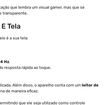
zação que lembra um visual gamer, mas que se
 transparente.
E Tela
o é a sua tela:
44 Hz
.
o resposta rápida ao toque.
plicada. Além disso, o aparelho conta com um
leitor de
ona de maneira eficaz.
ermitindo que ele seja utilizado como controle