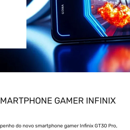
SMARTPHONE GAMER INFINIX
empenho do novo smartphone gamer Infinix GT30 Pro,