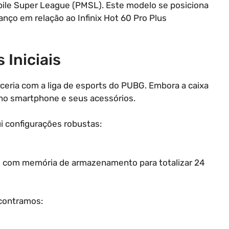
bile Super League (PMSL). Este modelo se posiciona
ço em relação ao Infinix Hot 60 Pro Plus
 Iniciais
eria com a liga de esports do PUBG. Embora a caixa
e no smartphone e seus acessórios.
i configurações robustas:
l com memória de armazenamento para totalizar 24
ncontramos: