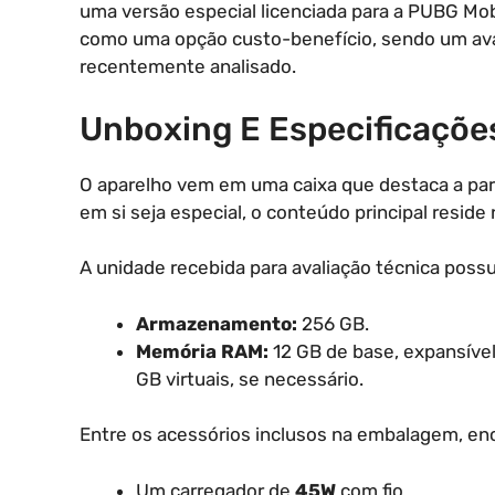
uma versão especial licenciada para a PUBG Mo
como uma opção custo-benefício, sendo um avan
recentemente analisado.
Unboxing E Especificações
O aparelho vem em uma caixa que destaca a parc
em si seja especial, o conteúdo principal resid
A unidade recebida para avaliação técnica possu
Armazenamento:
256 GB.
Memória RAM:
12 GB de base, expansíve
GB virtuais, se necessário.
Entre os acessórios inclusos na embalagem, e
Um carregador de
45W
com fio.