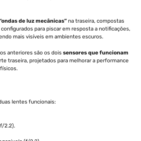
“ondas de luz mecânicas”
na traseira, compostas
configurados para piscar em resposta a notificações,
sendo mais visíveis em ambientes escuros.
los anteriores são os dois
sensores que funcionam
rte traseira, projetados para melhorar a performance
físicos.
uas lentes funcionais:
f/2.2).