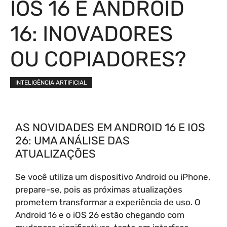
IOS 16 E ANDROID
16: INOVADORES
OU COPIADORES?
INTELIGÊNCIA ARTIFICIAL
AS NOVIDADES EM ANDROID 16 E IOS
26: UMA ANÁLISE DAS
ATUALIZAÇÕES
Se você utiliza um dispositivo Android ou iPhone,
prepare-se, pois as próximas atualizações
prometem transformar a experiência de uso. O
Android 16 e o iOS 26 estão chegando com