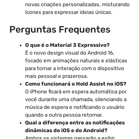
novas criações personalizadas, misturando
ícones para expressar ideias únicas.
Perguntas Frequentes
O que é o Material 3 Expressivo?
É o novo design visual do Android 16,
focado em animações naturais e elásticas
para tornar a interação com o dispositivo
mais pessoal e prazerosa.
Como funcionará o Hold Assist no iOS?
O iPhone ficará em espera automática por
você durante uma chamada, silenciando a
música de espera e notificando o usuário
quando a outra pessoa retornar.
Qual a diferença entre as notificações
dinâmicas do iOS e do Android?
Ambos os sistemas passarão a exibir