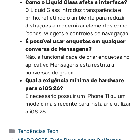
Como o Liquid Glass afeta a interface?
O Liquid Glass introduz transparência e
brilho, refletindo o ambiente para reduzir
distrações e modernizar elementos como
ícones, widgets e controles de navegação.
É possível usar enquetes em qualquer
conversa do Mensagens?
Não, a funcionalidade de criar enquetes no
aplicativo Mensagens está restrita a
conversas de grupo.
Qual a exigência mínima de hardware
para o iOS 26?
É necessário possuir um iPhone 11 ou um
modelo mais recente para instalar e utilizar
o iOS 26.
Categorias
Tendências Tech