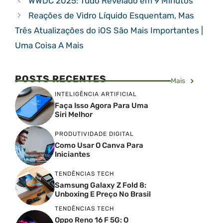
WWDC 2025: Tudo Revelado em 9 Minutos
Reações de Vidro Líquido Esquentam, Mas
Três Atualizações do iOS São Mais Importantes |
Uma Coisa A Mais
POSTS RECENTES
Mais
INTELIGÊNCIA ARTIFICIAL
Faça Isso Agora Para Uma
Siri Melhor
PRODUTIVIDADE DIGITAL
Como Usar O Canva Para
Iniciantes
TENDÊNCIAS TECH
Samsung Galaxy Z Fold 8:
Unboxing E Preço No Brasil
TENDÊNCIAS TECH
Oppo Reno 16 F 5G: O