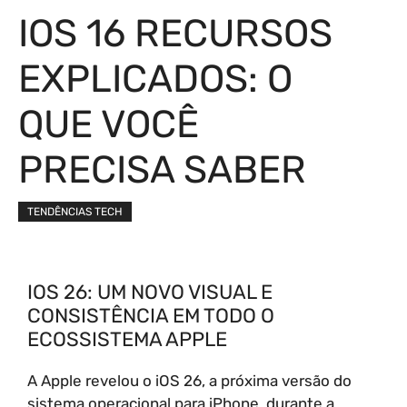
IOS 16 RECURSOS
EXPLICADOS: O
QUE VOCÊ
PRECISA SABER
TENDÊNCIAS TECH
IOS 26: UM NOVO VISUAL E
CONSISTÊNCIA EM TODO O
ECOSSISTEMA APPLE
A Apple revelou o iOS 26, a próxima versão do
sistema operacional para iPhone, durante a