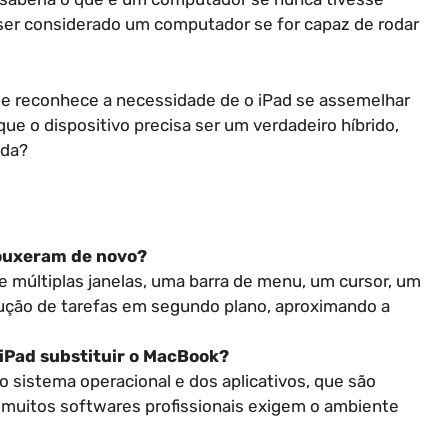
ser considerado um computador se for capaz de rodar
le reconhece a necessidade de o iPad se assemelhar
que o dispositivo precisa ser um verdadeiro híbrido,
nda?
rouxeram de novo?
de múltiplas janelas, uma barra de menu, um cursor, um
ução de tarefas em segundo plano, aproximando a
 iPad substituir o MacBook?
o sistema operacional e dos aplicativos, que são
 muitos softwares profissionais exigem o ambiente