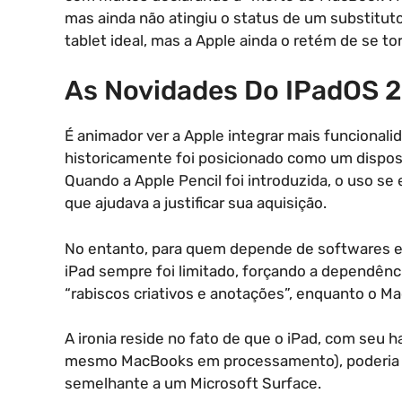
mas ainda não atingiu o status de um substitu
tablet ideal, mas a Apple ainda o retém de se 
As Novidades Do IPadOS 
É animador ver a Apple integrar mais funcionali
historicamente foi posicionado como um disposi
Quando a Apple Pencil foi introduzida, o uso se
que ajudava a justificar sua aquisição.
No entanto, para quem depende de softwares e
iPad sempre foi limitado, forçando a dependênc
“rabiscos criativos e anotações”, enquanto o Ma
A ironia reside no fato de que o iPad, com se
mesmo MacBooks em processamento), poderia fa
semelhante a um Microsoft Surface.