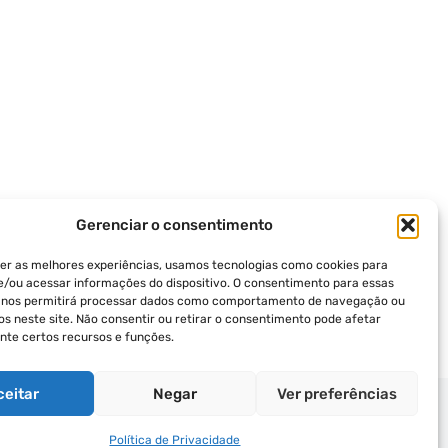
Gerenciar o consentimento
er as melhores experiências, usamos tecnologias como cookies para
/ou acessar informações do dispositivo. O consentimento para essas
s nos permitirá processar dados como comportamento de navegação ou
vos neste site. Não consentir ou retirar o consentimento pode afetar
te certos recursos e funções.
ceitar
Negar
Ver preferências
ICA DE PRIVACIDADE
TERMOS DE USO
Política de Privacidade