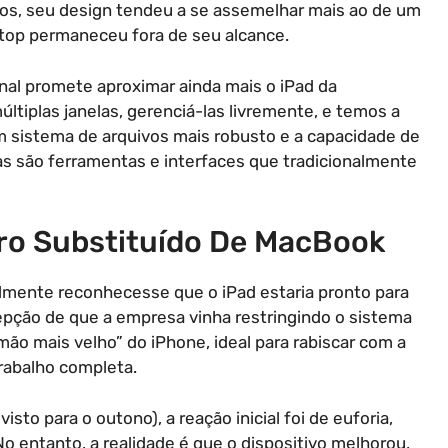
nos, seu design tendeu a se assemelhar mais ao de um
aptop permaneceu fora de seu alcance.
nal promete aproximar ainda mais o iPad da
últiplas janelas, gerenciá-las livremente, e temos a
m sistema de arquivos mais robusto e a capacidade de
s são ferramentas e interfaces que tradicionalmente
ro Substituído De MacBook
nalmente reconhecesse que o iPad estaria pronto para
epção de que a empresa vinha restringindo o sistema
ão mais velho” do iPhone, ideal para rabiscar com a
rabalho completa.
to para o outono), a reação inicial foi de euforia,
 entanto, a realidade é que o dispositivo melhorou,