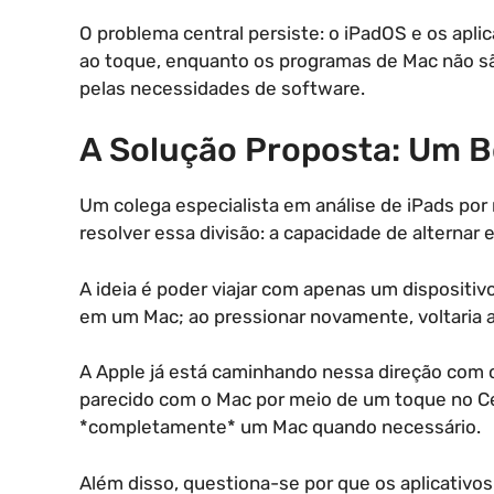
O problema central persiste: o iPadOS e os aplic
ao toque, enquanto os programas de Mac não são
pelas necessidades de software.
A Solução Proposta: Um B
Um colega especialista em análise de iPads por
resolver essa divisão: a capacidade de alterna
A ideia é poder viajar com apenas um dispositiv
em um Mac; ao pressionar novamente, voltaria a
A Apple já está caminhando nessa direção com 
parecido com o Mac por meio de um toque no Cen
*completamente* um Mac quando necessário.
Além disso, questiona-se por que os aplicativo