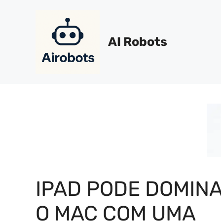
Pular
para
o
AI Robots
conteúdo
IPAD PODE DOMIN
O MAC COM UMA