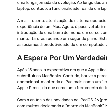
uma longa jornada de evolução. Ao longo dos a
laptop, contudo, a funcionalidade real de um l
A mais recente atualização do sistema operacio
experiência de um Mac. Agora, é possível abrir m
introdução de uma barra de menu, um cursor, u
manter tarefas rodando em segundo plano. Esta
associamos à produtividade de um computador.
A Espera Por Um Verdadei
Após 15 anos, a expectativa era que a Apple fi
substituir os MacBooks. Contudo, houve a perc
operacional, mantendo o iPad mais como um “irm
Apple Pencil, do que como uma ferramenta de t
Com o anúncio das novidades no iPadOS 26 (previs
com muitos declarando a “morte do MacBook”. No