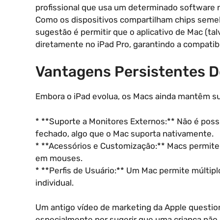
profissional que usa um determinado software 
Como os dispositivos compartilham chips seme
sugestão é permitir que o aplicativo de Mac (ta
diretamente no iPad Pro, garantindo a compatibi
Vantagens Persistentes 
Embora o iPad evolua, os Macs ainda mantêm su
* **Suporte a Monitores Externos:** Não é pos
fechado, algo que o Mac suporta nativamente.
* **Acessórios e Customização:** Macs permite
em mouses.
* **Perfis de Usuário:** Um Mac permite múltipl
individual.
Um antigo vídeo de marketing da Apple questio
especialmente por sugerir que uma criança não