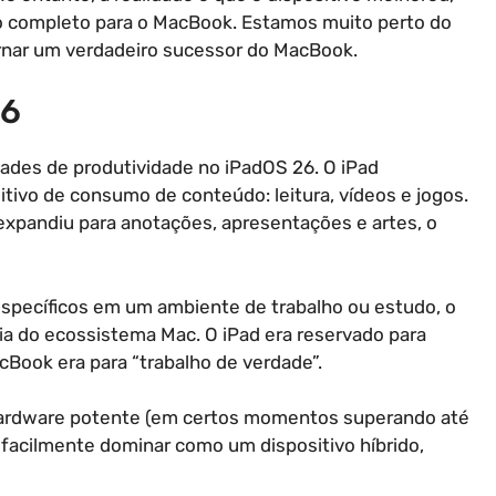
to completo para o MacBook. Estamos muito perto do
tornar um verdadeiro sucessor do MacBook.
26
dades de produtividade no iPadOS 26. O iPad
tivo de consumo de conteúdo: leitura, vídeos e jogos.
 expandiu para anotações, apresentações e artes, o
specíficos em um ambiente de trabalho ou estudo, o
ia do ecossistema Mac. O iPad era reservado para
cBook era para “trabalho de verdade”.
u hardware potente (em certos momentos superando até
cilmente dominar como um dispositivo híbrido,