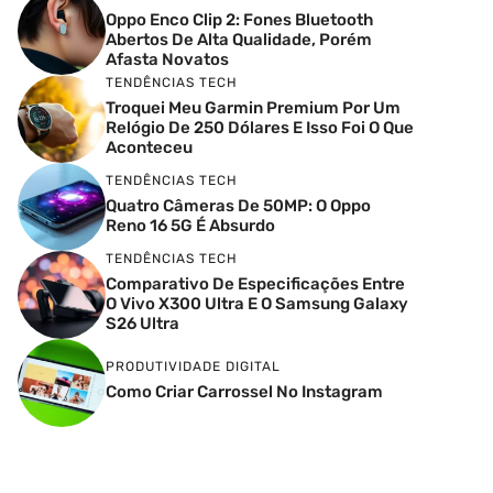
Oppo Enco Clip 2: Fones Bluetooth
Abertos De Alta Qualidade, Porém
Afasta Novatos
TENDÊNCIAS TECH
Troquei Meu Garmin Premium Por Um
Relógio De 250 Dólares E Isso Foi O Que
Aconteceu
TENDÊNCIAS TECH
Quatro Câmeras De 50MP: O Oppo
Reno 16 5G É Absurdo
TENDÊNCIAS TECH
Comparativo De Especificações Entre
O Vivo X300 Ultra E O Samsung Galaxy
S26 Ultra
PRODUTIVIDADE DIGITAL
Como Criar Carrossel No Instagram