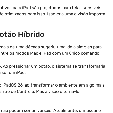
ativos para iPad são projetados para telas sensíveis
 otimizados para isso. Isso cria uma divisão imposta
otão Híbrido
 mais de uma década sugeriu uma ideia simples para
r entre os modos Mac e iPad com um único comando.
o. Ao pressionar um botão, o sistema se transformaria
 ser um iPad.
o iPadOS 26, ao transformar o ambiente em algo mais
tro de Controle. Mas a visão é torná-lo
s não podem ser universais. Atualmente, um usuário