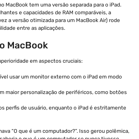
no MacBook tem uma versão separada para o iPad.
lhantes e capacidades de RAM comparáveis, a
lvez a versão otimizada para um MacBook Air) rode
lidade entre as aplicações.
Do MacBook
perioridade em aspectos cruciais:
sível usar um monitor externo com o iPad em modo
m maior personalização de periféricos, como botões
os perfis de usuário, enquanto o iPad é estritamente
nava “O que é um computador?”. Isso gerou polêmica,
 saberia o que é um computador se nunca tivesse