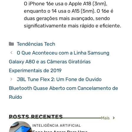
O iPhone 16e usa o Apple A18 (3nm),
enquanto o 14 usa o A15 (5nm). O 16e é
duas gerações mais avançado, sendo
significativamente mais rápido e eficiente.
Categorias
Tendências Tech
O Que Aconteceu com a Linha Samsung
Galaxy A80 e as Câmeras Giratórias
Experimentais de 2019
JBL Tune Flex 2: Um Fone de Ouvido
Bluetooth Quase Aberto com Cancelamento de
Ruído
POSTS RECENTES
Mais
INTELIGÊNCIA ARTIFICIAL