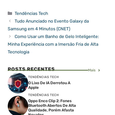
Categorias
Tendências Tech
Tudo Anunciado no Evento Galaxy da
Samsung em 4 Minutos (CNET)
Como Usar um Banho de Gelo Inteligente:
Minha Experiência com a Imersão Fria de Alta
Tecnologia
POSTS RECENTES
Mais
TENDÊNCIAS TECH
O Lixo De IA Derrotou A
Apple
TENDÊNCIAS TECH
Oppo Enco Clip 2: Fones
Bluetooth Abertos De Alta
Qualidade, Porém Afasta
Novatos