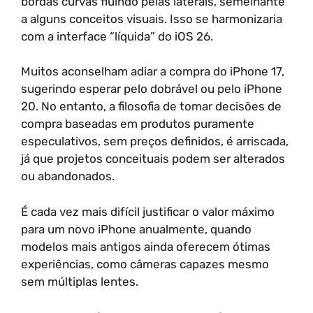
bordas curvas fluindo pelas laterais, semelhante
a alguns conceitos visuais. Isso se harmonizaria
com a interface “líquida” do iOS 26.
Muitos aconselham adiar a compra do iPhone 17,
sugerindo esperar pelo dobrável ou pelo iPhone
20. No entanto, a filosofia de tomar decisões de
compra baseadas em produtos puramente
especulativos, sem preços definidos, é arriscada,
já que projetos conceituais podem ser alterados
ou abandonados.
É cada vez mais difícil justificar o valor máximo
para um novo iPhone anualmente, quando
modelos mais antigos ainda oferecem ótimas
experiências, como câmeras capazes mesmo
sem múltiplas lentes.