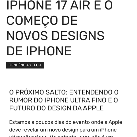
IPHONE 17 AIR É O
COMEÇO DE
NOVOS DESIGNS
DE IPHONE
TENDÊNCIAS TECH
O PRÓXIMO SALTO: ENTENDENDO O
RUMOR DO IPHONE ULTRA FINO E O
FUTURO DO DESIGN DA APPLE
Estamos a poucos dias do evento onde a Apple
deve revelar um novo design para um iPhone