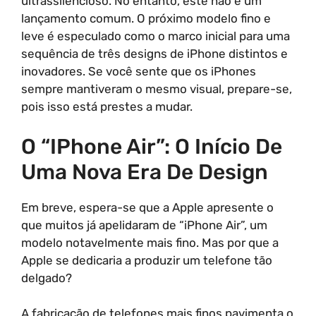
ultrassilencioso. No entanto, este não é um
lançamento comum. O próximo modelo fino e
leve é especulado como o marco inicial para uma
sequência de três designs de iPhone distintos e
inovadores. Se você sente que os iPhones
sempre mantiveram o mesmo visual, prepare-se,
pois isso está prestes a mudar.
O “iPhone Air”: O Início De
Uma Nova Era De Design
Em breve, espera-se que a Apple apresente o
que muitos já apelidaram de “iPhone Air”, um
modelo notavelmente mais fino. Mas por que a
Apple se dedicaria a produzir um telefone tão
delgado?
A fabricação de telefones mais finos pavimenta o