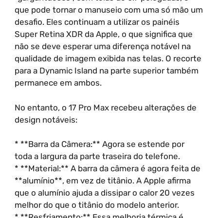
que pode tornar o manuseio com uma só mão um
desafio. Eles continuam a utilizar os painéis
Super Retina XDR da Apple, o que significa que
não se deve esperar uma diferença notável na
qualidade de imagem exibida nas telas. O recorte
para a Dynamic Island na parte superior também
permanece em ambos.
No entanto, o 17 Pro Max recebeu alterações de
design notáveis:
* **Barra da Câmera:** Agora se estende por
toda a largura da parte traseira do telefone.
* **Material:** A barra da câmera é agora feita de
**alumínio**, em vez de titânio. A Apple afirma
que o alumínio ajuda a dissipar o calor 20 vezes
melhor do que o titânio do modelo anterior.
* **Resfriamento:** Essa melhoria térmica é