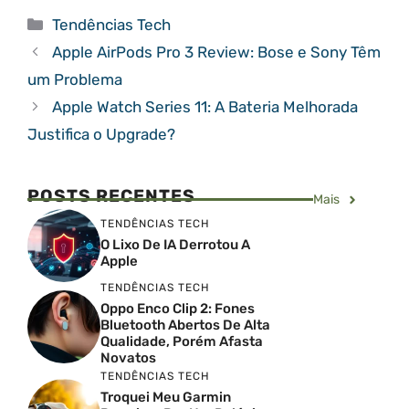
Categorias
Tendências Tech
Apple AirPods Pro 3 Review: Bose e Sony Têm
um Problema
Apple Watch Series 11: A Bateria Melhorada
Justifica o Upgrade?
POSTS RECENTES
Mais
TENDÊNCIAS TECH
O Lixo De IA Derrotou A
Apple
TENDÊNCIAS TECH
Oppo Enco Clip 2: Fones
Bluetooth Abertos De Alta
Qualidade, Porém Afasta
Novatos
TENDÊNCIAS TECH
Troquei Meu Garmin