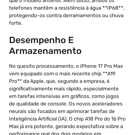
que o modelo anterior. Além disso, ambos os
telefones mantêm a resistência à água **IP68**,
protegendo-os contra derramamentos ou chuva
forte.
Desempenho E
Armazenamento
No quesito processamento, o iPhone 17 Pro Max
vem equipado com o mais recente chip **A19
Pro** da Apple, que, segundo a empresa, é
significativamente mais rápido, especialmente
em tarefas intensivas em gráficos, como jogos
de qualidade de console. Os novos aceleradores
neurais são focados em aprimorar tarefas de
Inteligência Artificial (IA). O chip A18 Pro do 16 Pro
Max já era potente, gerando expectativa sobre a
performance real dos dois modelos em