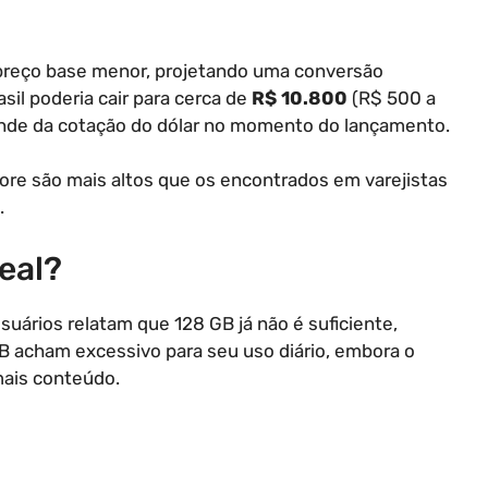
reço base menor, projetando uma conversão
sil poderia cair para cerca de
R$ 10.800
(R$ 500 a
ende da cotação do dólar no momento do lançamento.
ore são mais altos que os encontrados em varejistas
.
eal?
uários relatam que 128 GB já não é suficiente,
B acham excessivo para seu uso diário, embora o
ais conteúdo.