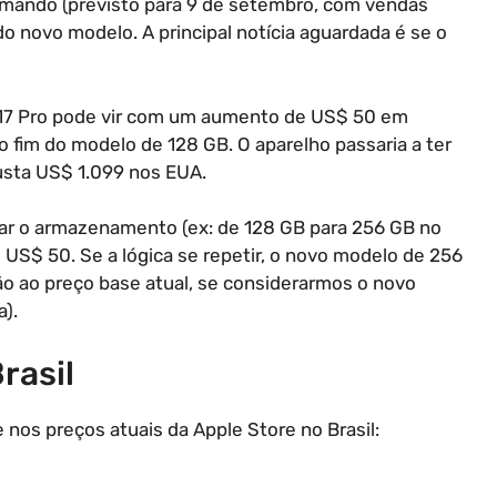
ximando (previsto para 9 de setembro, com vendas
do novo modelo. A principal notícia aguardada é se o
 17 Pro pode vir com um aumento de US$ 50 em
o fim do modelo de 128 GB. O aparelho passaria a ter
sta US$ 1.099 nos EUA.
ar o armazenamento (ex: de 128 GB para 256 GB no
US$ 50. Se a lógica se repetir, o novo modelo de 256
o ao preço base atual, se considerarmos o novo
).
rasil
os preços atuais da Apple Store no Brasil: