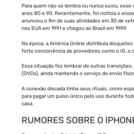
Para quem não se lembra ou nunca ouviu, esse s
anos 80 e 90. Recentemente, foi notícia o enc
anunciou o fim de suas atividades em 30 de s
nos EUA em 1991 e chegou ao Brasil em 1999.
Na época, a América Online distribuía disquetes 
forte concorrência de provedores como o IG, o q
Essa situação fez lembrar de outras transições, 
(DVDs), ainda mantendo o serviço de envio físic
A conexão discada tinha seus rituais, como esp
para pagar um pulso único pelo uso durante tod
casa.
RUMORES SOBRE O IPHONE