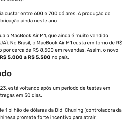
a custar entre 600 e 700 dólares. A produção de
ricação ainda neste ano.
ua o MacBook Air M1, que ainda é muito vendido
A). No Brasil, o MacBook Air M1 custa em torno de R$
o por cerca de R$ 8.500 em revendas. Assim, o novo
R$ 5.000 a R$ 5.500
no país.
ado
023, está voltando após um período de testes em
ntregas em 50 dias.
 1 bilhão de dólares da Didi Chuxing (controladora da
hinesa promete forte incentivo para atrair