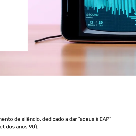
to de silêncio, dedicado a dar “adeus à EAP”
et dos anos 90).