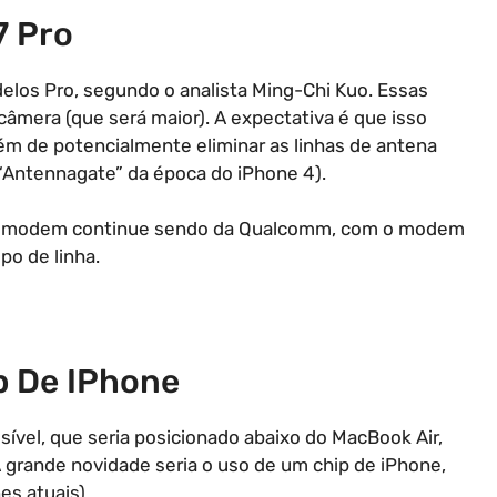
7 Pro
los Pro, segundo o analista Ming-Chi Kuo. Essas
âmera (que será maior). A expectativa é que isso
além de potencialmente eliminar as linhas de antena
o “Antennagate” da época do iPhone 4).
 o modem continue sendo da Qualcomm, com o modem
po de linha.
 De IPhone
vel, que seria posicionado abaixo do MacBook Air,
 grande novidade seria o uso de um chip de iPhone,
s atuais).