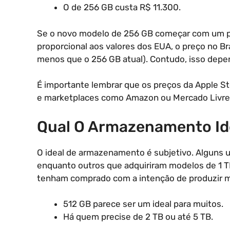
O de 256 GB custa R$ 11.300.
Se o novo modelo de 256 GB começar com um p
proporcional aos valores dos EUA, o preço no Bra
menos que o 256 GB atual). Contudo, isso dep
É importante lembrar que os preços da Apple St
e marketplaces como Amazon ou Mercado Livre
Qual O Armazenamento Id
O ideal de armazenamento é subjetivo. Alguns us
enquanto outros que adquiriram modelos de 1 T
tenham comprado com a intenção de produzir m
512 GB parece ser um ideal para muitos.
Há quem precise de 2 TB ou até 5 TB.