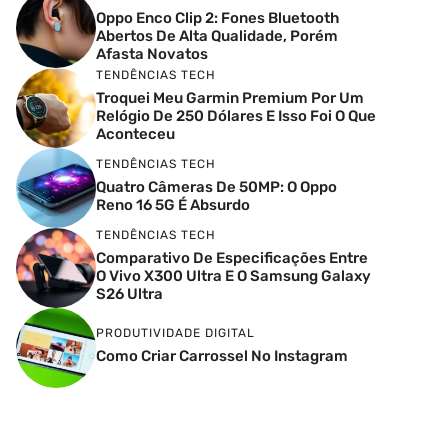
Oppo Enco Clip 2: Fones Bluetooth
Abertos De Alta Qualidade, Porém
Afasta Novatos
TENDÊNCIAS TECH
Troquei Meu Garmin Premium Por Um
Relógio De 250 Dólares E Isso Foi O Que
Aconteceu
TENDÊNCIAS TECH
Quatro Câmeras De 50MP: O Oppo
Reno 16 5G É Absurdo
TENDÊNCIAS TECH
Comparativo De Especificações Entre
O Vivo X300 Ultra E O Samsung Galaxy
S26 Ultra
PRODUTIVIDADE DIGITAL
Como Criar Carrossel No Instagram