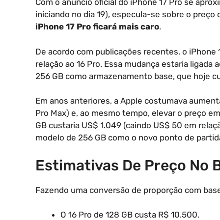
Com o anúncio oficial do iPhone 17 Pro se apro
iniciando no dia 19), especula-se sobre o preço 
iPhone 17 Pro ficará mais caro
.
De acordo com publicações recentes, o iPhone
relação ao 16 Pro. Essa mudança estaria ligada a
256 GB como armazenamento base, que hoje cu
Em anos anteriores, a Apple costumava aument
Pro Max) e, ao mesmo tempo, elevar o preço em 
GB custaria US$ 1.049 (caindo US$ 50 em relaçã
modelo de 256 GB como o novo ponto de partida
Estimativas De Preço No B
Fazendo uma conversão de proporção com base n
O 16 Pro de 128 GB custa R$ 10.500.