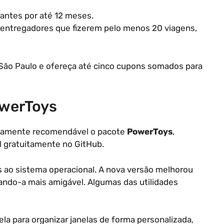
rantes por até 12 meses.
 entregadores que fizerem pelo menos 20 viagens,
São Paulo e ofereça até cinco cupons somados para
owerToys
altamente recomendável o pacote
PowerToys
,
l gratuitamente no GitHub.
s ao sistema operacional. A nova versão melhorou
nando-a mais amigável. Algumas das utilidades
la para organizar janelas de forma personalizada,