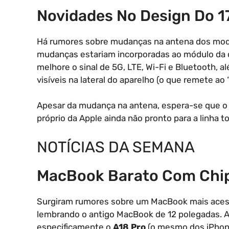
Novidades No Design Do 1
Há rumores sobre mudanças na antena dos mode
mudanças estariam incorporadas ao módulo da c
melhore o sinal de 5G, LTE, Wi-Fi e Bluetooth, 
visíveis na lateral do aparelho (o que remete a
Apesar da mudança na antena, espera-se que
próprio da Apple ainda não pronto para a linha to
NOTÍCIAS DA SEMANA
MacBook Barato Com Chip
Surgiram rumores sobre um MacBook mais acessí
lembrando o antigo MacBook de 12 polegadas. A
especificamente o
A18 Pro
(o mesmo dos iPhone