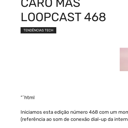
CARO MAS
LOOPCAST 468
TENDÊNCIAS TECH
“`html
Iniciamos esta edição número 468 com um momen
(referência ao som de conexão dial-up da intern