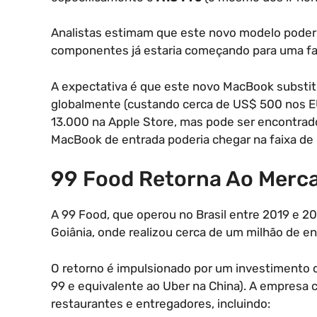
Analistas estimam que este novo modelo poderi
componentes já estaria começando para uma fab
A expectativa é que este novo MacBook substit
globalmente (custando cerca de US$ 500 nos EU
13.000 na Apple Store, mas pode ser encontrad
MacBook de entrada poderia chegar na faixa de
99 Food Retorna Ao Merc
A 99 Food, que operou no Brasil entre 2019 e 2
Goiânia, onde realizou cerca de um milhão de e
O retorno é impulsionado por um investimento de
99 e equivalente ao Uber na China). A empresa c
restaurantes e entregadores, incluindo: