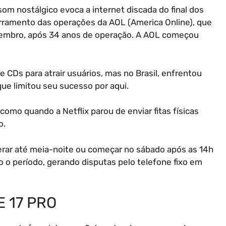
om nostálgico evoca a internet discada do final dos
erramento das operações da AOL (America Online), que
etembro, após 34 anos de operação. A AOL começou
e CDs para atrair usuários, mas no Brasil, enfrentou
ue limitou seu sucesso por aqui.
como quando a Netflix parou de enviar fitas físicas
o.
erar até meia-noite ou começar no sábado após as 14h
o o período, gerando disputas pelo telefone fixo em
 17 PRO