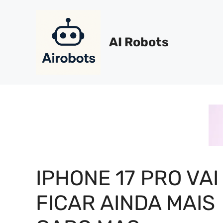
Pular
para
o
AI Robots
conteúdo
IPHONE 17 PRO VAI
FICAR AINDA MAIS